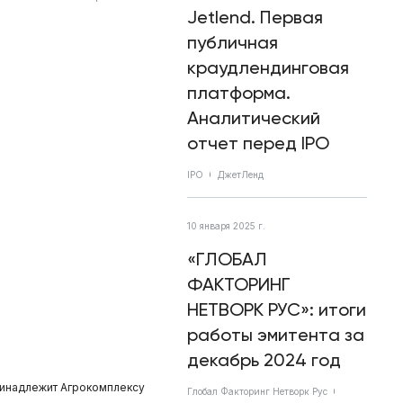
Jetlend. Первая
публичная
краудлендинговая
платформа.
Аналитический
отчет перед IPO
IPO
ДжетЛенд
10 января 2025 г.
«ГЛОБАЛ
ФАКТОРИНГ
НЕТВОРК РУС»: итоги
работы эмитента за
декабрь 2024 год
принадлежит Агрокомплексу
Глобал Факторинг Нетворк Рус