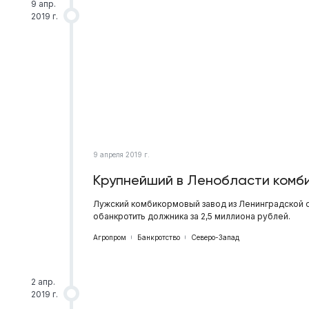
9 апр.
2019 г.
9 апреля 2019 г.
Крупнейший в Ленобласти комби
Лужский комбикормовый завод из Ленинградской о
обанкротить должника за 2,5 миллиона рублей.
Агропром
Банкротство
Северо-Запад
2 апр.
2019 г.