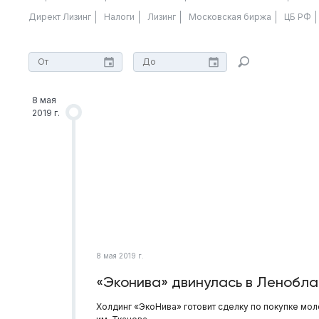
Директ Лизинг
Налоги
Лизинг
Московская биржа
ЦБ РФ
8 мая
2019 г.
8 мая 2019 г.
«Эконива» двинулась в Ленобла
Холдинг «ЭкоНива» готовит сделку по покупке мо