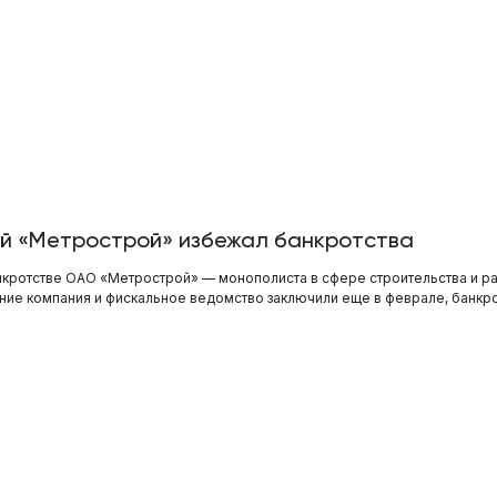
ий «Метрострой» избежал банкротства
нкротстве ОАО «Метрострой» — монополиста в сфере строительства и раз
ение компания и фискальное ведомство заключили еще в феврале, банкр