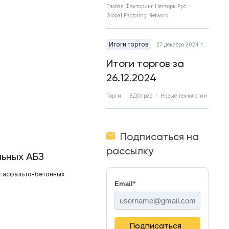
Глобал Факторинг Нетворк Рус
Global Factoring Network
Итоги торгов
27 декабря 2024 г.
Итоги торгов за
26.12.2024
Торги
ВДОграф
Новые технологии
Подписаться на
рассылку
ьных АБЗ
х асфальто-бетонных
Email
*
Подписаться