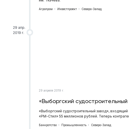
им. Ткачева.
Агропром
Инвестпроект
Северо-Запад
29 апр.
2019 г.
29 апреля 2019 г.
«Выборгский судостроительный 
«Выборгский судостроительный завод», входящий
«РМ-Стил» 55 миллионов рублей. Теперь контраге
Банкротство
Промышленность
Северо-Запад