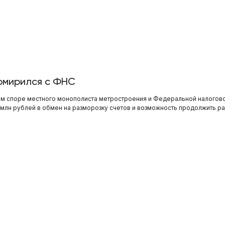
омирился с ФНС
ном споре местного монополиста метростроения и Федеральной налогов
9 млн рублей в обмен на разморозку счетов и возможность продолжить ра