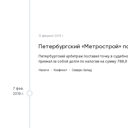
12 февраля 2019 г.
Петербургский «Метрострой» п
Петербургский арбитраж поставил точку в судеб
признал за собой долги по налогам на сумму 788,
Налоги
Конфликт
Северо-Запад
7 фев.
2019 г.