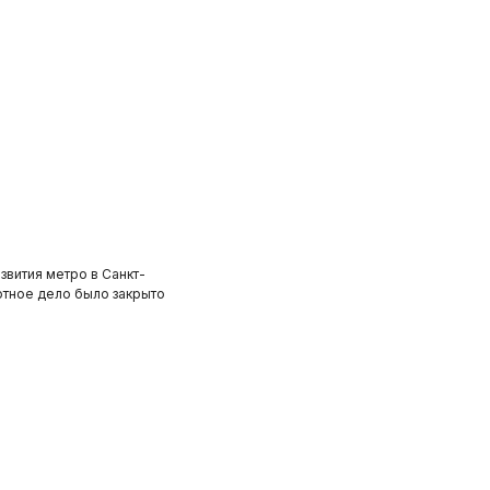
вития метро в Санкт-
отное дело было закрыто