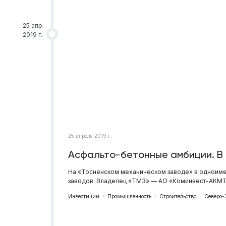
25 апр.
2019 г.
25 апреля 2019 г.
Асфальто-бетонные амбиции. В
На «Тосненском механическом заводе» в одноиме
заводов. Владелец «ТМЗ» — АО «Коминвест-АКМТ»
Инвестиции
Промышленность
Строительство
Северо-