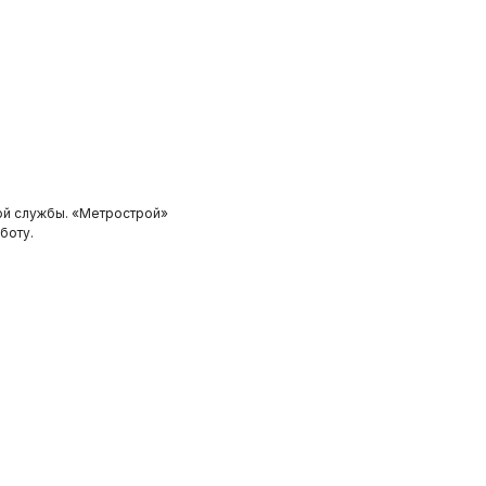
ой службы. «Метрострой»
боту.