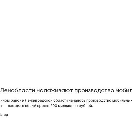
 Ленобласти налаживают производство мобил
нном районе Ленинградской области началось производство мобильны
 — вложил в новый проект 200 миллионов рублей.
Запад