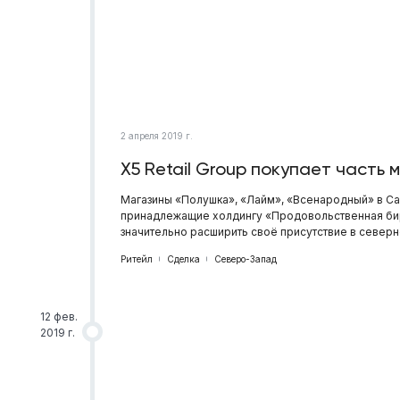
2 апреля 2019 г.
X5 Retail Group покупает часть
Магазины «Полушка», «Лайм», «Всенародный» в Са
принадлежащие холдингу «Продовольственная бирж
значительно расширить своё присутствие в северн
Ритейл
Сделка
Северо-Запад
12 фев.
2019 г.