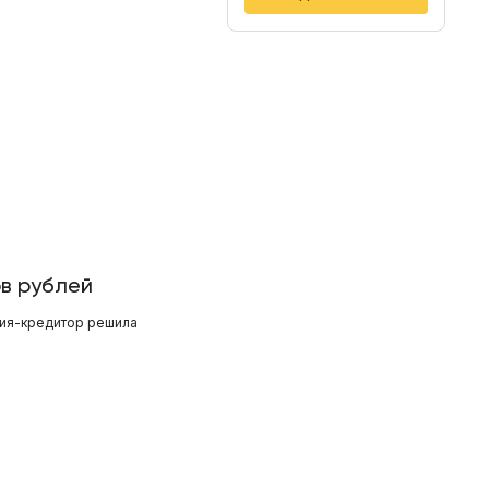
ов рублей
ния-кредитор решила