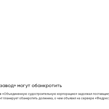
завод» могут обанкротить
 в «Объединенную судостроительную корпорацию» задолжал поставщик
нт планирует обанкротить должника, о чем объявил на сервере «Федрес