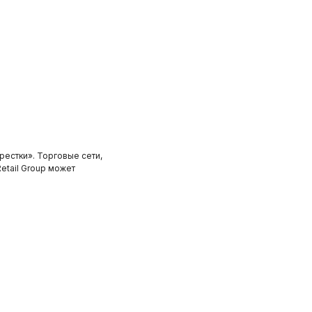
рестки». Торговые сети,
etail Group может