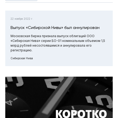
22 ноября 2022 г.
Выпуск «Сибирской Нивы» был аннулирован
Московская биржа признала выпуск облигаций ООО
«Сибирская Нива» серии БО-01 номинальным объемом 1,5
млрд рублей несостоявшимся и аннулировала его
регистрацию.
Сибирская Нива