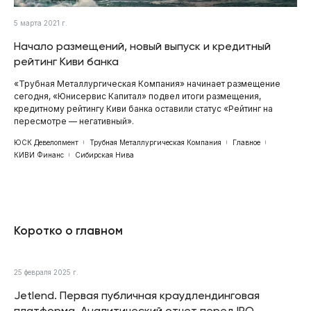
5 марта 2021 г.
Начало размещений, новый выпуск и кредитный
рейтинг Киви банка
«Трубная Металлургическая Компания» начинает размещение
сегодня, «Юнисервис Капитал» подвел итоги размещения,
кредитному рейтингу Киви банка оставили статус «Рейтинг на
пересмотре — негативный».
ЮСК Девелопмент
Трубная Металлургическая Компания
Главное
КИВИ Финанс
Сибирская Нива
Коротко о главном
25 февраля 2025 г.
Jetlend. Первая публичная краудлендинговая
платформа. Аналитический отчет перед IPO