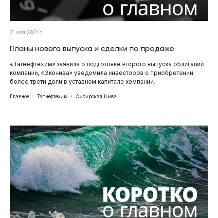
31 мая 2021 г.
Планы нового выпуска и сделки по продаже
«Татнефтехим» заявила о подготовке второго выпуска облигаций
компании, «Эконива» уведомила инвесторов о приобретении
более трети доли в уставном капитале компании.
Главное
Татнефтехим
Сибирская Нива