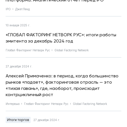
IPO
ДжетЛенд
10 января 2025 г.
«ГЛОБАЛ ФАКТОРИНГ НЕТВОРК РУС»: итоги работы
эмитента за декабрь 2024 год
Глобал Факторинг Нетворк Рус
Global Factoring Network
27 декабря 2024 г.
Алексей Примаченко: в период, когда большинство
рынков «падает», факторинговая отрасль — это
«тихая гавань», где, наоборот, происходит
контрцикличный рост
Интервью
Глобал Факторинг Нетворк Рус
Global Factoring Network
Итоги торгов
27 декабря 2024 г.