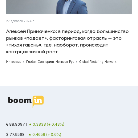
27 декабря 2024 г.
Алексей Примаченко: в период, когда большинство
рынков «падает», факторинговая отрасль — это
«тихая гавань», где, наоборот, происходит
контрцикличный рост
Интервью
Глобал Факторинг Нетворк Рус
Global Factoring Network
€ 88.9097
0.3838 (+ 0.43%)
$ 77.9568
0.4656 (+ 0.6%)