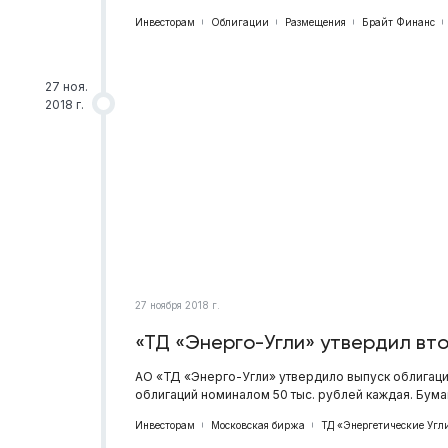
Инвесторам
Облигации
Размещения
Брайт Финанс
27 ноя.
2018 г.
27 ноября 2018 г.
«ТД «Энерго-Угли» утвердил вт
АО «ТД «Энерго-Угли» утвердило выпуск облигаци
облигаций номиналом 50 тыс. рублей каждая. Бумаг
Инвесторам
Московская биржа
ТД «Энергетические Угл