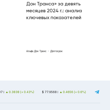
Дон Транса» за девять
месяцев 2024 г.: анализ
ключевых показателей
Альфа Дон Транс
Долгосрок
97
0.3838 (+ 0.43%)
$ 77.9568
0.4656 (+ 0.6%)