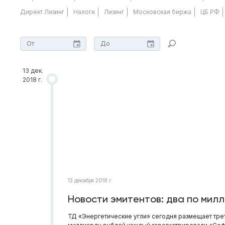
Директ Лизинг
Налоги
Лизинг
Московская биржа
ЦБ РФ
13 дек.
2018 г.
13 декабря 2018 г.
Новости эмитентов: два по мил
ТД «Энергетические угли» сегодня размещает тр