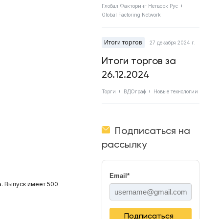
Глобал Факторинг Нетворк Рус
Global Factoring Network
Итоги торгов
27 декабря 2024 г.
Итоги торгов за
26.12.2024
Торги
ВДОграф
Новые технологии
Подписаться на
рассылку
Email
*
. Выпуск имеет 500
Подписаться