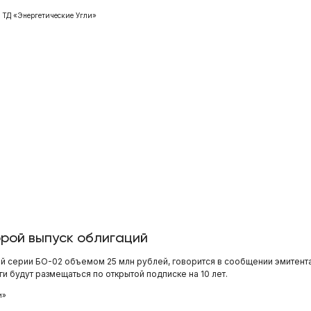
ТД «Энергетические Угли»
орой выпуск облигаций
й серии БО-02 объемом 25 млн рублей, говорится в сообщении эмитента
и будут размещаться по открытой подписке на 10 лет.
и»