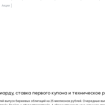
Акции
лиарду, ставка первого купона и техническое
етий выпуск биржевых облигаций на 25 миллионов рублей. Очередные в