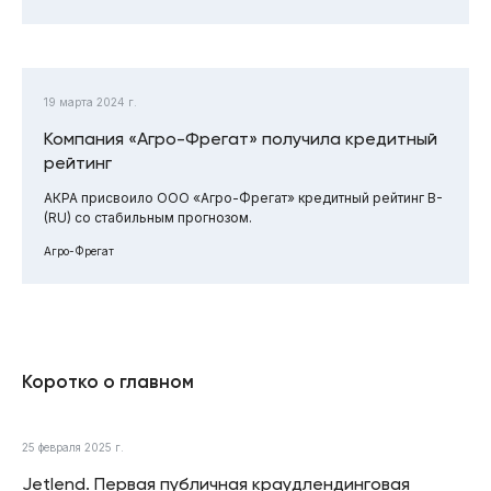
19 марта 2024 г.
Компания «Агро-Фрегат» получила кредитный
рейтинг
АКРА присвоило ООО «Агро-Фрегат» кредитный рейтинг B-
(RU) со стабильным прогнозом.
Агро-Фрегат
Коротко о главном
25 февраля 2025 г.
Jetlend. Первая публичная краудлендинговая