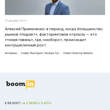
27 декабря 2024 г.
Алексей Примаченко: в период, когда большинство
рынков «падает», факторинговая отрасль — это
«тихая гавань», где, наоборот, происходит
контрцикличный рост
Интервью
Глобал Факторинг Нетворк Рус
Global Factoring Network
€ 88.9097
0.3838 (+ 0.43%)