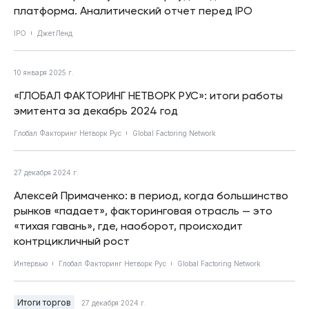
платформа. Аналитический отчет перед IPO
IPO
ДжетЛенд
10 января 2025 г.
«ГЛОБАЛ ФАКТОРИНГ НЕТВОРК РУС»: итоги работы
эмитента за декабрь 2024 год
Глобал Факторинг Нетворк Рус
Global Factoring Network
27 декабря 2024 г.
Алексей Примаченко: в период, когда большинство
рынков «падает», факторинговая отрасль — это
«тихая гавань», где, наоборот, происходит
контрцикличный рост
Интервью
Глобал Факторинг Нетворк Рус
Global Factoring Network
Итоги торгов
27 декабря 2024 г.