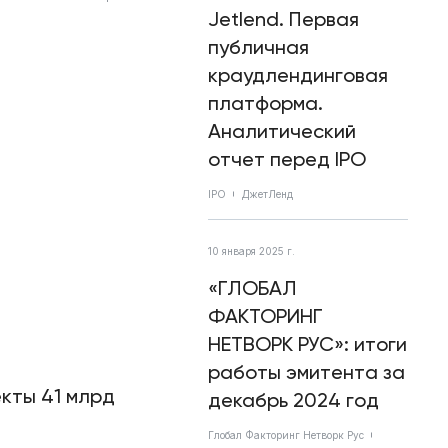
Jetlend. Первая
публичная
краудлендинговая
платформа.
Аналитический
отчет перед IPO
IPO
ДжетЛенд
10 января 2025 г.
«ГЛОБАЛ
ФАКТОРИНГ
НЕТВОРК РУС»: итоги
работы эмитента за
кты 41 млрд
декабрь 2024 год
Глобал Факторинг Нетворк Рус