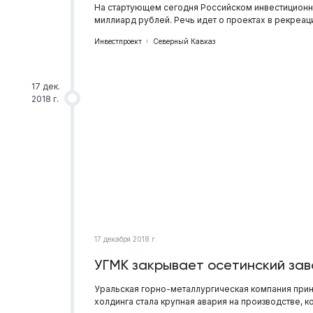
На стартующем сегодня Российском инвестиционн
миллиард рублей. Речь идет о проектах в рекреац
Инвестпроект
Северный Кавказ
17 дек.
2018 г.
17 декабря 2018 г.
УГМК закрывает осетинский за
Уральская горно-металлургическая компания прин
холдинга стала крупная авария на производстве, 