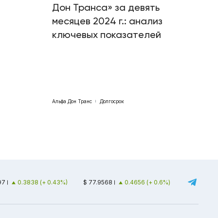
Дон Транса» за девять
месяцев 2024 г.: анализ
ключевых показателей
Альфа Дон Транс
Долгосрок
97
0.3838 (+ 0.43%)
$ 77.9568
0.4656 (+ 0.6%)