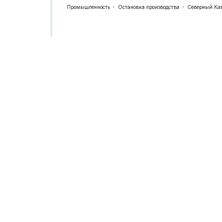
Промышленность
Остановка производства
Северный Ка