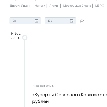
Директ Лизинг
Налоги
Лизинг
Московская биржа
ЦБ РФ
14 фев.
2019 г.
14 февраля 2019 г.
«Курорты Северного Кавказа» п
рублей