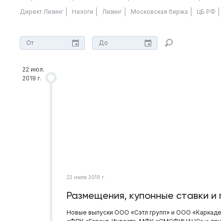
Директ Лизинг
Налоги
Лизинг
Московская биржа
ЦБ РФ
22 июл.
2019 г.
22 июля 2019 г.
Размещения, купонные ставки и 
Новые выпуски ООО «Сэтл групп» и ООО «Каркаде