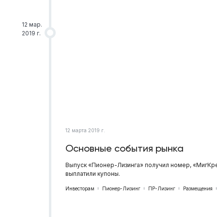
12 мар.
2019 г.
12 марта 2019 г.
Основные события рынка
Выпуск «Пионер-Лизинга» получил номер, «МигКре
выплатили купоны.
Инвесторам
Пионер-Лизинг
ПР-Лизинг
Размещения