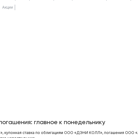
Акции
погашения: главное к понедельнику
», купонная ставка по облигациям ООО «ДЭНИ КОЛЛ», погашения ООО 