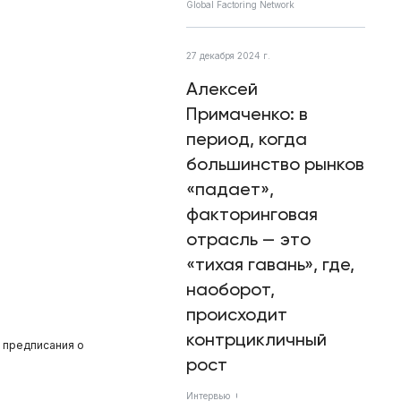
Global Factoring Network
27 декабря 2024 г.
Алексей
Примаченко: в
период, когда
большинство рынков
«падает»,
факторинговая
отрасль — это
«тихая гавань», где,
наоборот,
происходит
контрцикличный
 предписания о
рост
Интервью