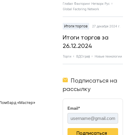
Глобал Факторинг Нетворк Рус
Global Factoring Network
Итоги торгов
27 декабря 2024 г.
Итоги торгов за
26.12.2024
Торги
ВДОграф
Новые технологии
Подписаться на
рассылку
 «Ломбард «Мастер»
Email
*
Подписаться