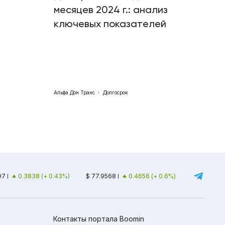
месяцев 2024 г.: анализ
ключевых показателей
Альфа Дон Транс
Долгосрок
97
0.3838 (+ 0.43%)
$ 77.9568
0.4656 (+ 0.6%)
Контакты портала Boomin