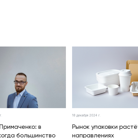
г.
18 декабря 2024 г.
Примаченко: в
Рынок упаковки растё
когда большинство
направлениях