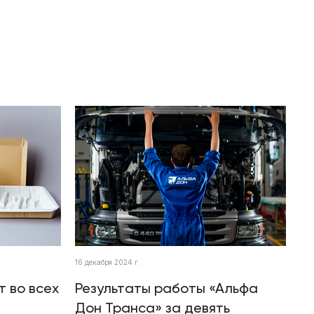
16 декабря 2024 г.
т во всех
Результаты работы «Альфа
Дон Транса» за девять