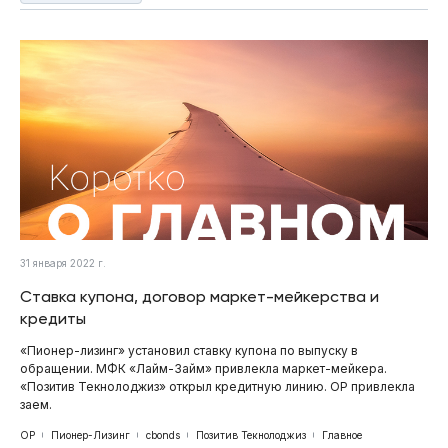
31 января 2022 г.
Ставка купона, договор маркет-мейкерства и
кредиты
«Пионер-лизинг» установил ставку купона по выпуску в
обращении. МФК «Лайм-Займ» привлекла маркет-мейкера.
«Позитив Текнолоджиз» открыл кредитную линию. ОР привлекла
заем.
ОР
Пионер-Лизинг
cbonds
Позитив Текнолоджиз
Главное