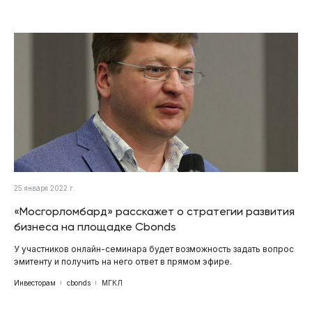
25 января 2022 г.
«Мосгорломбард» расскажет о стратегии развития
бизнеса на площадке Cbonds
У участников онлайн-семинара будет возможность задать вопрос
эмитенту и получить на него ответ в прямом эфире.
Инвесторам
cbonds
МГКЛ