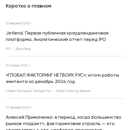
Коротко о главном
25 февраля 2025 г.
Jetlend. Первая публичная краудлендинговая
платформа. Аналитический отчет перед IPO
IPO
ДжетЛенд
10 января 2025 г.
«ГЛОБАЛ ФАКТОРИНГ НЕТВОРК РУС»: итоги работы
эмитента за декабрь 2024 год
Глобал Факторинг Нетворк Рус
Global Factoring Network
27 декабря 2024 г.
Алексей Примаченко: в период, когда большинство
рынков «падает», факторинговая отрасль — это
«тихая гавань», где, наоборот, происходит