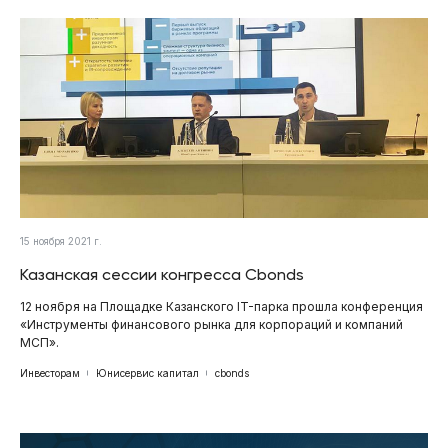
15 ноября 2021 г.
Казанская сессии конгресса Cbonds
12 ноября на Площадке Казанского IT-парка прошла конференция
«Инструменты финансового рынка для корпораций и компаний
МСП».
Инвесторам
Юнисервис капитал
cbonds