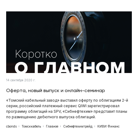
14 сентября 2020 г.
Оферта, новый выпуск и онлайн-семинар
«Томский кабельный завод» выставил оферту по облигациям 2-й
серии, российский платежный сервис QIWI зарегистрировал
программу облигаций на SPV, «Сибнефтехим» представит планы
по размещению дебютного выпуска облигаций.
cbonds
Томсккабель
Главное
Сибнефтехимтрейд
КИВИ Финанс