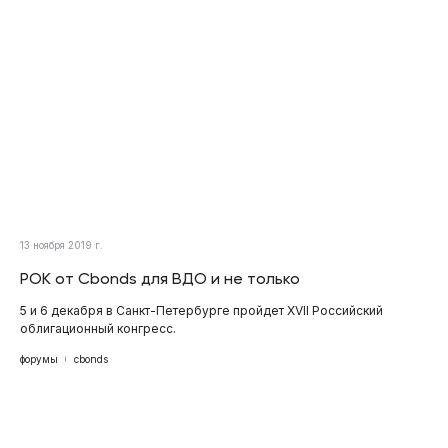
13 ноября 2019 г.
РОК от Cbonds для ВДО и не только
5 и 6 декабря в Санкт-Петербурге пройдет XVII Российский
облигационный конгресс.
форумы
cbonds