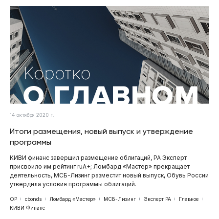
14 октября 2020 г.
Итоги размещения, новый выпуск и утверждение
программы
КИВИ финанс завершил размещение облигаций, РА Эксперт
присвоило им рейтинг ruA+; Ломбард «Мастер» прекращает
деятельность, МСБ-Лизинг разместит новый выпуск, Обувь России
утвердила условия программы облигаций.
ОР
cbonds
Ломбард «Мастер»
МСБ-Лизинг
Эксперт РА
Главное
КИВИ Финанс