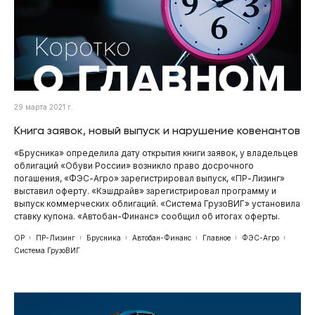
29 марта 2021 г.
Книга заявок, новый выпуск и нарушение ковенантов
«Брусника» определила дату открытия книги заявок, у владельцев
облигаций «Обуви России» возникло право досрочного
погашения, «ФЭС-Агро» зарегистрировал выпуск, «ПР-Лизинг»
выставил оферту. «Кэшдрайв» зарегистрировал программу и
выпуск коммерческих облигаций. «Система ГрузоВИГ» установила
ставку купона. «Автобан-Финанс» сообщил об итогах оферты.
ОР
ПР-Лизинг
Брусника
Автобан-Финанс
Главное
ФЭС-Агро
Система ГрузоВИГ