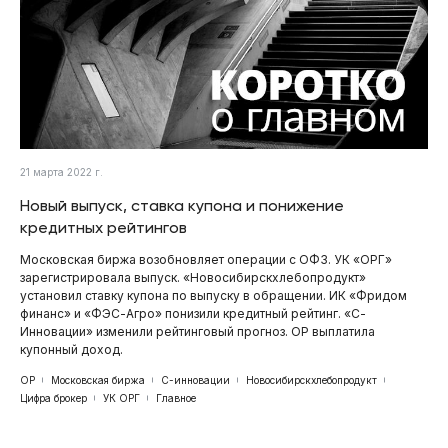
21 марта 2022 г.
Новый выпуск, ставка купона и понижение
кредитных рейтингов
Московская биржа возобновляет операции с ОФЗ. УК «ОРГ»
зарегистрировала выпуск. «Новосибирскхлебопродукт»
установил ставку купона по выпуску в обращении. ИК «Фридом
финанс» и «ФЭС-Агро» понизили кредитный рейтинг. «С-
Инновации» изменили рейтинговый прогноз. ОР выплатила
купонный доход.
ОР
Московская биржа
С-инновации
Новосибирскхлебопродукт
Цифра брокер
УК ОРГ
Главное