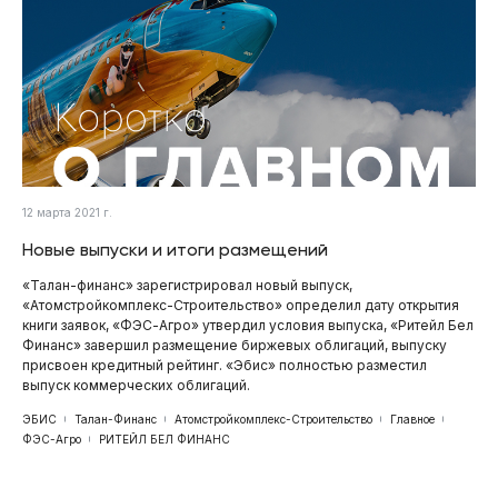
12 марта 2021 г.
Новые выпуски и итоги размещений
«Талан-финанс» зарегистрировал новый выпуск,
«Атомстройкомплекс-Строительство» определил дату открытия
книги заявок, «ФЭС-Агро» утвердил условия выпуска, «Ритейл Бел
Финанс» завершил размещение биржевых облигаций, выпуску
присвоен кредитный рейтинг. «Эбис» полностью разместил
выпуск коммерческих облигаций.
ЭБИС
Талан-Финанс
Атомстройкомплекс-Строительство
Главное
ФЭС-Агро
РИТЕЙЛ БЕЛ ФИНАНС