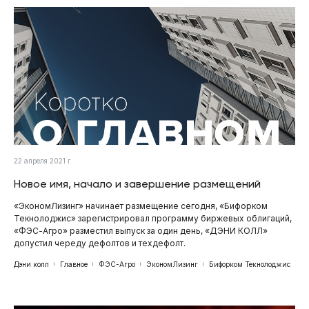
22 апреля 2021 г.
Новое имя, начало и завершение размещений
«ЭкономЛизинг» начинает размещение сегодня, «Бифорком
Текнолоджис» зарегистрировал программу биржевых облигаций,
«ФЭС-Агро» разместил выпуск за один день, «ДЭНИ КОЛЛ»
допустил череду дефолтов и техдефолт.
Дэни колл
Главное
ФЭС-Агро
ЭкономЛизинг
Бифорком Текнолоджис