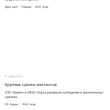
Дэни колл
Главное
ФЭС-Агро
17 июня 2019 г.
Крупные сделки эмитентов
«ПР-Лизинг» и «ФЭС-Агро» раскрыли сообщения о значительных
сделках.
ПР-Лизинг
ФЭС-Агро