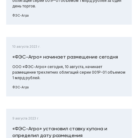
облигаций серии 001Р-01 объемом 1 млрд рублей за один
день торгов.
ФЭС-Агро
10 августа 2023 г.
«ФЭС-Агро» начинает размещение сегодня
ООО «ФЭС-Агро» сегодня, 10 августа, начинает
размещение трехлетних облигаций серии 001Р-01 объемом
1 млрд рублей.
ФЭС-Агро
9 августа 2023 г.
«ФЭС-Агро» установил ставку купона и
определил дату размещения