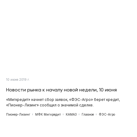
10 июня 2019 г.
Новости рынка к началу новой недели, 10 июня
«Мигкредит» начнет сбор заявок, «ФЭС-Агро» берет кредит,
«Пионер-Лизинг» сообщил о значимой сделке.
Пионер-Лизинг
МФК Мигкредит
КАМАЗ
Главное
ФЭС-Агро