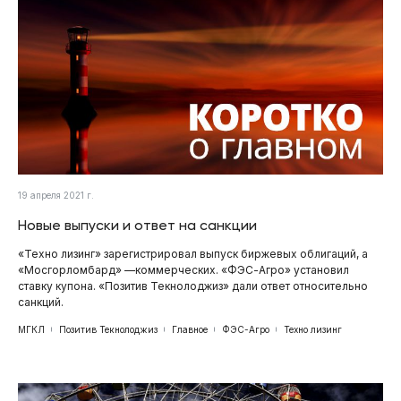
19 апреля 2021 г.
Новые выпуски и ответ на санкции
«Техно лизинг» зарегистрировал выпуск биржевых облигаций, а
«Мосгорломбард» —коммерческих. «ФЭС-Агро» установил
ставку купона. «Позитив Текнолоджиз» дали ответ относительно
санкций.
МГКЛ
Позитив Текнолоджиз
Главное
ФЭС-Агро
Техно лизинг