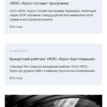
«ФЭС-Агро» готовит программу
ООО «ФЭС-Агро» готовит программу биржевых облигаций
серии 001Р объемом 3 млрд рублей или эквивалент этой
суммы в иностранной валюте.
ФЭС-Агро
20 марта 2023 г.
Кредитный рейтинг «ФЭС-Агро» был повышен
«Эксперт РА» повысил кредитный рейтинг ООО «ФЭС-
Агро» до уровня ruBB+ и изменил прогноз на «позитивный».
ФЭС-Агро