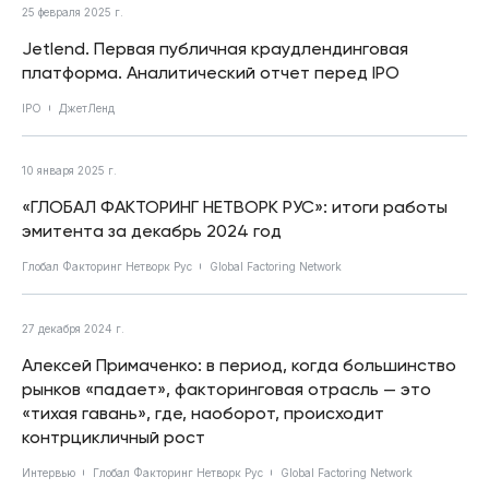
25 февраля 2025 г.
Jetlend. Первая публичная краудлендинговая
платформа. Аналитический отчет перед IPO
IPO
ДжетЛенд
10 января 2025 г.
«ГЛОБАЛ ФАКТОРИНГ НЕТВОРК РУС»: итоги работы
эмитента за декабрь 2024 год
Глобал Факторинг Нетворк Рус
Global Factoring Network
27 декабря 2024 г.
Алексей Примаченко: в период, когда большинство
рынков «падает», факторинговая отрасль — это
«тихая гавань», где, наоборот, происходит
контрцикличный рост
Интервью
Глобал Факторинг Нетворк Рус
Global Factoring Network