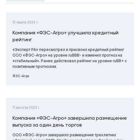
15 марта 2024 г.
Компания «ФЭС-Агро» улучшила кредитный
рейтинг
«Эксперт РА» пересмотрел и присвоил кредитный рейтинг
ООО «ФЭС-Агро» на уровне ruBBB- и изменил прогноз на
«стабильный». Ранее действовал рейтинг на уровне ruBB+ с
позитивным прогнозом.
ФЭС-Агро
11 августа 2023 г.
Компания «ФЭС-Агро» завершила размещение
выпуска за один день торгов
ООО «ФЭС-Агро» завершило размещение трехлетних