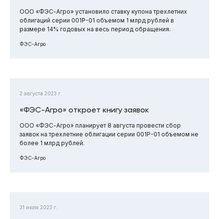
ООО «ФЭС-Агро» установило ставку купона трехлетних
облигаций серии 001Р-01 объемом 1 млрд рублей в
размере 14% годовых на весь период обращения.
ФЭС-Агро
2 августа 2023 г.
«ФЭС-Агро» откроет книгу заявок
ООО «ФЭС-Агро» планирует 8 августа провести сбор
заявок на трехлетние облигации серии 001Р-01 объемом не
более 1 млрд рублей.
ФЭС-Агро
31 июля 2023 г.