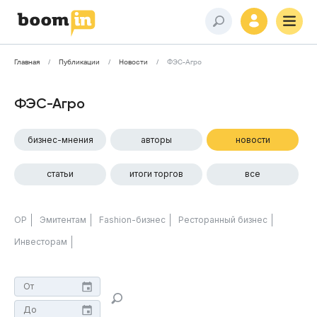
Главная
Публикации
Новости
ФЭС-Агро
ФЭС-Агро
бизнес-мнения
авторы
новости
статьи
итоги торгов
все
ОР
Эмитентам
Fashion-бизнес
Ресторанный бизнес
Инвесторам