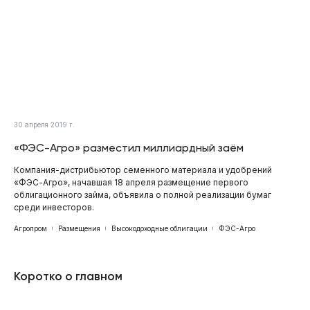
30 апреля 2019 г.
«ФЭС-Агро» разместил миллиардный заём
Компания-дистрибьютор семенного материала и удобрений
«ФЭС-Агро», начавшая 18 апреля размещение первого
облигационного займа, объявила о полной реализации бумаг
среди инвесторов.
Агропром
Размещения
Высокодоходные облигации
ФЭС-Агро
Коротко о главном