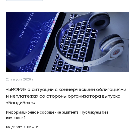
25 августа 2020 г.
«БИФРИ» о ситуации с коммерческими облигациями
и неплатежах со стороны организатора выпуска
«БондиБокс»
Информационное сообщение эмитента. Публикуем без
изменений.
БондиБокс
БИФРИ