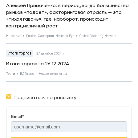
Алексей Примаченко: в период, когда большинство
рынков «падает», факторинговая отрасль — это
«тихая гавань», где, наоборот, происходит
контрцикличный рост
Интервью
Глобал Факторинг Нетворк Рус
Global Factoring Network
Итоги торгов
27 декабря 2024 г.
Итоги торгов за 26.12.2024
Торги
ВДОграф
Новые технологии
Подписаться на рассылку
Email
*