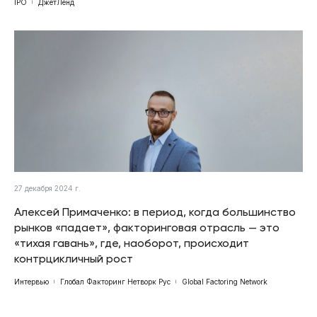
IPO
ДжетЛенд
27 декабря 2024 г.
Алексей Примаченко: в период, когда большинство
рынков «падает», факторинговая отрасль — это
«тихая гавань», где, наоборот, происходит
контрцикличный рост
Интервью
Глобал Факторинг Нетворк Рус
Global Factoring Network