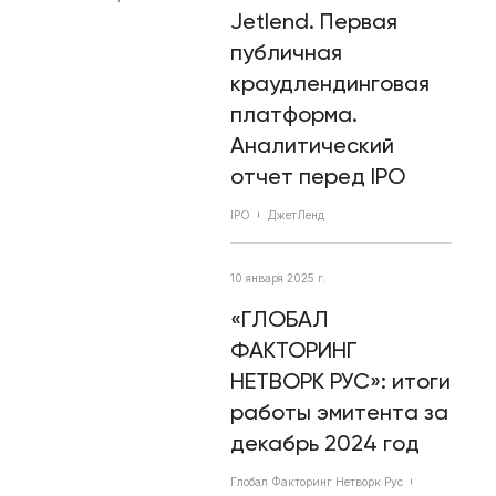
Jetlend. Первая
публичная
краудлендинговая
платформа.
Аналитический
отчет перед IPO
IPO
ДжетЛенд
10 января 2025 г.
«ГЛОБАЛ
ФАКТОРИНГ
НЕТВОРК РУС»: итоги
работы эмитента за
декабрь 2024 год
Глобал Факторинг Нетворк Рус