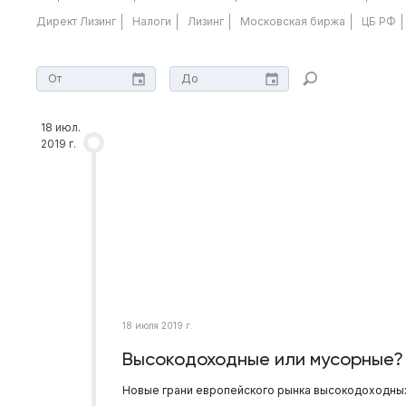
Директ Лизинг
Налоги
Лизинг
Московская биржа
ЦБ РФ
18 июл.
2019 г.
18 июля 2019 г.
Высокодоходные или мусорные?
Новые грани европейского рынка высокодоходных