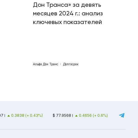
Дон Транса» за девять
месяцев 2024 г.: анализ
ключевых показателей
Альфа Дон Транс
Долгосрок
97
0.3838 (+ 0.43%)
$ 77.9568
0.4656 (+ 0.6%)