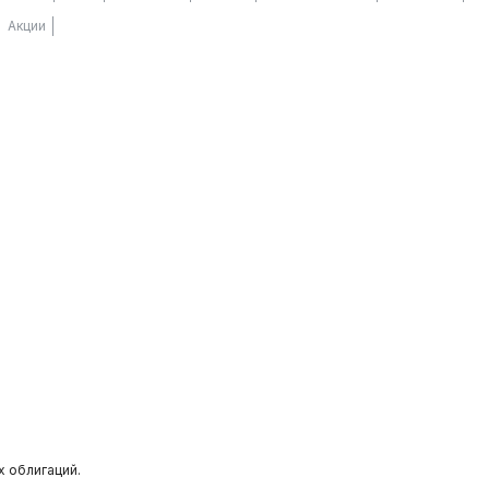
Акции
 облигаций.