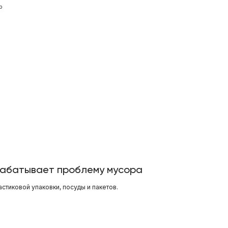
р
рабатывает проблему мусора
астиковой упаковки, посуды и пакетов.