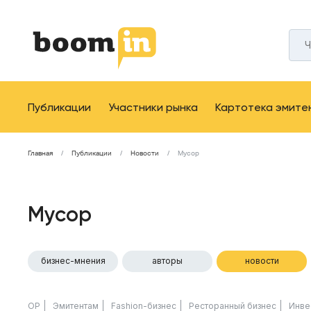
Публикации
Участники рынка
Картотека эмите
Главная
Публикации
Новости
Мусор
Мусор
бизнес-мнения
авторы
новости
ОР
Эмитентам
Fashion-бизнес
Ресторанный бизнес
Инве