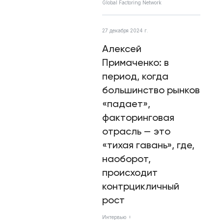
Global Factoring Network
27 декабря 2024 г.
Алексей
Примаченко: в
период, когда
большинство рынков
«падает»,
факторинговая
отрасль — это
«тихая гавань», где,
наоборот,
происходит
контрцикличный
рост
Интервью