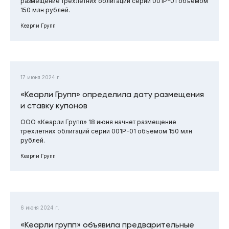
размещение трехлетних облигаций серии 001Р-01 объемом
150 млн рублей.
Кеарли Групп
17 июня 2024 г.
«Кеарли Групп» определила дату размещения
и ставку купонов
ООО «Кеарли Групп» 18 июня начнет размещение
трехлетних облигаций серии 001Р-01 объемом 150 млн
рублей.
Кеарли Групп
6 июня 2024 г.
«Кеарли групп» объявила предварительные