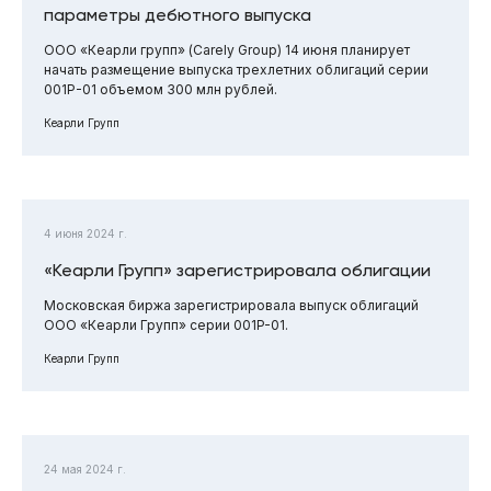
параметры дебютного выпуска
ООО «Кеарли групп» (Carely Group) 14 июня планирует
начать размещение выпуска трехлетних облигаций серии
001Р-01 объемом 300 млн рублей.
Кеарли Групп
4 июня 2024 г.
«Кеарли Групп» зарегистрировала облигации
Московская биржа зарегистрировала выпуск облигаций
ООО «Кеарли Групп» серии 001P-01.
Кеарли Групп
24 мая 2024 г.