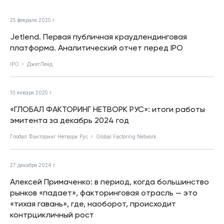
25 февраля 2025 г.
Jetlend. Первая публичная краудлендинговая
платформа. Аналитический отчет перед IPO
IPO
ДжетЛенд
10 января 2025 г.
«ГЛОБАЛ ФАКТОРИНГ НЕТВОРК РУС»: итоги работы
эмитента за декабрь 2024 год
Глобал Факторинг Нетворк Рус
Global Factoring Network
27 декабря 2024 г.
Алексей Примаченко: в период, когда большинство
рынков «падает», факторинговая отрасль — это
«тихая гавань», где, наоборот, происходит
контрцикличный рост