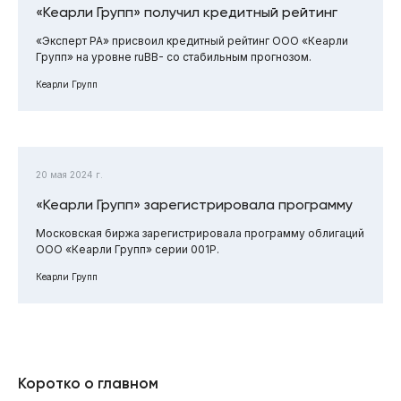
«Кеарли Групп» получил кредитный рейтинг
«Эксперт РА» присвоил кредитный рейтинг ООО «Кеарли
Групп» на уровне ruBB- со стабильным прогнозом.
Кеарли Групп
20 мая 2024 г.
«Кеарли Групп» зарегистрировала программу
Московская биржа зарегистрировала программу облигаций
ООО «Кеарли Групп» серии 001Р.
Кеарли Групп
Коротко о главном