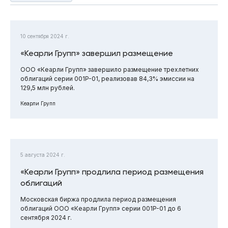
10 сентября 2024 г.
«Кеарли Групп» завершил размещение
ООО «Кеарли Групп» завершило размещение трехлетних
облигаций серии 001P-01, реализовав 84,3% эмиссии на
129,5 млн рублей.
Кеарли Групп
5 августа 2024 г.
«Кеарли Групп» продлила период размещения
облигаций
Московская биржа продлила период размещения
облигаций ООО «Кеарли Групп» серии 001P-01 до 6
сентября 2024 г.