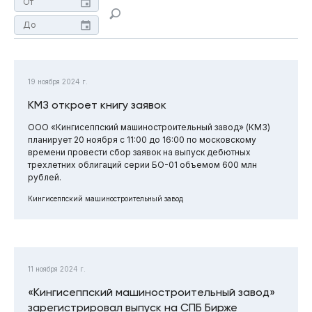
19 ноября 2024 г.
КМЗ откроет книгу заявок
ООО «Кингисеппский машиностроительный завод» (КМЗ)
планирует 20 ноября с 11:00 до 16:00 по московскому
времени провести сбор заявок на выпуск дебютных
трехлетних облигаций серии БО-01 объемом 600 млн
рублей.
Кингисеппский машиностроительный завод
11 ноября 2024 г.
«Кингисеппский машиностроительный завод»
зарегистрировал выпуск на СПБ Бирже