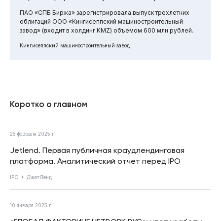
ПАО «СПБ Биржа» зарегистрировала выпуск трехлетних
облигаций ООО «Кингисеппский машиностроительный
завод» (входит в холдинг KMZ) объемом 600 млн рублей.
Кингисеппский машиностроительный завод
Коротко о главном
25 февраля 2025 г.
Jetlend. Первая публичная краудлендинговая
платформа. Аналитический отчет перед IPO
IPO
ДжетЛенд
10 января 2025 г.