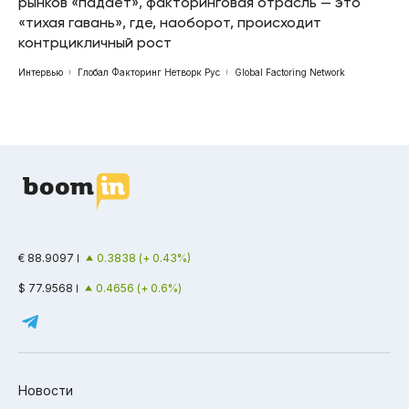
рынков «падает», факторинговая отрасль — это
«тихая гавань», где, наоборот, происходит
контрцикличный рост
Интервью
Глобал Факторинг Нетворк Рус
Global Factoring Network
€ 88.9097
0.3838 (+ 0.43%)
$ 77.9568
0.4656 (+ 0.6%)
Новости