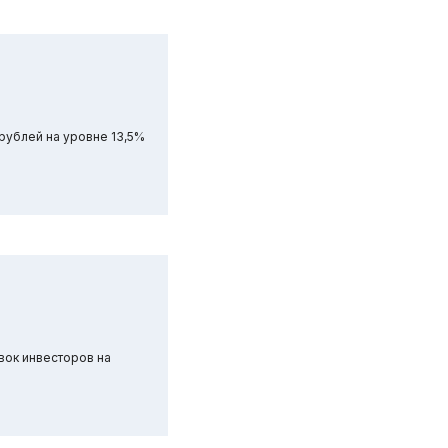
рублей на уровне 13,5%
вок инвесторов на