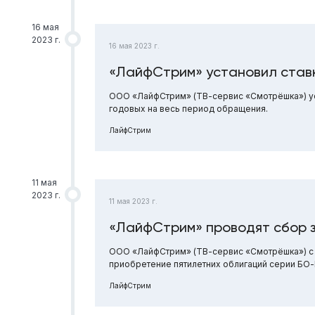
16 мая
2023 г.
16 мая 2023 г.
«ЛайфСтрим» установил став
ООО «ЛайфСтрим» (ТВ-сервис «Смотрёшка») ус
годовых на весь период обращения.
ЛайфСтрим
11 мая
2023 г.
11 мая 2023 г.
«ЛайфСтрим» проводят сбор 
ООО «ЛайфСтрим» (ТВ-сервис «Смотрёшка») с 12
приобретение пятилетних облигаций серии БО
ЛайфСтрим