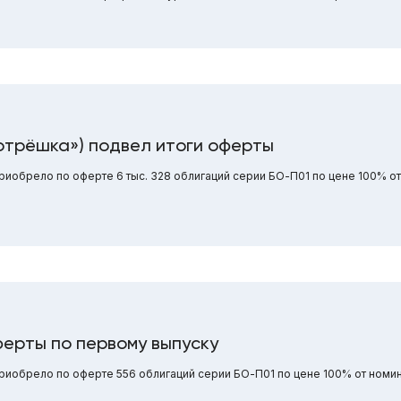
отрёшка») подвел итоги оферты
иобрело по оферте 6 тыс. 328 облигаций серии БО-П01 по цене 100% о
ерты по первому выпуску
иобрело по оферте 556 облигаций серии БО-П01 по цене 100% от номи