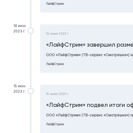
ЛайфСтрим
16 июн.
2023 г.
16 июня 2023 г.
«ЛайфСтрим» завершил разм
ООО «ЛайфСтрим» (ТВ-сервис «Смотрёшка») за
ЛайфСтрим
15 июн.
2023 г.
15 июня 2023 г.
«ЛайфСтрим» подвел итоги о
ООО «ЛайфСтрим» (ТВ-сервис «Смотрёшка») при
ЛайфСтрим