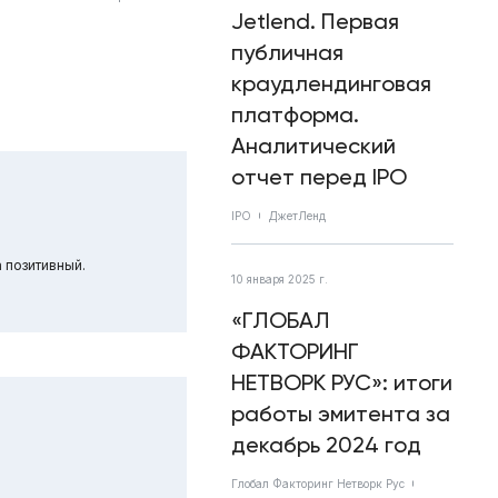
Jetlend. Первая
публичная
краудлендинговая
платформа.
Аналитический
отчет перед IPO
IPO
ДжетЛенд
 позитивный.
10 января 2025 г.
«ГЛОБАЛ
ФАКТОРИНГ
НЕТВОРК РУС»: итоги
работы эмитента за
декабрь 2024 год
Глобал Факторинг Нетворк Рус