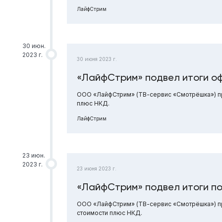
ЛайфСтрим
30 июн.
2023 г.
30 июня 2023 г.
«ЛайфСтрим» подвел итоги оф
ООО «ЛайфСтрим» (ТВ-сервис «Смотрёшка») при
плюс НКД.
ЛайфСтрим
23 июн.
2023 г.
23 июня 2023 г.
«ЛайфСтрим» подвел итоги п
ООО «ЛайфСтрим» (ТВ-сервис «Смотрёшка») пр
стоимости плюс НКД.