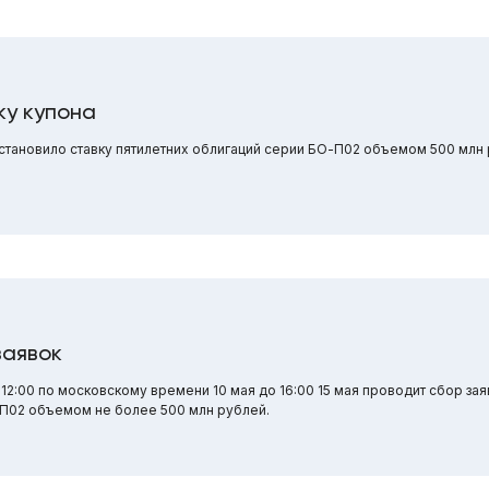
ку купона
тановило ставку пятилетних облигаций серии БО-П02 объемом 500 млн 
заявок
:00 по московскому времени 10 мая до 16:00 15 мая проводит сбор зая
-П02 объемом не более 500 млн рублей.