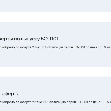
ерты по выпуску БО-П01
обрело по оферте 2 тыс. 814 облигаций серии БО-П01 по цене 100% от
о оферте
иобрело по оферте 27 тыс. 881 облигацию серии БО-П01 по цене 100% 