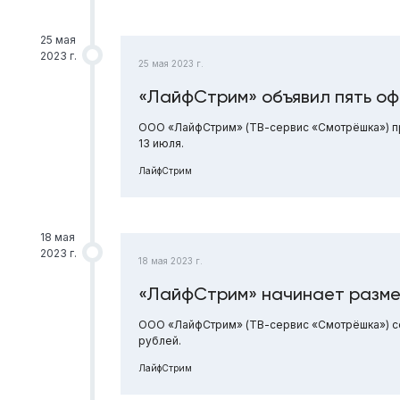
25 мая
2023 г.
25 мая 2023 г.
«ЛайфСтрим» объявил пять оф
ООО «ЛайфСтрим» (ТВ-сервис «Смотрёшка») про
13 июля.
ЛайфСтрим
18 мая
2023 г.
18 мая 2023 г.
«ЛайфСтрим» начинает разме
ООО «ЛайфСтрим» (ТВ-сервис «Смотрёшка») се
рублей.
ЛайфСтрим