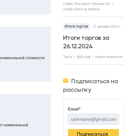
Глобал Факторинг Нетворк Рус
Global Factoring Network
Итоги торгов
27 декабря 2024 г.
Итоги торгов за
26.12.2024
Торги
ВДОграф
Новые технологии
 номинальной стоимости
Подписаться на
рассылку
Email
*
от номинальной
Подписаться