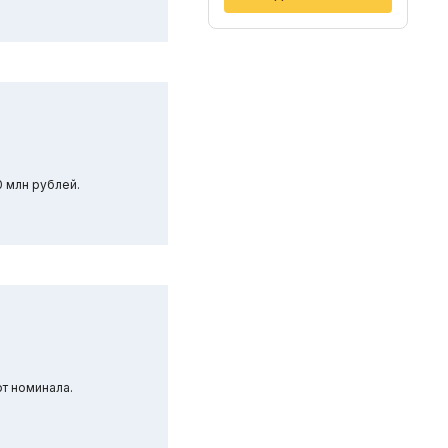
 млн рублей.
т номинала.