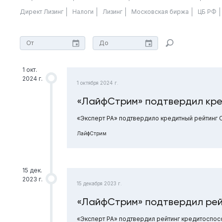
Директ Лизинг
Налоги
Лизинг
Московская биржа
ЦБ РФ
1 окт.
2024 г.
1 октября 2024 г.
«ЛайфСтрим» подтвердил кре
«Эксперт РА» подтвердило кредитный рейтинг О
ЛайфСтрим
15 дек.
2023 г.
15 декабря 2023 г.
«ЛайфСтрим» подтвердил рей
«Эксперт РА» подтвердил рейтинг кредитоспос