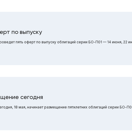
ерт по выпуску
ведет пять оферт по выпуску облигаций серии БО-П01 — 14 июня, 22 ию
щение сегодня
годня, 18 мая, начинает размещение пятилетних облигаций серии БО-П