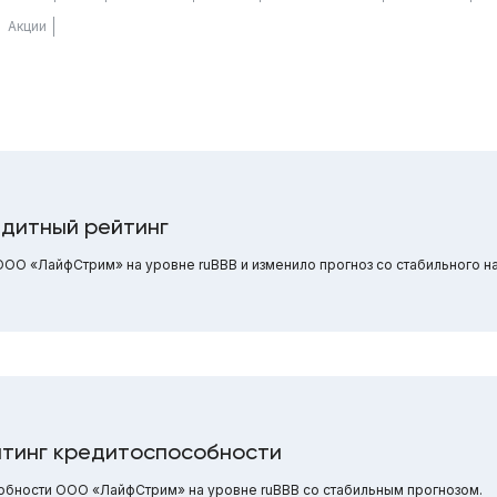
Акции
дитный рейтинг
ОО «ЛайфСтрим» на уровне ruBBB и изменило прогноз со стабильного на
тинг кредитоспособности
обности ООО «ЛайфСтрим» на уровне ruBBB со стабильным прогнозом.