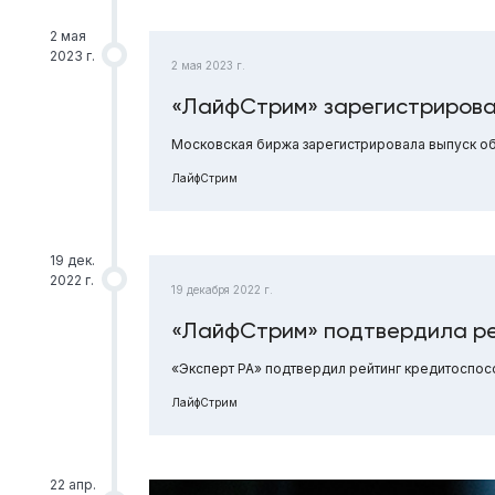
2 мая
2023 г.
2 мая 2023 г.
«ЛайфСтрим» зарегистрирова
Московская биржа зарегистрировала выпуск о
ЛайфСтрим
19 дек.
2022 г.
19 декабря 2022 г.
«ЛайфСтрим» подтвердила ре
«Эксперт РА» подтвердил рейтинг кредитоспос
ЛайфСтрим
22 апр.