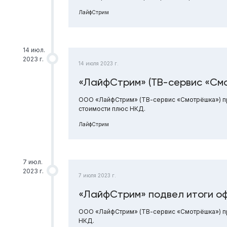
ЛайфСтрим
14 июл.
2023 г.
14 июля 2023 г.
«ЛайфСтрим» (ТВ-сервис «См
ООО «ЛайфСтрим» (ТВ-сервис «Смотрёшка») пр
стоимости плюс НКД.
ЛайфСтрим
7 июл.
2023 г.
7 июля 2023 г.
«ЛайфСтрим» подвел итоги оф
ООО «ЛайфСтрим» (ТВ-сервис «Смотрёшка») пр
НКД.