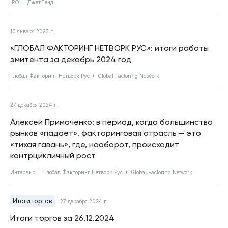
IPO
ДжетЛенд
10 января 2025 г.
«ГЛОБАЛ ФАКТОРИНГ НЕТВОРК РУС»: итоги работы
эмитента за декабрь 2024 год
Глобал Факторинг Нетворк Рус
Global Factoring Network
27 декабря 2024 г.
Алексей Примаченко: в период, когда большинство
рынков «падает», факторинговая отрасль — это
«тихая гавань», где, наоборот, происходит
контрцикличный рост
Интервью
Глобал Факторинг Нетворк Рус
Global Factoring Network
Итоги торгов
27 декабря 2024 г.
Итоги торгов за 26.12.2024