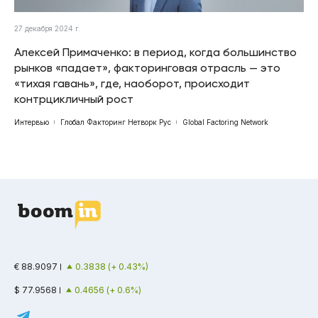
27 декабря 2024 г.
Алексей Примаченко: в период, когда большинство
рынков «падает», факторинговая отрасль — это
«тихая гавань», где, наоборот, происходит
контрцикличный рост
Интервью
Глобал Факторинг Нетворк Рус
Global Factoring Network
€ 88.9097
0.3838 (+ 0.43%)
$ 77.9568
0.4656 (+ 0.6%)