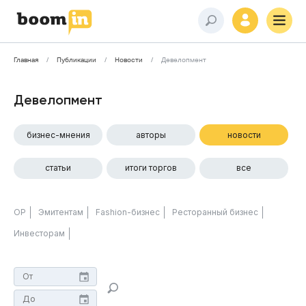
Главная
Публикации
Новости
Девелопмент
Девелопмент
бизнес-мнения
авторы
новости
статьи
итоги торгов
все
ОР
Эмитентам
Fashion-бизнес
Ресторанный бизнес
Инвесторам