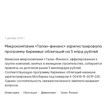
7 декабря 2018 г.
Микрокомпания «Талан-финанс» зарегистрировала
программу биржевых облигаций на 5 млрд рублей
Ижевская микрокомпания «Талан-Финанс», аффилированная к
группе компаний, занятых в жилищном строительстве, собирается
привлечь на долговом рынке 5 миллиардов рублей.
Соответствующую программу биржевых облигаций накануне
зарегистрировала Мосбиржа под номером 4-00416-R-001P-02E.
Однако состоятельность свежеиспеченного эмитента вызывает
вопросы.
Инвесторам
Облигации
Девелопмент
Талан-Финанс