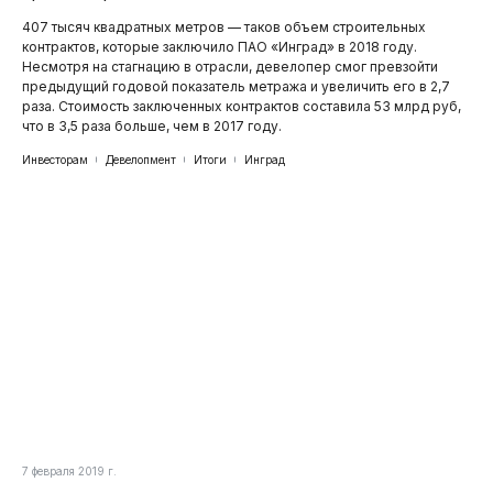
407 тысяч квадратных метров — таков объем строительных
контрактов, которые заключило ПАО «Инград» в 2018 году.
Несмотря на стагнацию в отрасли, девелопер смог превзойти
предыдущий годовой показатель метража и увеличить его в 2,7
раза. Стоимость заключенных контрактов составила 53 млрд руб,
что в 3,5 раза больше, чем в 2017 году.
Инвесторам
Девелопмент
Итоги
Инград
7 февраля 2019 г.