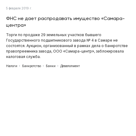
5 февраля 2019 г.
ФНС не дает распродавать имущество «Самара-
центра»
Торги по продаже 29 земельных участков бывшего
Государственного подшипникового завода № 4 в Самаре не
состоятся. Аукцион, организованный в рамках дела о банкротстве
правопреемника завода, ООО «Самара-центр», заблокировала
налоговая служба.
Налоги
Банкротство
Банки
Девелопмент