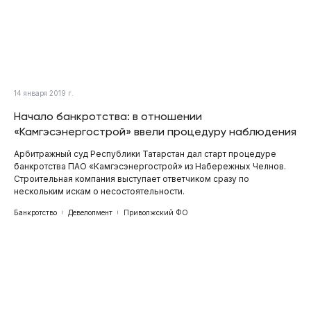
14 января 2019 г.
Начало банкротства: в отношении
«Камгэсэнергострой» ввели процедуру наблюдения
Арбитражный суд Республики Татарстан дал старт процедуре
банкротства ПАО «Камгэсэнергострой» из Набережных Челнов.
Строительная компания выступает ответчиком сразу по
нескольким искам о несостоятельности.
Банкротство
Девелопмент
Приволжский ФО