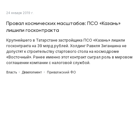
24 января 2019 г.
Провал космических масштабов: ПСО «Казань»
лишили госконтракта
Крупнейшего в Татарстане застройщика ПСО «Казань» лишили
госконтракта на 39 млрд рублей. Холдинг Равиля Зиганшина не
допустят к строительству стартового стола на космодроме
«Восточный». Ранее именно этот контракт сыграл роль в мировом
соглашении компании с налоговой службой.
Власть
Девелопмент
Приволжский ФО