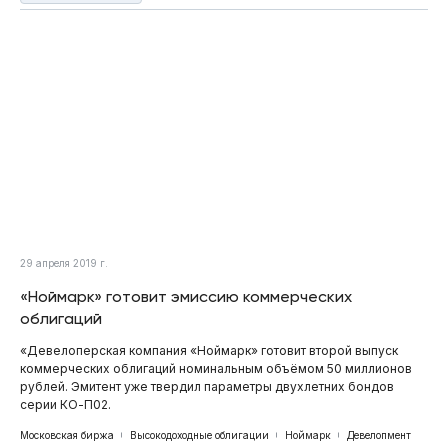
29 апреля 2019 г.
«Ноймарк» готовит эмиссию коммерческих
облигаций
«Девелоперская компания «Ноймарк» готовит второй выпуск
коммерческих облигаций номинальным объёмом 50 миллионов
рублей. Эмитент уже твердил параметры двухлетних бондов
серии КО-П02.
Московская биржа
Высокодоходные облигации
Ноймарк
Девелопмент