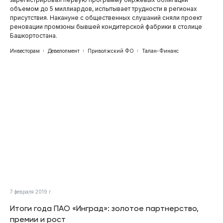
объемом до 5 миллиардов, испытывает трудности в регионах
присутствия. Накануне с общественных слушаний сняли проект
реновации промзоны бывшей кондитерской фабрики в столице
Башкортостана.
Инвесторам
Девелопмент
Приволжский ФО
Талан-Финанс
7 февраля 2019 г.
Итоги года ПАО «Инград»: золотое партнерство,
премии и рост