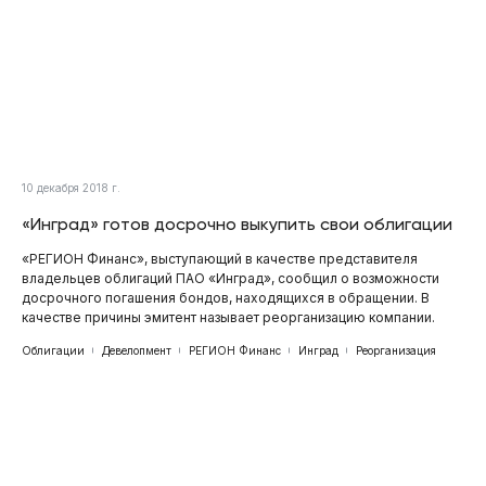
10 декабря 2018 г.
«Инград» готов досрочно выкупить свои облигации
«РЕГИОН Финанс», выступающий в качестве представителя
владельцев облигаций ПАО «Инград», сообщил о возможности
досрочного погашения бондов, находящихся в обращении. В
качестве причины эмитент называет реорганизацию компании.
Облигации
Девелопмент
РЕГИОН Финанс
Инград
Реорганизация