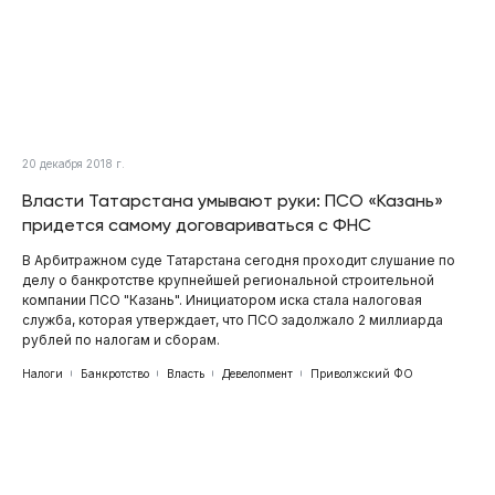
20 декабря 2018 г.
Власти Татарстана умывают руки: ПСО «Казань»
придется самому договариваться с ФНС
В Арбитражном суде Татарстана сегодня проходит слушание по
делу о банкротстве крупнейшей региональной строительной
компании ПСО "Казань". Инициатором иска стала налоговая
служба, которая утверждает, что ПСО задолжало 2 миллиарда
рублей по налогам и сборам.
Налоги
Банкротство
Власть
Девелопмент
Приволжский ФО