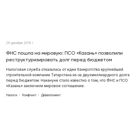
26 декабря 2018 г.
ФНС пошла на мировую: ПСО «Казань» позволили
реструктуризировать долг перед бюджетом
Налоговая служба отказалась от идеи банкротства крупнейшей
строительной компании Татарстана из-за двухмиллиардного долга
перед бюджетом. Накануне стало известно о том, что ФНС и ПСО
«Казань» заключили мировое соглашение.
Налоги
Конфликт
Девелопмент