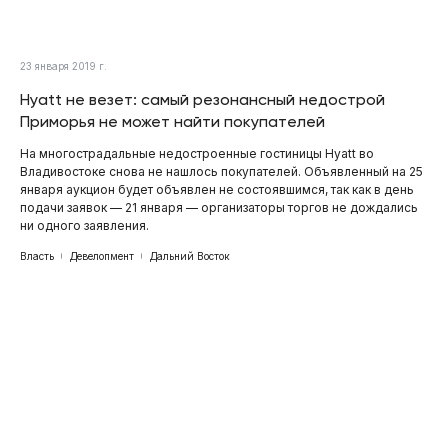
23 января 2019 г.
Hyatt не везет: самый резонансный недострой
Приморья не может найти покупателей
На многострадальные недостроенные гостиницы Hyatt во
Владивостоке снова не нашлось покупателей. Объявленный на 25
января аукцион будет объявлен не состоявшимся, так как в день
подачи заявок — 21 января — организаторы торгов не дождались
ни одного заявления.
Власть
Девелопмент
Дальний Восток