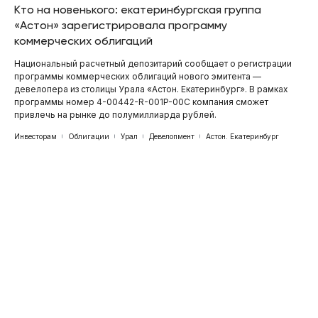
Кто на новенького: екатеринбургская группа
«Астон» зарегистрировала программу
коммерческих облигаций
Национальный расчетный депозитарий сообщает о регистрации
программы коммерческих облигаций нового эмитента —
девелопера из столицы Урала «Астон. Екатеринбург». В рамках
программы номер 4-00442-R-001P-00С компания сможет
привлечь на рынке до полумиллиарда рублей.
Инвесторам
Облигации
Урал
Девелопмент
Астон. Екатеринбург