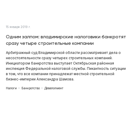
15 января 2019 г.
Одним залпом: владимирские налоговики банкротят
сразу четыре строительные компании
Арбитражный суд Владимирской области рассматривает дела о
несостоятельности сразу четырех строительных компаний.
Инициатором банкротства выступает Октябрьская районная
инспекция Федеральной налоговой службы. Пикантность ситуации
в том, что все компании принадлежат местной строительной
бизнес-империи Александра Шамова.
Налоги
Банкротство
Девелопмент