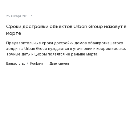
25 января 2019 г.
Сроки достройки объектов Urban Group назовут в
марте
Предварительные сроки достройки домов обанкротившегося
холдинга Urban Group нуждаются в уточнении и корректировке.
Точные даты и цифры появятся не раньше марта.
Банкротство
Конфликт
Девелопмент