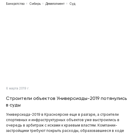
Банкротство
Сибирь
Девелопмент
Суд
6 марта 2019 г.
Строители объектов Универсиады-2019 потянулись
в суды
Универсиада-2019 в Красноярске еще в разгаре, а строители
спортивных и инфраструктурных объектов уже выстроились в
очередь в арбитраж с исками к краевым властям. Компании-
застройщики требуют покрыть расходы, образовавшиеся в ходе