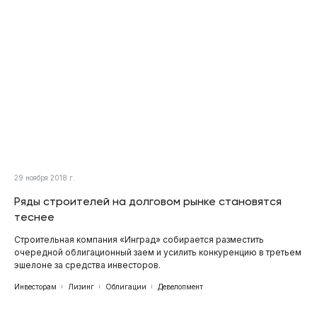
29 ноября 2018 г.
Ряды строителей на долговом рынке становятся
теснее
Строительная компания «Инград» собирается разместить
очередной облигационный заем и усилить конкуренцию в третьем
эшелоне за средства инвесторов.
Инвесторам
Лизинг
Облигации
Девелопмент