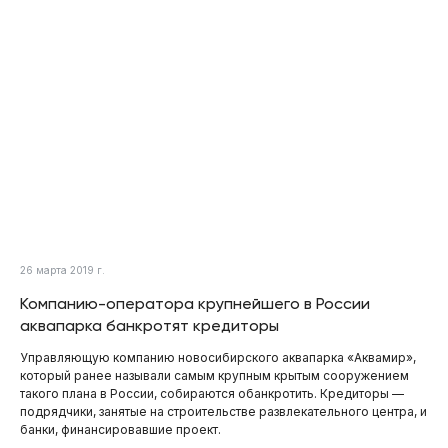
26 марта 2019 г.
Компанию-оператора крупнейшего в России
аквапарка банкротят кредиторы
Управляющую компанию новосибирского аквапарка «Аквамир»,
который ранее называли самым крупным крытым сооружением
такого плана в России, собираются обанкротить. Кредиторы —
подрядчики, занятые на строительстве развлекательного центра, и
банки, финансировавшие проект.