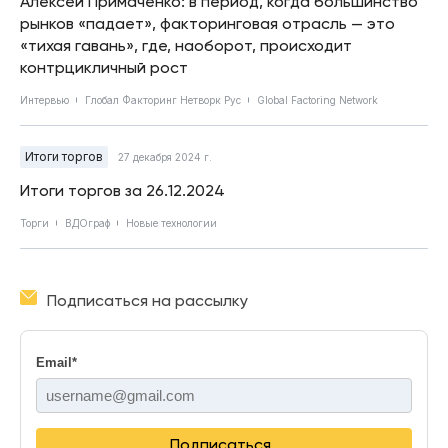
Алексей Примаченко: в период, когда большинство
рынков «падает», факторинговая отрасль — это
«тихая гавань», где, наоборот, происходит
контрцикличный рост
Интервью
Глобал Факторинг Нетворк Рус
Global Factoring Network
Итоги торгов
27 декабря 2024 г.
Итоги торгов за 26.12.2024
Торги
ВДОграф
Новые технологии
Подписаться на рассылку
Email
*
Подписаться