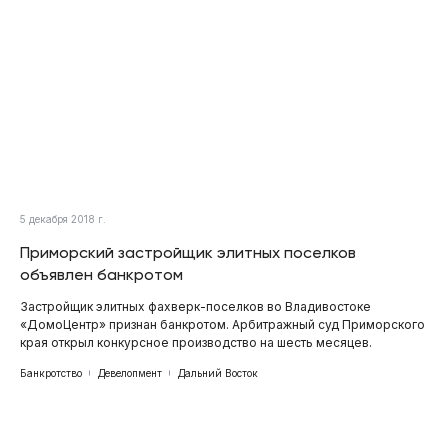
5 декабря 2018 г.
Приморский застройщик элитных поселков
объявлен банкротом
Застройщик элитных фахверк-поселков во Владивостоке
«ДомоЦентр» признан банкротом. Арбитражный суд Приморского
края открыл конкурсное производство на шесть месяцев.
Банкротство
Девелопмент
Дальний Восток