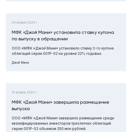
24 апреля 2024 г.
МФК «Джой Мани» установила ставку купона
по выпуску в обращении
ООО «МФК «Джой Мани» установило ставку 2-го купона
облигаций серии 001Р-02 на уровне 22% годовых.
Джой Мани
10 апреля 2024 г.
МФК «Джой Мани» завершила размещение
выпуска
ООО «МФК «Джой Мани» завершило размещение среди
квалифицированных инвесторов трехлетних облигаций
серии 001Р-02 объемом 250 млн рублей.