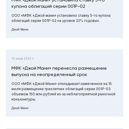
купона облигаций серии 001Р-02
ООО «МФК «Джой мани» установило ставку 5-го купона
облигаций серии 001Р-02 на уровне 22% годовых.
Джой Мани
10 июля 2024 г.
МФК «Джой Мани» перенесла размещение
выпуска на неопределенный срок
ООО «МФК «Джой Мани» откладывает намеченное на 15
июля размещение трехлетних облигаций серии 001Р-03
объемом 150 млн рублей из-за неблагоприятной рыночной
конъюнктуры.
Джой Мани