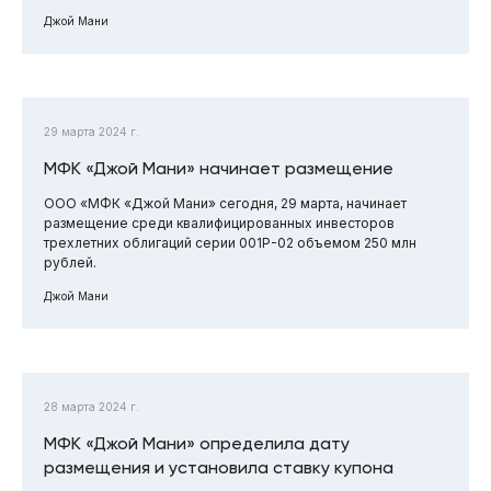
Джой Мани
29 марта 2024 г.
МФК «Джой Мани» начинает размещение
ООО «МФК «Джой Мани» сегодня, 29 марта, начинает
размещение среди квалифицированных инвесторов
трехлетних облигаций серии 001Р-02 объемом 250 млн
рублей.
Джой Мани
28 марта 2024 г.
МФК «Джой Мани» определила дату
размещения и установила ставку купона