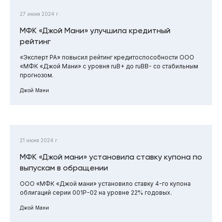
27 июня 2024 г.
МФК «Джой Мани» улучшила кредитный
рейтинг
«Эксперт РА» повысил рейтинг кредитоспособности ООО
«МФК «Джой Мани» с уровня ruB+ до ruBB- со стабильным
прогнозом.
Джой Мани
21 июня 2024 г.
МФК «Джой мани» установила ставку купона по
выпускам в обращении
ООО «МФК «Джой мани» установило ставку 4-го купона
облигаций серии 001Р-02 на уровне 22% годовых.
Джой Мани