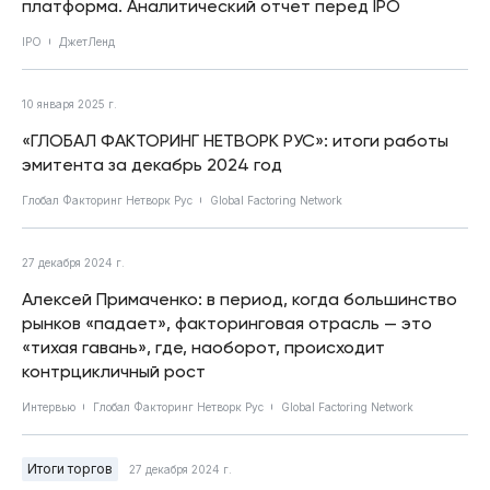
платформа. Аналитический отчет перед IPO
IPO
ДжетЛенд
10 января 2025 г.
«ГЛОБАЛ ФАКТОРИНГ НЕТВОРК РУС»: итоги работы
эмитента за декабрь 2024 год
Глобал Факторинг Нетворк Рус
Global Factoring Network
27 декабря 2024 г.
Алексей Примаченко: в период, когда большинство
рынков «падает», факторинговая отрасль — это
«тихая гавань», где, наоборот, происходит
контрцикличный рост
Интервью
Глобал Факторинг Нетворк Рус
Global Factoring Network
Итоги торгов
27 декабря 2024 г.