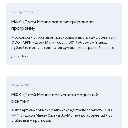
3 ноября 2023 г.
МФК «Джой Мани» зарегистрировала
программу
Московская биржа зарегистрировала программу облигаций
ООО «МФК «Джой Мани» серии 001P объемом 3 млрд
рублей или эквивалента этой суммы в иностранной валюте.
Джой Мани
30 июня 2023 г.
МФК «Джой Мани» повысила кредитный
рейтинг
«Эксперт РА» повысил рейтинг кредитоспособности ООО
«МФК «Джой Мани» (бренд JoyMoney) до уровня ruB+ со
стабильным прогнозом.