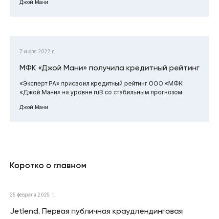
Джой Мани
7 июля 2022 г.
МФК «Джой Мани» получила кредитный рейтинг
«Эксперт РА» присвоил кредитный рейтинг ООО «МФК
«Джой Мани» на уровне ruB со стабильным прогнозом.
Джой Мани
Коротко о главном
25 февраля 2025 г.
Jetlend. Первая публичная краудлендинговая