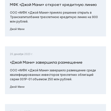
МФК «Джой Мани» откроет кредитную линию
ООО «МФК «Джой Мани» приняло решение открыть в
Транскапиталбанке трехлетнюю кредитную линию на 900
млн рублей.
Джой Мани
26 декабря 2023 г.
«Джой Мани» завершила размещение
ООО «МФК «Джой Мани» завершило размещение среди
квалифицированных инвесторов трехлетних облигаций
серии 001Р-01 объемом 250 млн рублей.
Джой Мани