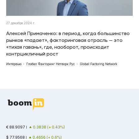
27 декабря 2024 г.
Алексей Примаченко: в период, когда большинство
рынков «падает», факторинговая отрасль — это
«тихая гавань», где, наоборот, происходит
контрцикличный рост
Интервью
Глобал Факторинг Нетворк Рус
Global Factoring Network
€ 88.9097
0.3838 (+ 0.43%)
$ 77.9568
0.4656 (+ 0.6%)