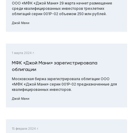
ООО «МФК «Джой Мани» 29 марта начнет размещение
среди квалифицированных инвесторов трехлетних
облигаций серии 001Р-02 объемом 250 млн рублей.
Джой Мани
1 марта 2024 г.
МФК «Джой Мани» зарегистрировала
облигации
Московская биржа зарегистрировала облигации ООО
«МФК «Джой Мани» серии 001P-02 предназначенные для
квалифицированных инвесторов.
Джой Мани
15 февраля 2024 г.