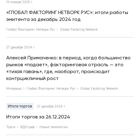
10 января 2025 г.
«ГЛОБАЛ ФАКТОРИНГ НЕТВОРК РУС»: итоги работы
эмитента за декабрь 2024 год
Глобал Факторинг Нетворк Рус
Global Factoring Network
27 декабря 2024 г.
Алексей Примаченко: в период, когда большинство
рынков «падает», факторинговая отрасль — это
«тихая гавань», где, наоборот, происходит
контрцикличный рост
Интервью
Глобал Факторинг Нетворк Рус
Global Factoring Network
Итоги торгов
27 декабря 2024 г.
Итоги торгов за 26.12.2024
Торги
ВДОграф
Новые технологии