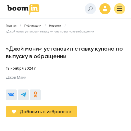
Главная
Публикации
Новости
«Джой мани» установил ставку купона по выпуску в обращении
«Джой мани» установил ставку купона по
выпуску в обращении
19 ноября 2024 г.
Джой Мани
Добавить в избранное