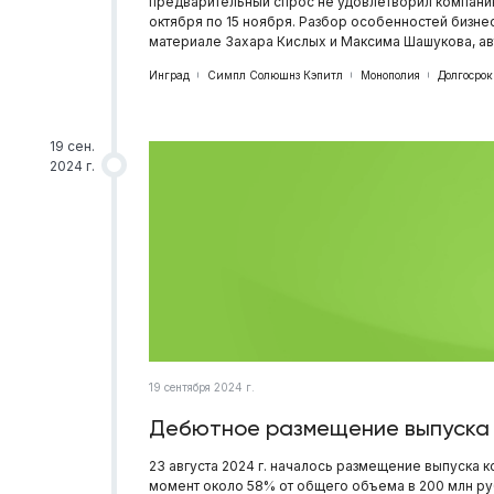
предварительный спрос не удовлетворил компанию,
октября по 15 ноября. Разбор особенностей бизне
материале Захара Кислых и Максима Шашукова, ав
Инград
Симпл Солюшнз Кэпитл
Монополия
Долгосрок
19 сен.
2024 г.
19 сентября 2024 г.
Дебютное размещение выпуска к
23 августа 2024 г. началось размещение выпуска 
момент около 58% от общего объема в 200 млн ру