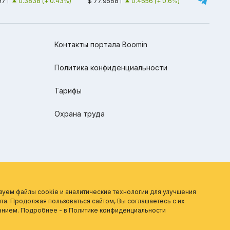
97
0.3838 (+ 0.43%)
$ 77.9568
0.4656 (+ 0.6%)
Контакты портала Boomin
Политика конфиденциальности
Тарифы
Охрана труда
зуем файлы cookie и аналитические технологии для улучшения
та. Продолжая пользоваться сайтом, Вы соглашаетесь с их
анием. Подробнее - в
Политике конфиденциальности