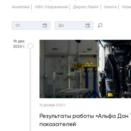
Аналитика
НФК-Сбережения
Директ Лизинг
Налоги
Лизи
16 дек.
2024 г.
16 декабря 2024 г.
Результаты работы «Альфа Дон Т
показателей