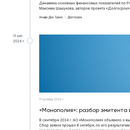
Динамика основных финансовых показателей по РСБ
Максима Шашукова, авторов проекта «Долгосрок»
Альфа Дон Транс
Долгосрок
11 окт.
2024 г.
11 октября 2024 г.
«Монополия»: разбор эмитента 
В сентябре 2024 г. АО «Монополия» объявило о в
Сбор заявок прошел 8 октября, по его результат