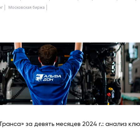
нг
Московская биржа
ранса» за девять месяцев 2024 г.: анализ кл