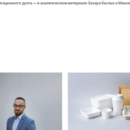
лигационного долга — в аналитическом материале Захара Кислых и Макс