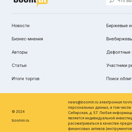
Новости
Биржевые к
Бизнес-мнения
Внебиржевы
Авторы
Дефолтные 
Статьи
Участники р
Итоги торгов
Поиск облиг
news@boomin.ru электронная почт
персональных данных, в том числе о
© 2024
Сибирская, д. 57. Любая информац
является индивидуальной инвести
boomin.ru
рассматриваться в качестве пред
финансовых активов (инструментов