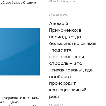
Global Factoring Network
м обзоре Захара Кислых и
27 декабря 2024 г.
Алексей
Примаченко: в
период, когда
большинство рынков
«падает»,
факторинговая
отрасль — это
«тихая гавань», где,
наоборот,
происходит
контрцикличный
рост
— Газпромбанка и БКС КИБ.
блей. Видимо,
Интервью