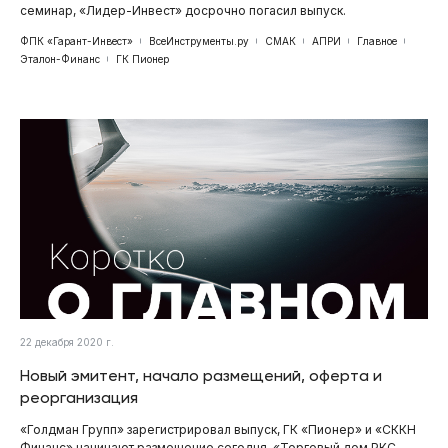
семинар, «Лидер-Инвест» досрочно погасил выпуск.
ФПК «Гарант-Инвест»
ВсеИнструменты.ру
СМАК
АПРИ
Главное
Эталон-Финанс
ГК Пионер
22 декабря 2020 г.
Новый эмитент, начало размещений, оферта и
реорганизация
«Голдман Групп» зарегистрировал выпуск, ГК «Пионер» и «СККН
Финанс» начинают размещение сегодня, «Торговый дом РКС-