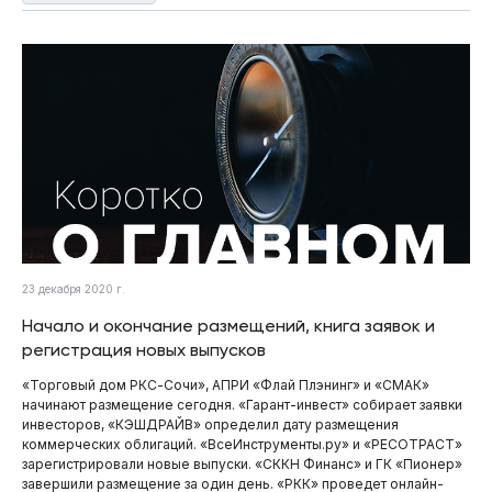
23 декабря 2020 г.
Начало и окончание размещений, книга заявок и
регистрация новых выпусков
«Торговый дом РКС-Сочи», АПРИ «Флай Плэнинг» и «СМАК»
начинают размещение сегодня. «Гарант-инвест» собирает заявки
инвесторов, «КЭШДРАЙВ» определил дату размещения
коммерческих облигаций. «ВсеИнструменты.ру» и «РЕСОТРАСТ»
зарегистрировали новые выпуски. «СККН Финанс» и ГК «Пионер»
завершили размещение за один день. «РКК» проведет онлайн-