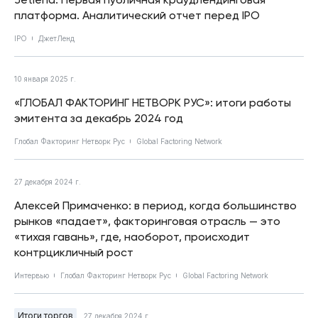
платформа. Аналитический отчет перед IPO
IPO
ДжетЛенд
10 января 2025 г.
«ГЛОБАЛ ФАКТОРИНГ НЕТВОРК РУС»: итоги работы
эмитента за декабрь 2024 год
Глобал Факторинг Нетворк Рус
Global Factoring Network
27 декабря 2024 г.
Алексей Примаченко: в период, когда большинство
рынков «падает», факторинговая отрасль — это
«тихая гавань», где, наоборот, происходит
контрцикличный рост
Интервью
Глобал Факторинг Нетворк Рус
Global Factoring Network
Итоги торгов
27 декабря 2024 г.