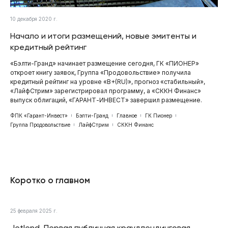
10 декабря 2020 г.
Начало и итоги размещений, новые эмитенты и
кредитный рейтинг
«Бэлти-Гранд» начинает размещение сегодня, ГК «ПИОНЕР»
откроет книгу заявок, Группа «Продовольствие» получила
кредитный рейтинг на уровне «B+(RU)», прогноз «стабильный»,
«ЛайфСтрим» зарегистрировал программу, а «СККН Финанс»
выпуск облигаций, «ГАРАНТ-ИНВЕСТ» завершил размещение.
ФПК «Гарант-Инвест»
Бэлти-Гранд
Главное
ГК Пионер
Группа Продовольствие
ЛайфСтрим
СККН Финанс
Коротко о главном
25 февраля 2025 г.
Jetlend. Первая публичная краудлендинговая