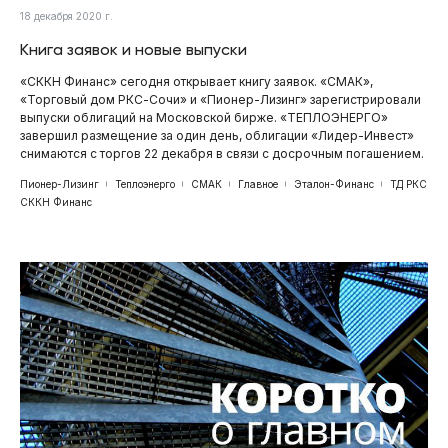
18 декабря 2020 г.
Книга заявок и новые выпуски
«СККН Финанс» сегодня открывает книгу заявок. «СМАК»,
«Торговый дом РКС-Сочи» и «Пионер-Лизинг» зарегистрировали
выпуски облигаций на Московской бирже. «ТЕПЛОЭНЕРГО»
завершил размещение за один день, облигации «Лидер-Инвест»
снимаются с торгов 22 декабря в связи с досрочным погашением.
Пионер-Лизинг
Теплоэнерго
СМАК
Главное
Эталон-Финанс
ТД РКС
СККН Финанс