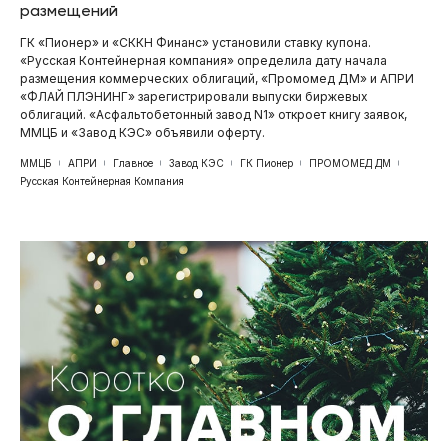
размещений
ГК «Пионер» и «СККН Финанс» установили ставку купона.
«Русская Контейнерная компания» определила дату начала
размещения коммерческих облигаций, «Промомед ДМ» и АПРИ
«ФЛАЙ ПЛЭНИНГ» зарегистрировали выпуски биржевых
облигаций. «Асфальтобетонный завод N1» откроет книгу заявок,
ММЦБ и «Завод КЭС» объявили оферту.
ММЦБ
АПРИ
Главное
Завод КЭС
ГК Пионер
ПРОМОМЕД ДМ
Русская Контейнерная Компания