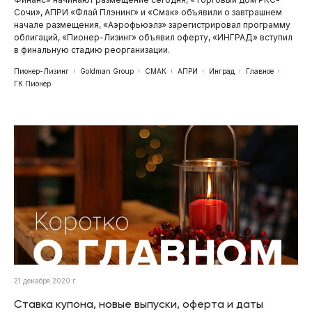
Сочи», АПРИ «Флай Плэнинг» и «Смак» объявили о завтрашнем
начале размещения, «Аэрофьюэлз» зарегистрировал программу
облигаций, «Пионер-Лизинг» объявил оферту, «ИНГРАД» вступил
в финальную стадию реорганизации.
Пионер-Лизинг
Goldman Group
СМАК
АПРИ
Инград
Главное
ГК Пионер
21 декабря 2020 г.
Ставка купона, новые выпуски, оферта и даты