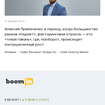
27 декабря 2024 г.
Алексей Примаченко: в период, когда большинство
рынков «падает», факторинговая отрасль — это
«тихая гавань», где, наоборот, происходит
контрцикличный рост
Интервью
Глобал Факторинг Нетворк Рус
Global Factoring Network
€ 88.9097
0.3838 (+ 0.43%)