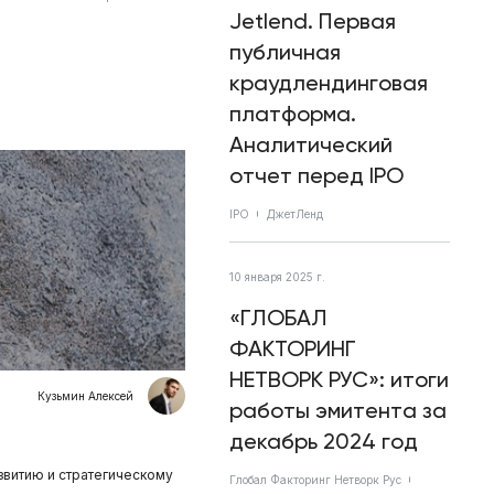
Jetlend. Первая
публичная
краудлендинговая
платформа.
Аналитический
отчет перед IPO
IPO
ДжетЛенд
10 января 2025 г.
«ГЛОБАЛ
ФАКТОРИНГ
НЕТВОРК РУС»: итоги
Кузьмин Алексей
работы эмитента за
декабрь 2024 год
звитию и стратегическому
Глобал Факторинг Нетворк Рус