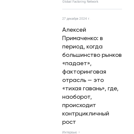
Global Factoring Network
27 декабря 2024 г.
Алексей
Примаченко: в
период, когда
большинство рынков
«падает»,
факторинговая
отрасль — это
«тихая гавань», где,
наоборот,
происходит
контрцикличный
рост
Интервью