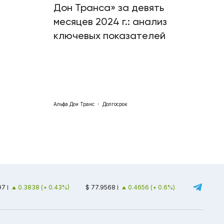
Дон Транса» за девять
месяцев 2024 г.: анализ
ключевых показателей
Альфа Дон Транс
Долгосрок
97
0.3838 (+ 0.43%)
$ 77.9568
0.4656 (+ 0.6%)