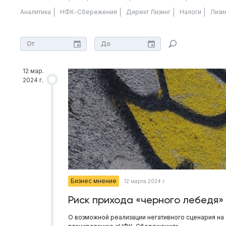
Аналитика
НФК-Сбережения
Директ Лизинг
Налоги
Лизи
12 мар.
2024 г.
Бизнес мнение
12 марта 2024 г.
Риск прихода «черного лебедя»
О возможной реализации негативного сценария на