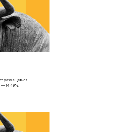
ют размещаться.
 — 14,49%.