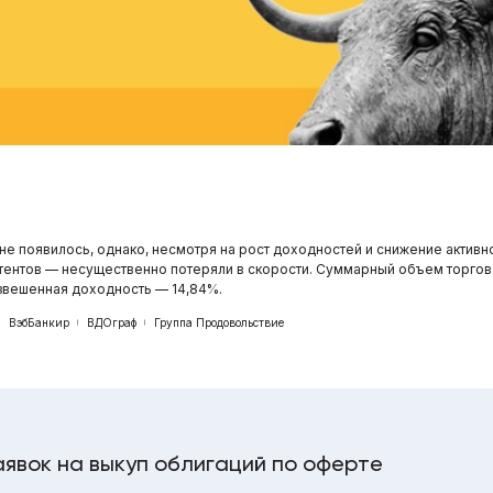
е появилось, однако, несмотря на рост доходностей и снижение активно
нтов — несущественно потеряли в скорости. Суммарный объем торгов
взвешенная доходность — 14,84%.
ВэбБанкир
ВДОграф
Группа Продовольствие
аявок на выкуп облигаций по оферте