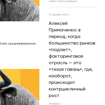
Global Factoring Network
27 декабря 2024 г.
Алексей
Примаченко: в
период, когда
большинство рынков
ублей, средневзвешенная
«падает»,
факторинговая
отрасль — это
«тихая гавань», где,
наоборот,
происходит
контрцикличный
рост
Интервью