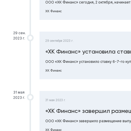
ООО «ХК Финанс» сегодня, 2 октября, начинает 
ХК Финанс
29 сен.
2023 г.
29 сентября 2023 г.
«ХК Финанс» установила ставк
ООО «ХК Финанс» установило ставку 6-7-го ку
ХК Финанс
31 мая
2023 г.
31 мая 2023 г.
«ХК Финанс» завершил разме
ООО «ХК Финанс» завершило размещение выпус
ХК Финанс