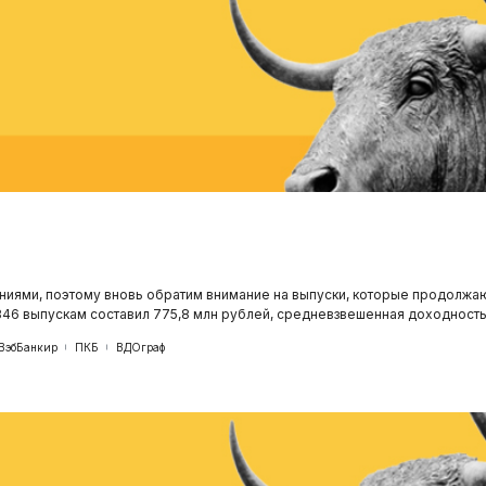
иями, поэтому вновь обратим внимание на выпуски, которые продолжа
46 выпускам составил 775,8 млн рублей, средневзвешенная доходность
ВэбБанкир
ПКБ
ВДОграф