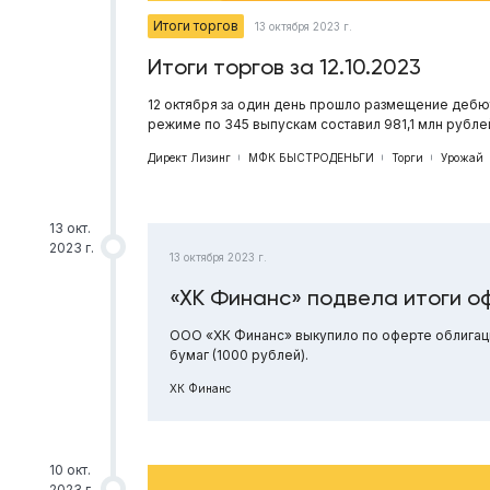
Итоги торгов
13 октября 2023 г.
Итоги торгов за 12.10.2023
12 октября за один день прошло размещение дебю
режиме по 345 выпускам составил 981,1 млн рубл
Директ Лизинг
МФК БЫСТРОДЕНЬГИ
Торги
Урожай
13 окт.
2023 г.
13 октября 2023 г.
«ХК Финанс» подвела итоги о
ООО «ХК Финанс» выкупило по оферте облигаци
бумаг (1000 рублей).
ХК Финанс
10 окт.
2023 г.