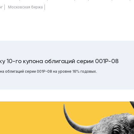
нг
Московская биржа
у 10-го купона облигаций серии 001Р-08
на облигаций серии 001Р-08 на уровне 16% годовых.