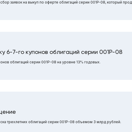
сбор заявок на выкуп по оферте облигаций серии 001P-08, который прод
у 6-7-го купонов облигаций серии 001Р-08
понов облигаций серии 001Р-08 на уровне 13% годовых.
щение
ка трехлетних облигаций серии 001Р-08 объемом 3 млрд рублей.