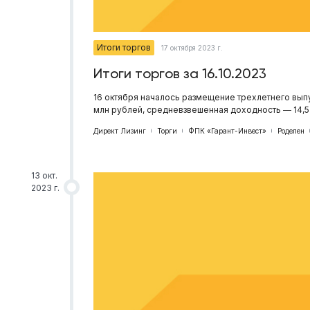
Итоги торгов
17 октября 2023 г.
Итоги торгов за 16.10.2023
16 октября началось размещение трехлетнего вып
млн рублей, средневзвешенная доходность — 14,
Директ Лизинг
Торги
ФПК «Гарант-Инвест»
Роделен
13 окт.
2023 г.