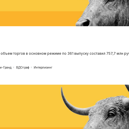
объем торгов в основном режиме по 361 выпуску составил 757,7 млн р
и-Гранд
ВДОграф
Интерлизинг