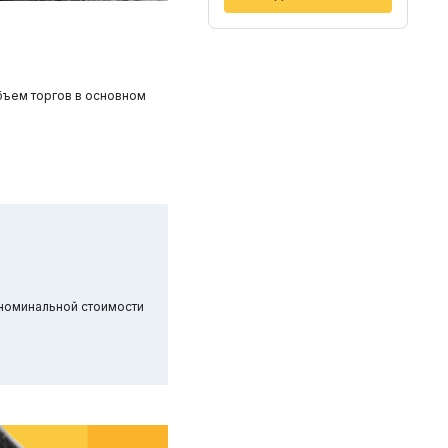
бъем торгов в основном
 номинальной стоимости