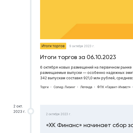
Итоги торгов
9 октября 2023 г.
Итоги торгов за 06.10.2023
6 октября новых размещений на первичном рынке н
размещаемые выпуски — особенно надежных эмите
342 выпускам составил 921,0 млн рублей, средне
Торги
Солид-Лизинг
Легенда
ФПК «Гарант-Инвест»
2 окт.
2023 г.
2 октября 2023 г.
«ХК Финанс» начинает сбор з