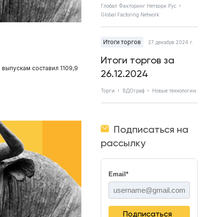
Глобал Факторинг Нетворк Рус
Global Factoring Network
Итоги торгов
27 декабря 2024 г.
Итоги торгов за
 выпускам составил 1109,9
26.12.2024
Торги
ВДОграф
Новые технологии
Подписаться на
рассылку
Email
*
Подписаться