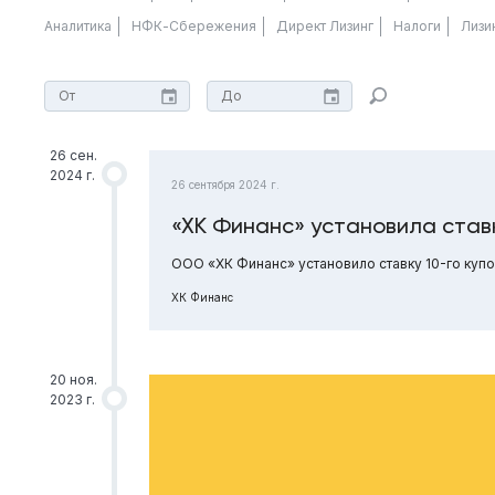
Аналитика
НФК-Сбережения
Директ Лизинг
Налоги
Лизи
26 сен.
2024 г.
26 сентября 2024 г.
«ХК Финанс» установила ставк
ООО «ХК Финанс» установило ставку 10-го купо
ХК Финанс
20 ноя.
2023 г.