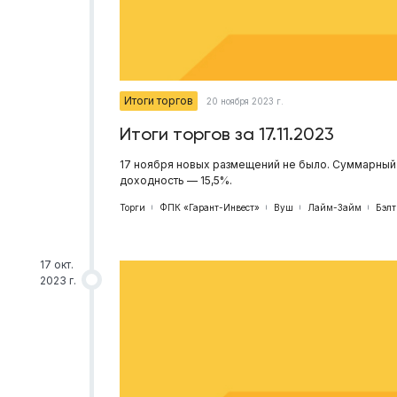
Итоги торгов
20 ноября 2023 г.
Итоги торгов за 17.11.2023
17 ноября новых размещений не было. Суммарный 
доходность — 15,5%.
Торги
ФПК «Гарант-Инвест»
Вуш
Лайм-Займ
Бэлт
17 окт.
2023 г.