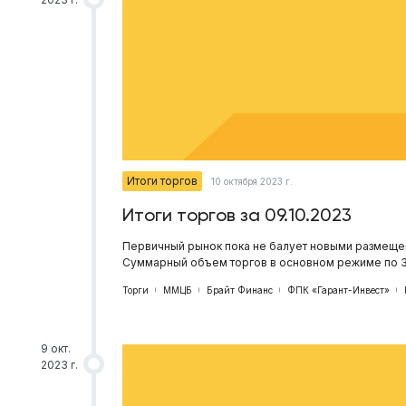
Итоги торгов
10 октября 2023 г.
Итоги торгов за 09.10.2023
Первичный рынок пока не балует новыми размещен
Суммарный объем торгов в основном режиме по 3
Торги
ММЦБ
Брайт Финанс
ФПК «Гарант-Инвест»
9 окт.
2023 г.