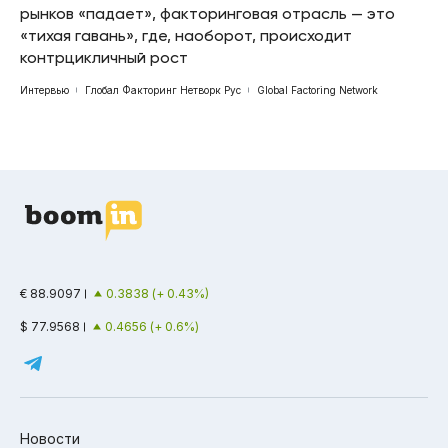
рынков «падает», факторинговая отрасль — это
«тихая гавань», где, наоборот, происходит
контрцикличный рост
Интервью
Глобал Факторинг Нетворк Рус
Global Factoring Network
€ 88.9097
0.3838 (+ 0.43%)
$ 77.9568
0.4656 (+ 0.6%)
Новости