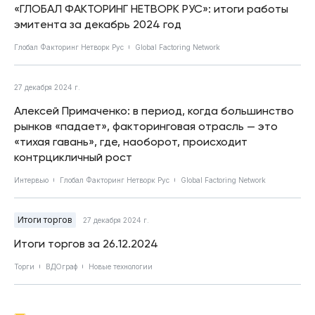
«ГЛОБАЛ ФАКТОРИНГ НЕТВОРК РУС»: итоги работы
эмитента за декабрь 2024 год
Глобал Факторинг Нетворк Рус
Global Factoring Network
27 декабря 2024 г.
Алексей Примаченко: в период, когда большинство
рынков «падает», факторинговая отрасль — это
«тихая гавань», где, наоборот, происходит
контрцикличный рост
Интервью
Глобал Факторинг Нетворк Рус
Global Factoring Network
Итоги торгов
27 декабря 2024 г.
Итоги торгов за 26.12.2024
Торги
ВДОграф
Новые технологии