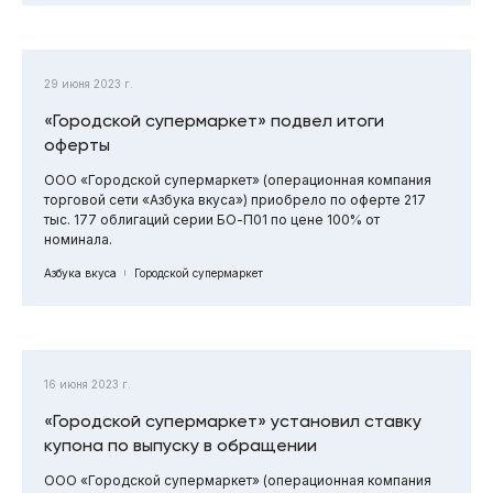
29 июня 2023 г.
«Городской супермаркет» подвел итоги
оферты
ООО «Городской супермаркет» (операционная компания
торговой сети «Азбука вкуса») приобрело по оферте 217
тыс. 177 облигаций серии БО-П01 по цене 100% от
номинала.
Азбука вкуса
Городской супермаркет
16 июня 2023 г.
«Городской супермаркет» установил ставку
купона по выпуску в обращении
ООО «Городской супермаркет» (операционная компания