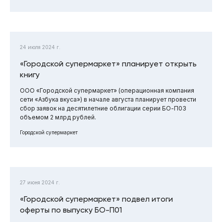
24 июля 2024 г.
«Городской супермаркет» планирует открыть
книгу
ООО «Городской супермаркет» (операционная компания
сети «Азбука вкуса») в начале августа планирует провести
сбор заявок на десятилетние облигации серии БО-П03
объемом 2 млрд рублей.
Городской супермаркет
27 июня 2024 г.
«Городской супермаркет» подвел итоги
оферты по выпуску БО-П01