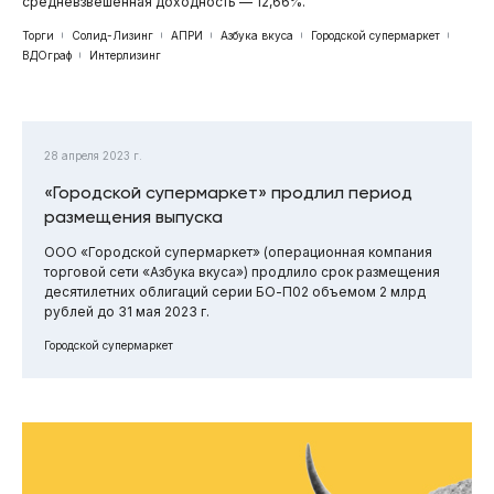
средневзвешенная доходность — 12,66%.
Торги
Солид-Лизинг
АПРИ
Азбука вкуса
Городской супермаркет
ВДОграф
Интерлизинг
28 апреля 2023 г.
«Городской супермаркет» продлил период
размещения выпуска
ООО «Городской супермаркет» (операционная компания
торговой сети «Азбука вкуса») продлило срок размещения
десятилетних облигаций серии БО-П02 объемом 2 млрд
рублей до 31 мая 2023 г.
Городской супермаркет