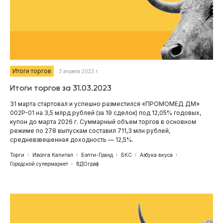
Итоги торгов
3 апреля 2023 г.
Итоги торгов за 31.03.2023
31 марта стартовал и успешно разместился «ПРОМОМЕД ДМ»
002P-01 на 3,5 млрд рублей (за 19 сделок) под 12,05% годовых,
купон до марта 2026 г. Суммарный объем торгов в основном
режиме по 278 выпускам составил 711,3 млн рублей,
средневзвешенная доходность — 12,5%.
Торги
Иволга Капитал
Бэлти-Гранд
БКС
Азбука вкуса
Городской супермаркет
ВДОграф