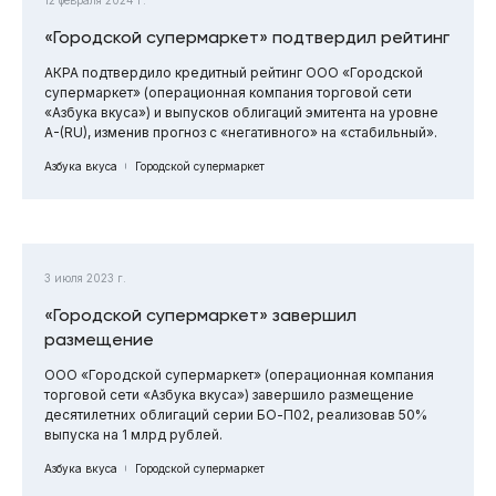
«Городской супермаркет» подтвердил рейтинг
АКРА подтвердило кредитный рейтинг ООО «Городской
супермаркет» (операционная компания торговой сети
«Азбука вкуса») и выпусков облигаций эмитента на уровне
A-(RU), изменив прогноз с «негативного» на «стабильный».
Азбука вкуса
Городской супермаркет
3 июля 2023 г.
«Городской супермаркет» завершил
размещение
ООО «Городской супермаркет» (операционная компания
торговой сети «Азбука вкуса») завершило размещение
десятилетних облигаций серии БО-П02, реализовав 50%
выпуска на 1 млрд рублей.
Азбука вкуса
Городской супермаркет