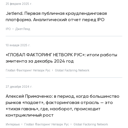
25 февраля 2025 г.
Jetlend. Первая публичная краудлендинговая
платформа. Аналитический отчет перед IPO
IPO
ДжетЛенд
10 января 2025 г.
«ГЛОБАЛ ФАКТОРИНГ НЕТВОРК РУС»: итоги работы
эмитента за декабрь 2024 год
Глобал Факторинг Нетворк Рус
Global Factoring Network
27 декабря 2024 г.
Алексей Примаченко: в период, когда большинство
рынков «падает», факторинговая отрасль — это
«тихая гавань», где, наоборот, происходит
контрцикличный рост
Интервью
Глобал Факторинг Нетворк Рус
Global Factoring Network