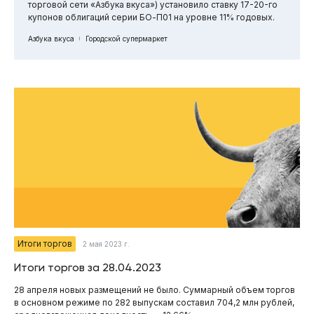
торговой сети «Азбука вкуса») установило ставку 17-20-го
купонов облигаций серии БО-П01 на уровне 11% годовых.
Азбука вкуса
Городской супермаркет
Итоги торгов
2 мая 2023 г.
Итоги торгов за 28.04.2023
28 апреля новых размещений не было. Суммарный объем торгов
в основном режиме по 282 выпускам составил 704,2 млн рублей,