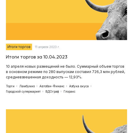
Итоги торгов
11 апреля 2023 г.
Итоги торгов за 10.04.2023
10 апреля новых размещений не было. Суммарный объем торгов
в основном режиме по 280 выпускам составил 726,3 млн рублей,
средневзвешенная доходность — 12,93%.
Торги
Ламбумиз
Автобан-Финанс
Азбука вкуса
Городской супермаркет
ВДОграф
Глоракс