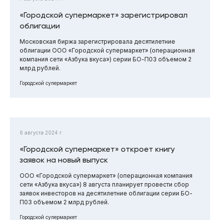
«Городской супермаркет» зарегистрировал
облигации
Московская биржа зарегистрировала десятилетние
облигации ООО «Городской супермаркет» (операционная
компания сети «Азбука вкуса») серии БО-П03 объемом 2
млрд рублей.
Городской супермаркет
6 августа 2024 г.
«Городской супермаркет» откроет книгу
заявок на новый выпуск
ООО «Городской супермаркет» (операционная компания
сети «Азбука вкуса») 8 августа планирует провести сбор
заявок инвесторов на десятилетние облигации серии БО-
П03 объемом 2 млрд рублей.
Городской супермаркет