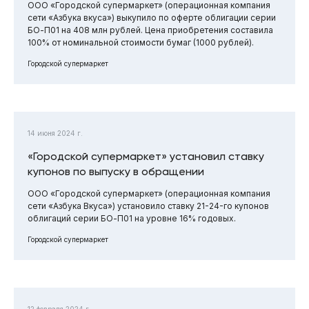
ООО «Городской супермаркет» (операционная компания
сети «Азбука вкуса») выкупило по оферте облигации серии
БО-П01 на 408 млн рублей. Цена приобретения составила
100% от номинальной стоимости бумаг (1000 рублей).
Городской супермаркет
14 июня 2024 г.
«Городской супермаркет» установил ставку
купонов по выпуску в обращении
ООО «Городской супермаркет» (операционная компания
сети «Азбука Вкуса») установило ставку 21-24-го купонов
облигаций серии БО-П01 на уровне 16% годовых.
Городской супермаркет
12 февраля 2024 г.