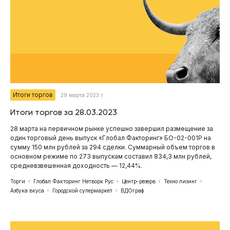
Итоги торгов
29 марта 2023 г.
Итоги торгов за 28.03.2023
28 марта на первичном рынке успешно завершил размещение за
один торговый день выпуск «Глобал Факторинг» БО-02-001P на
сумму 150 млн рублей за 294 сделки. Суммарный объем торгов в
основном режиме по 273 выпускам составил 834,3 млн рублей,
средневзвешенная доходность — 12,44%.
Торги
Глобал Факторинг Нетворк Рус
Центр-резерв
Техно лизинг
Азбука вкуса
Городской супермаркет
ВДОграф