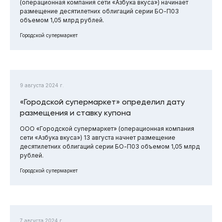
(операционная компания сети «Азбука вкуса») начинает
размещение десятилетних облигаций серии БО-П03
объемом 1,05 млрд рублей.
Городской супермаркет
9 августа 2024 г.
«Городской супермаркет» определил дату
размещения и ставку купона
ООО «Городской супермаркет» (операционная компания
сети «Азбука вкуса») 13 августа начнет размещение
десятилетних облигаций серии БО-П03 объемом 1,05 млрд
рублей.
Городской супермаркет
7 августа 2024 г.