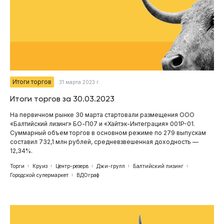
Итоги торгов
31 марта 2023 г.
Итоги торгов за 30.03.2023
На первичном рынке 30 марта стартовали размещения ООО
«Балтийский лизинг» БО-П07 и «Хайтэк-Интеграция» 001P-01.
Суммарный объем торгов в основном режиме по 279 выпускам
составил 732,1 млн рублей, средневзвешенная доходность —
12,34%.
Торги
Круиз
Центр-резерв
Джи-групп
Балтийский лизинг
Городской супермаркет
ВДОграф