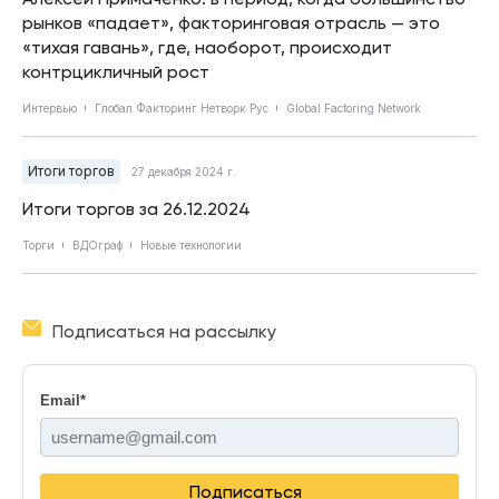
рынков «падает», факторинговая отрасль — это
«тихая гавань», где, наоборот, происходит
контрцикличный рост
Интервью
Глобал Факторинг Нетворк Рус
Global Factoring Network
Итоги торгов
27 декабря 2024 г.
Итоги торгов за 26.12.2024
Торги
ВДОграф
Новые технологии
Подписаться на рассылку
Email
*
Подписаться