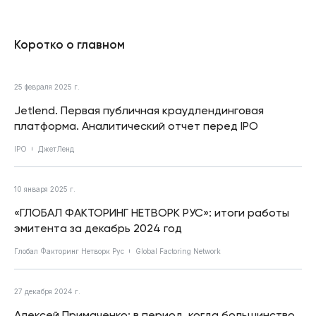
Коротко о главном
25 февраля 2025 г.
Jetlend. Первая публичная краудлендинговая
платформа. Аналитический отчет перед IPO
IPO
ДжетЛенд
10 января 2025 г.
«ГЛОБАЛ ФАКТОРИНГ НЕТВОРК РУС»: итоги работы
эмитента за декабрь 2024 год
Глобал Факторинг Нетворк Рус
Global Factoring Network
27 декабря 2024 г.
Алексей Примаченко: в период, когда большинство