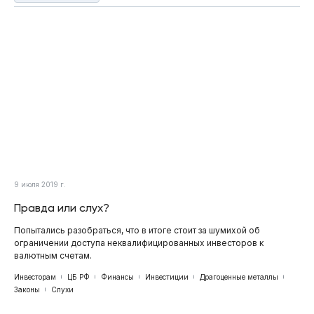
9 июля 2019 г.
Правда или слух?
Попытались разобраться, что в итоге стоит за шумихой об
ограничении доступа неквалифицированных инвесторов к
валютным счетам.
Инвесторам
ЦБ РФ
Финансы
Инвестиции
Драгоценные металлы
Законы
Слухи