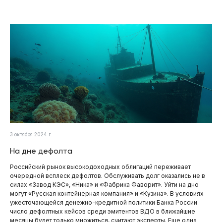
3 октября 2024 г.
На дне дефолта
Российский рынок высокодоходных облигаций переживает
очередной всплеск дефолтов. Обслуживать долг оказались не в
силах «Завод КЭС», «Ника» и «Фабрика Фаворит». Уйти на дно
могут «Русская контейнерная компания» и «Кузина». В условиях
ужесточающейся денежно-кредитной политики Банка России
число дефолтных кейсов среди эмитентов ВДО в ближайшие
месяцы будет только множиться, считают эксперты. Еще одна