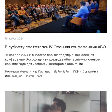
18 ноября 2024 г.
В субботу состоялась IV Осенняя конференция АВО
16 ноября 2024 г. в Москве прошла традиционная осенняя
конференция Ассоциации владельцев облигаций — ключевое
событие года для частных инвесторов в облигации.
Московская биржа
Ива Партнерс
Лайм-Займ
ПКБ
Совкомбанк
ИЭК Холдинг
Риком-Траст