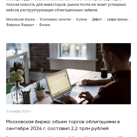
плохая новость для инвесторов: рынок почти не знает успешных
кейсов реструктуризации облигационных займов.
Московская биржа
Юнисервис капитал
Кузина
Дефолт
Цифра брокер
Фабрика Фаворит
Финам
3 октября 2024 г.
Московская биржа: объем торгов облигациями в
сентябре 2024 г. составил 2,2 трлн рублей