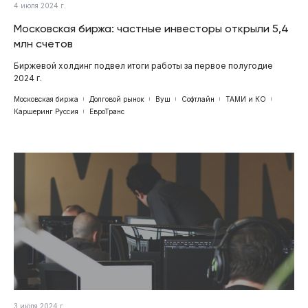
4 июля 2024 г.
Московская биржа: частные инвесторы открыли 5,4
млн счетов
Биржевой холдинг подвел итоги работы за первое полугодие
2024 г.
Московская биржа
Долговой рынок
Вуш
Софтлайн
ТАМИ и КО
Каршеринг Руссия
ЕвроТранс
3 июля 2024 г.