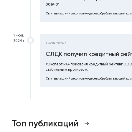
001P-01.
Сыктывкарский лесопильно-деревообрабатывающий ком
1 июл.
2024 г.
1 июля 2024 г.
СЛДК получил кредитный рей
«Эксперт РА» присвоил кредитный рейтинг ОО
стабильным прогнозом.
Сыктывкарский лесопильно-деревообрабатывающий ком
Топ публикаций