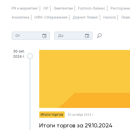
PR и маркетинг
ОР
Эмитентам
Fashion-бизнес
Ресторанн
Аналитика
НФК-Сбережения
Директ Лизинг
Налоги
Лизи
30 окт.
2024 г.
Итоги торгов
30 октября 2024 г.
Итоги торгов за 29.10.2024