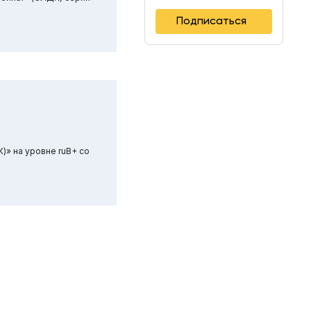
Подписаться
» на уровне ruB+ со