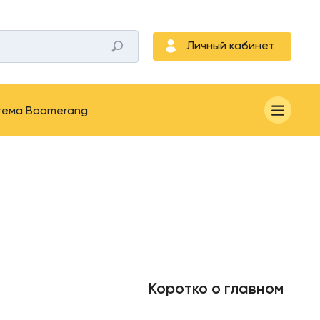
Личный кабинет
тема Boomerang
Коротко о главном