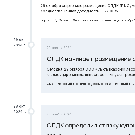
29 октября стартовало размещение СЛДК 1P1. Сум
средневзвешенная доходность — 22,03%.
Торги
ВДОграф
Сыктывкарский лесопильно-деревообр
29 окт.
2024 г.
29 октября 2024 г.
СЛДК начинает размещение 
Сегодня, 29 октября ООО «Сыктывкарский ле
квалифицированных инвесторов выпуска трехле
Сыктывкарский лесопильно-деревообрабатывающий ком
28 окт.
2024 г.
28 октября 2024 г.
СЛДК определил ставку купо