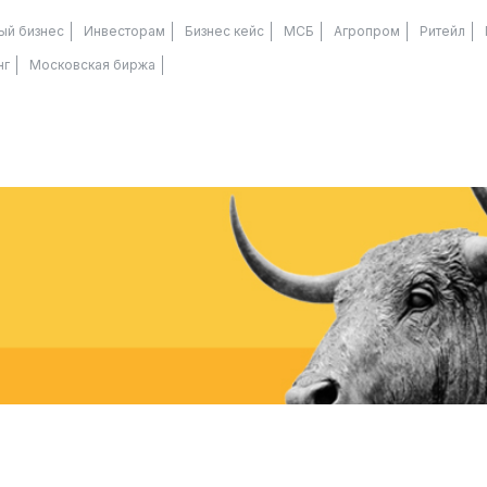
ый бизнес
Инвесторам
Бизнес кейс
МСБ
Агропром
Ритейл
нг
Московская биржа