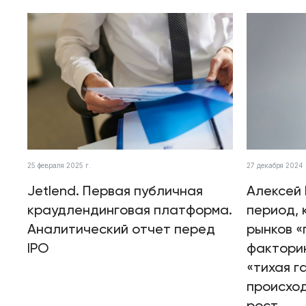
25 февраля 2025 г.
27 декабря 2024 
Jetlend. Первая публичная
Алексей 
краудлендинговая платформа.
период, 
Аналитический отчет перед
рынков «
IPO
факторин
«тихая г
происхо
рост