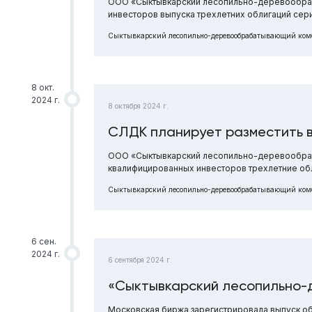
ООО «Сыктывкарский лесопильно-деревообраб
инвесторов выпуска трехлетних облигаций сер
Сыктывкарский лесопильно-деревообрабатывающий ком
8 окт.
2024 г.
8 октября 2024 г.
СЛДК планирует разместить 
ООО «Сыктывкарский лесопильно-деревообраба
квалифицированных инвесторов трехлетние обл
Сыктывкарский лесопильно-деревообрабатывающий ком
6 сен.
2024 г.
6 сентября 2024 г.
«Сыктывкарский лесопильно-
Московская биржа зарегистрировала выпуск 