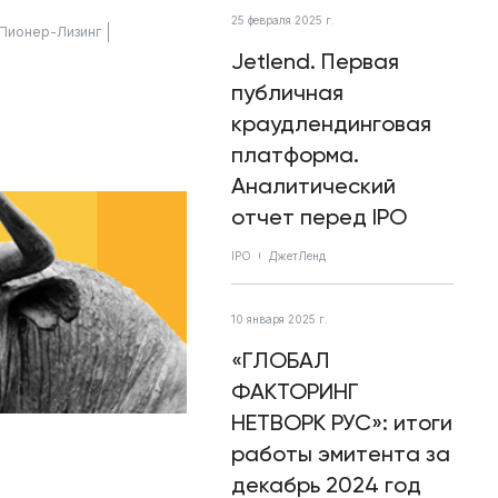
25 февраля 2025 г.
Пионер-Лизинг
Jetlend. Первая
публичная
краудлендинговая
платформа.
Аналитический
отчет перед IPO
IPO
ДжетЛенд
10 января 2025 г.
«ГЛОБАЛ
ФАКТОРИНГ
НЕТВОРК РУС»: итоги
работы эмитента за
декабрь 2024 год