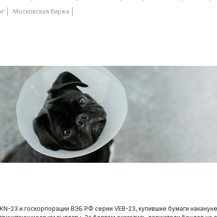
нг
Московская биржа
N-23 и госкорпорации ВЭБ.РФ серии VEB-23, купившие бумаги накануне