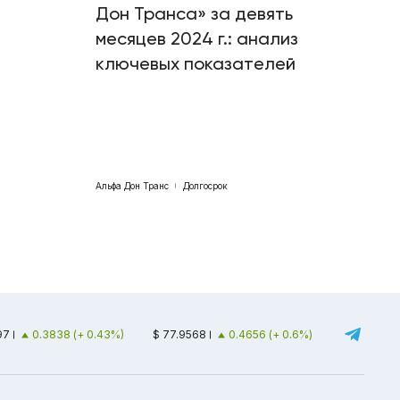
Дон Транса» за девять
месяцев 2024 г.: анализ
ключевых показателей
Альфа Дон Транс
Долгосрок
97
0.3838 (+ 0.43%)
$ 77.9568
0.4656 (+ 0.6%)