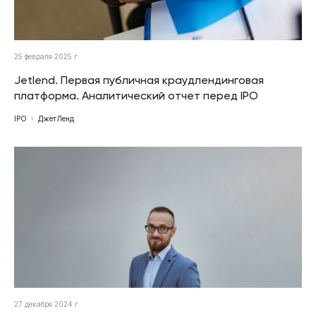
25 февраля 2025 г.
Jetlend. Первая публичная краудлендинговая
платформа. Аналитический отчет перед IPO
IPO
ДжетЛенд
27 декабря 2024 г.