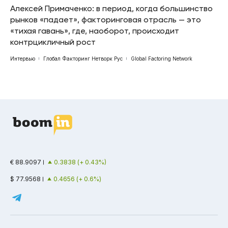
Алексей Примаченко: в период, когда большинство
рынков «падает», факторинговая отрасль — это
«тихая гавань», где, наоборот, происходит
контрцикличный рост
Интервью
Глобал Факторинг Нетворк Рус
Global Factoring Network
€ 88.9097
0.3838 (+ 0.43%)
$ 77.9568
0.4656 (+ 0.6%)