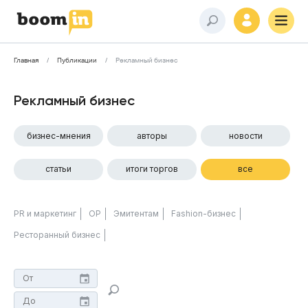
Главная
Публикации
Рекламный бизнес
Рекламный бизнес
бизнес-мнения
авторы
новости
статьи
итоги торгов
все
PR и маркетинг
ОР
Эмитентам
Fashion-бизнес
Ресторанный бизнес