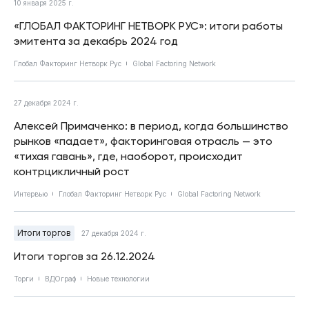
10 января 2025 г.
«ГЛОБАЛ ФАКТОРИНГ НЕТВОРК РУС»: итоги работы
эмитента за декабрь 2024 год
Глобал Факторинг Нетворк Рус
Global Factoring Network
27 декабря 2024 г.
Алексей Примаченко: в период, когда большинство
рынков «падает», факторинговая отрасль — это
«тихая гавань», где, наоборот, происходит
контрцикличный рост
Интервью
Глобал Факторинг Нетворк Рус
Global Factoring Network
Итоги торгов
27 декабря 2024 г.
Итоги торгов за 26.12.2024
Торги
ВДОграф
Новые технологии