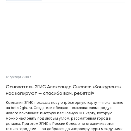
12 декабря 2018 г.
Основатель 2ГИС Александр Сысоев: «Конкуренты
нас копируют — спасибо вам, ребята!»
Компания 2ГИС показала новую трёхмерную карту — пока только
на beta.2gis. ru. Создатели обещают пользователям продукт
нового поколения: быструю бесшовную 3D-карту, которую
можно наклонять под любым углом, рассматривая город в
деталях. При этом 2ГИС в России больше не ограничивается
только городами — он добрался до инфраструктуры между ними: