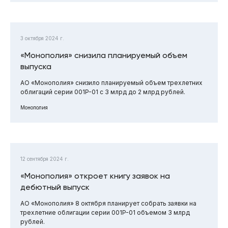
3 октября 2024 г.
«Монополия» снизила планируемый объем
выпуска
АО «Монополия» снизило планируемый объем трехлетних
облигаций серии 001P-01 с 3 млрд до 2 млрд рублей.
Монополия
12 сентября 2024 г.
«Монополия» откроет книгу заявок на
дебютный выпуск
АО «Монополия» 8 октября планирует собрать заявки на
трехлетние облигации серии 001P-01 объемом 3 млрд
рублей.