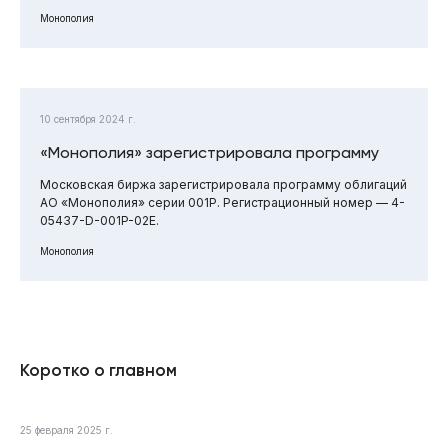
Монополия
10 сентября 2024 г.
«Монополия» зарегистрировала программу
Московская биржа зарегистрировала программу облигаций
АО «Монополия» серии 001P. Регистрационный номер — 4-
05437-D-001P-02E.
Монополия
Коротко о главном
25 февраля 2025 г.