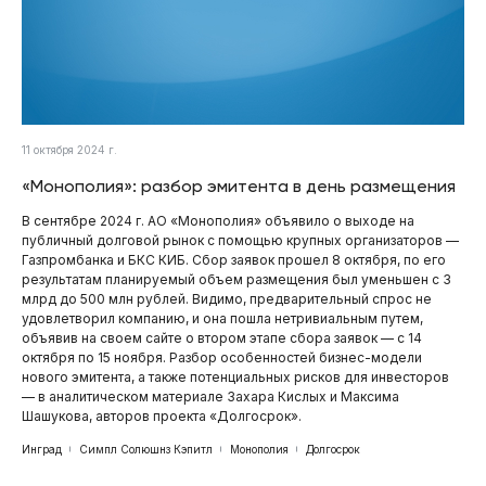
11 октября 2024 г.
«Монополия»: разбор эмитента в день размещения
В сентябре 2024 г. АО «Монополия» объявило о выходе на
публичный долговой рынок с помощью крупных организаторов —
Газпромбанка и БКС КИБ. Сбор заявок прошел 8 октября, по его
результатам планируемый объем размещения был уменьшен с 3
млрд до 500 млн рублей. Видимо, предварительный спрос не
удовлетворил компанию, и она пошла нетривиальным путем,
объявив на своем сайте о втором этапе сбора заявок — с 14
октября по 15 ноября. Разбор особенностей бизнес-модели
нового эмитента, а также потенциальных рисков для инвесторов
— в аналитическом материале Захара Кислых и Максима
Шашукова, авторов проекта «Долгосрок».
Инград
Симпл Солюшнз Кэпитл
Монополия
Долгосрок