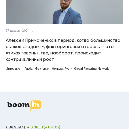
27 декабря 2024 г.
Алексей Примаченко: в период, когда большинство
рынков «падает», факторинговая отрасль — это
«тихая гавань», где, наоборот, происходит
контрцикличный рост
Интервью
Глобал Факторинг Нетворк Рус
Global Factoring Network
€ 88.9097
0.3838 (+ 0.43%)