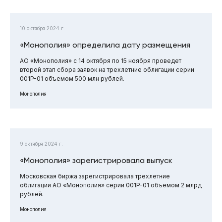
10 октября 2024 г.
«Монополия» определила дату размещения
АО «Монополия» с 14 октября по 15 ноября проведет
второй этап сбора заявок на трехлетние облигации серии
001P-01 объемом 500 млн рублей.
Монополия
9 октября 2024 г.
«Монополия» зарегистрировала выпуск
Московская биржа зарегистрировала трехлетние
облигации АО «Монополия» серии 001P-01 объемом 2 млрд
рублей.
Монополия