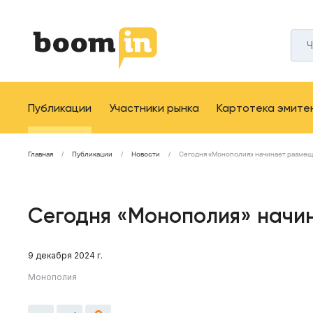
Публикации
Участники рынка
Картотека эмите
Главная
Публикации
Новости
Сегодня «Монополия» начинает разме
Сегодня «Монополия» начи
9 декабря 2024 г.
Монополия