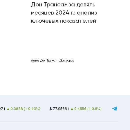
Дон Транса» за девять
месяцев 2024 г.: анализ
ключевых показателей
Альфа Дон Транс
Долгосрок
97
0.3838 (+ 0.43%)
$ 77.9568
0.4656 (+ 0.6%)