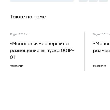
Также по теме
16 дек. 2024 г.
10 дек. 2024 
«Монополия» завершила
«Моноп
размещение выпуска 001P-
разме
01
Монополия
Монополия