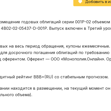
Добавить в 
змещение годовых облигаций серии 001Р-02 объемом
4B02-02-05437-D-001P. Выпуск включен в Третий уро
овых на весь период обращения, купоны ежемесячные.
для досрочного погашения облигаций по требованию 
ад оферентом. Оферент — ООО «Монополия.Онлайн». О
едитный рейтинг BBB+(RU) со стабильным прогнозом.
нии находится в размещении, на текущий момент он
льного объема).