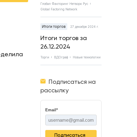
Глобал Факторинг Нетворк Рус
Global Factoring Network
Итоги торгов
27 декабря 2024 г.
Итоги торгов за
26.12.2024
еделила
Торги
ВДОграф
Новые технологии
Подписаться на
рассылку
Email
*
Подписаться