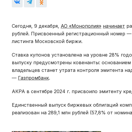
Сегодня, 9 декабря,
АО «Монополия»
начинает
ра
рублей. Присвоенный регистрационный номер — 
листинга Московской биржи.
Ставка купонов установлена на уровне 28% год
выпуску предусмотрены ковенанты: основанием 
владельцев станет утрата контроля эмитента н
—
Газпромбанк
.
АКРА в сентябре 2024 г. присвоило эмитенту кр
Единственный выпуск биржевых облигаций компа
реализован на 289,1 млн рублей (57,8% от номина