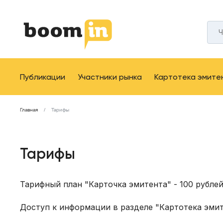
Публикации
Участники рынка
Картотека эмите
Главная
Тарифы
Тарифы
Тарифный план "Карточка эмитента" - 100 рублей
Доступ к информации в разделе "Картотека эмит