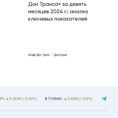
Дон Транса» за девять
месяцев 2024 г.: анализ
ключевых показателей
Альфа Дон Транс
Долгосрок
97
0.3838 (+ 0.43%)
$ 77.9568
0.4656 (+ 0.6%)