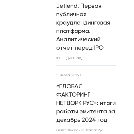
Jetlend. Первая
публичная
краудлендинговая
платформа.
Аналитический
отчет перед IPO
IPO
ДжетЛенд
10 января 2025 г.
«ГЛОБАЛ
ФАКТОРИНГ
НЕТВОРК РУС»: итоги
работы эмитента за
декабрь 2024 год
Глобал Факторинг Нетворк Рус