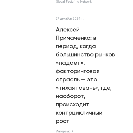
Global Factoring Network
27 декабря 2024 г.
Алексей
Примаченко: в
период, когда
большинство рынков
«падает»,
факторинговая
отрасль — это
«тихая гавань», где,
наоборот,
происходит
контрцикличный
рост
Интервью