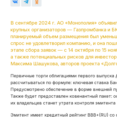
В сентябре 2024 г. АО «Монополия» объяви
крупных организаторов — Газпромбанка и БК
планируемый объем размещения был уменьше
спрос не удовлетворил компанию, и она пош
этапе сбора заявок — с 14 октября по 15 но
а также потенциальных рисков для инвесто
Максима Шашукова, авторов проекта «Долг
Первичные торги облигациями первого выпуска
рассчитываться по формуле: ключевая ставка Ба
Предусмотрено обеспечение в форме внешней п
Также будет предоставлен ковенантный пакет: 
их владельцев станет утрата контроля эмитента
Эмитент имеет кредитный рейтинг BBB+(RU) со с