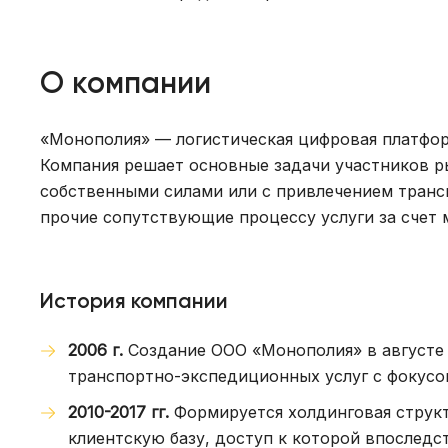
О компании
«Монополия» — логистическая цифровая платфор
Компания решает основные задачи участников ры
собственными силами или с привлечением транс
прочие сопутствующие процессу услуги за счет 
История компании
2006 г.
Создание ООО «Монополия» в августе 
транспортно-экспедиционных услуг с фокусо
2010-2017 гг.
Формируется холдинговая структ
клиентскую базу, доступ к которой впоследс