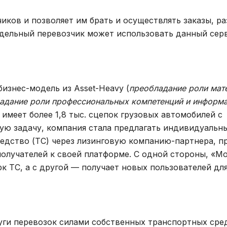
иков и позволяет им брать и осуществлять заказы, 
тдельный перевозчик может использовать данный сер
изнес-модель из Asset-Heavy (
преобладание роли мат
адание роли профессиональных компетенций и информ
а имеет более 1,8 тыс. сцепок грузовых автомобилей с
ную задачу, компания стала предлагать индивидуальн
едство (ТС) через лизинговую компанию-партнера, п
получателей к своей платформе. С одной стороны, «М
к ТС, а с другой — получает новых пользователей дл
уги перевозок силами собственных транспортных сре