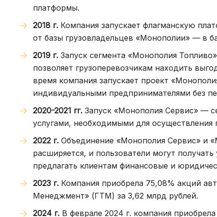
платформы.
2018 г.
Компания запускает флагманскую платф
от базы грузовладельцев «Монополии» — в ба
2019 г.
Запуск сегмента «Монополия Топливо»
позволяет грузоперевозчикам находить выгод
время компания запускает проект «Монополи
индивидуальными предпринимателями без пе
2020-2021 гг.
Запуск «Монополия Сервис» — с
услугами, необходимыми для осуществления 
2022 г.
Объединение «Монополия Сервис» и «
расширяется, и пользователи могут получать
предлагать клиентам финансовые и юридичес
2023 г.
Компания приобрела 75,08% акций авт
Менеджмент» (ГТМ) за 3,62 млрд рублей.
2024 г.
В феврале 2024 г. компания приобрела