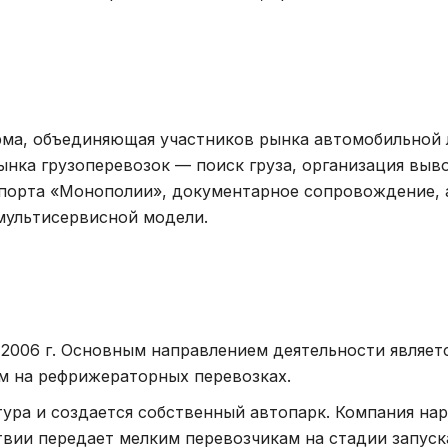
ма, объединяющая участников рынка автомобильной 
нка грузоперевозок — поиск груза, организация выв
порта «Монополии», документарное сопровождение, 
мультисервисной модели.
2006 г. Основным направлением деятельности являет
м на рефрижераторных перевозках.
ура и создается собственный автопарк. Компания на
твии передает мелким перевозчикам на стадии запуск