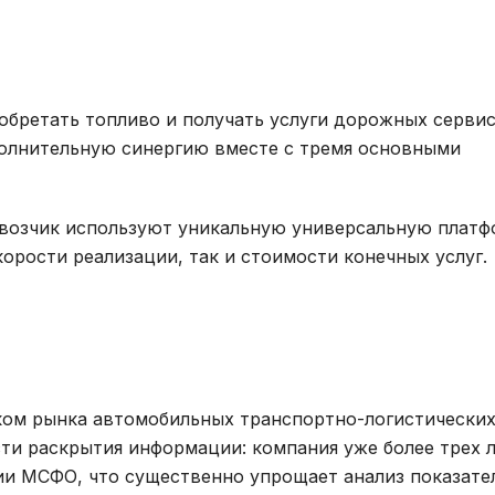
обретать топливо и получать услуги дорожных сервис
полнительную синергию вместе с тремя основными
ревозчик используют уникальную универсальную платф
орости реализации, так и стоимости конечных услуг.
ком рынка автомобильных транспортно-логистических 
ти раскрытия информации: компания уже более трех 
ии МСФО, что существенно упрощает анализ показате