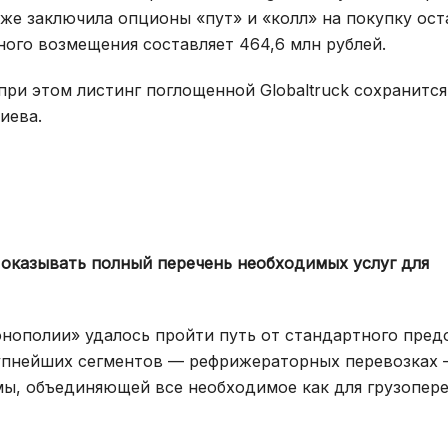
акже заключила опционы «пут» и «колл» на покупку ос
ого возмещения составляет 464,6 млн рублей.
 при этом листинг поглощенной Globaltruck сохранится
иева.
оказывать полный перечень необходимых услуг для
онополии» удалось пройти путь от стандартного пред
рупнейших сегментов — рефрижераторных перевозках
ы, объединяющей все необходимое как для грузопере