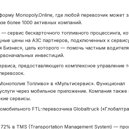
орму Monopoly.Online, где любой перевозчик может з
зе более 1000 активных компаний.
 — сервис бескарточного топливного процессинга, к
ные цены на АЗС партнеров, подключенных к сервису
я Бизнес», цель которого — помочь частным водителя
рвоначальных инвестиций.
ервиса, предоставляющего комплексное управление т
перевозок.
Монополия Топливо» в «Мультисервис». Функционал
 услуги через мобильное приложение. Компания также 
кие сервисы.
омобильного FTL-перевозчика Globaltruck («Глобалтр
 72% в TMS (Transportation Management System) — пр