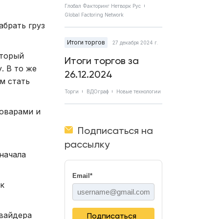
Глобал Факторинг Нетворк Рус
Global Factoring Network
абрать груз
Итоги торгов
27 декабря 2024 г.
оторый
Итоги торгов за
. В то же
26.12.2024
м стать
Торги
ВДОграф
Новые технологии
оварами и
Подписаться на
рассылку
начала
Email
*
ак
овайдера
Подписаться