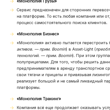
«Монополия Грузы»
Сервис предназначен для сторонних перевозч
на платформе. То есть любая компания или о
процесс самостоятельного поиска клиентов.
«Монополия Бизнес»
«Монополия» активно пытается перестроить б
активов. — прим.
Boomin
) в Asset-Light (
преобл
технологий. — прим.
Boomin
). При этом групп
полуприцепами. Для того, чтобы решить дан
предпринимателям в аренду транспортное ср
свои тягачи и прицепы и привязывая лизинго
реализует большой и не самый ликвидный пар
платформы.
«Монополия Тракинг»
Компания всё еще продолжает оказывать усл