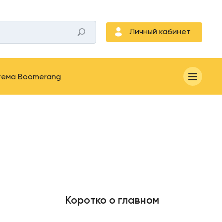
Личный кабинет
тема Boomerang
Коротко о главном