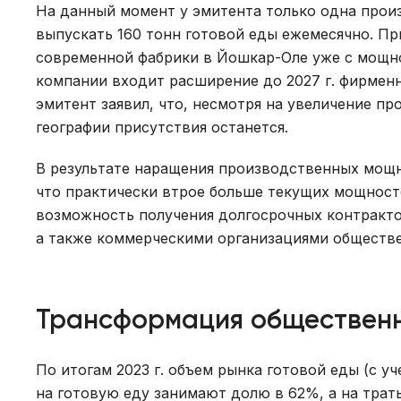
На данный момент у эмитента только одна произ
выпускать 160 тонн готовой еды ежемесячно. П
современной фабрики в Йошкар-Оле уже с мощно
компании входит расширение до 2027 г. фирмен
эмитент заявил, что, несмотря на увеличение 
географии присутствия останется.
В результате наращения производственных мощн
что практически втрое больше текущих мощносте
возможность получения долгосрочных контракто
а также коммерческими организациями общественн
Трансформация общественн
По итогам 2023 г. объем рынка готовой еды (с у
на готовую еду занимают долю в 62%, а на трат