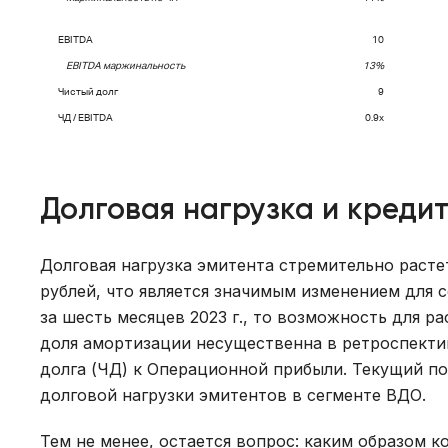
EBITDA
10
EBITDA
маржинальность
13%
Чистый долг
9
ЧД / EBITDA
0.9x
Долговая нагрузка и креди
Долговая нагрузка эмитента стремительно растет
рублей, что является значимым изменением для 
за шесть месяцев 2023 г., то возможность для р
доля амортизации несущественна в ретроспекти
долга (ЧД) к Операционной прибыли. Текущий пок
долговой нагрузки эмитентов в сегменте ВДО.
Тем не менее, остается вопрос: каким образом 