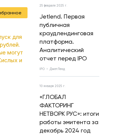
25 февраля 2025 г.
избранное
Jetlend. Первая
публичная
краудлендинговая
пуск для
платформа.
рублей.
Аналитический
ые могут
отчет перед IPO
Кислых и
IPO
ДжетЛенд
10 января 2025 г.
«ГЛОБАЛ
ФАКТОРИНГ
НЕТВОРК РУС»: итоги
работы эмитента за
декабрь 2024 год