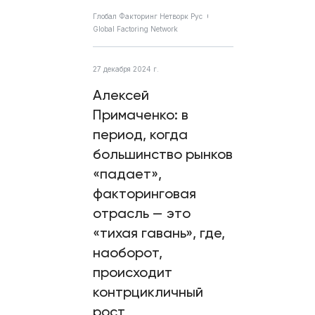
Глобал Факторинг Нетворк Рус
Global Factoring Network
27 декабря 2024 г.
Алексей
Примаченко: в
период, когда
большинство рынков
«падает»,
факторинговая
отрасль — это
«тихая гавань», где,
наоборот,
происходит
контрцикличный
рост