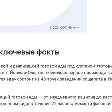
 ключевые факты
кой и реализацией готовой еды под слоганом «готов
. в г. Йошкар-Оле, где появилось первое производств
тая еда» состоит из 48 точек заведений общепита в 
иаций готовой еды — от ежедневного рациона до рес
жденном виде в течение 72 часов с момента фасовки.