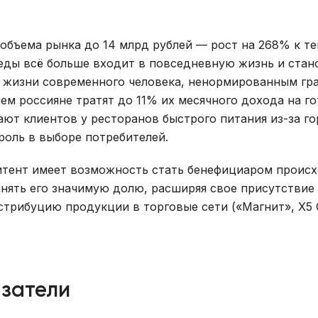
 объема рынка до 14 млрд рублей — рост на 268% к т
 еды всё больше входит в повседневную жизнь и стан
 жизни современного человека, ненормированным гр
ем россияне тратят до 11% их месячного дохода на го
ют клиентов у ресторанов быстрого питания из-за го
роль в выборе потребителей.
итент имеет возможность стать бенефициаром проис
нять его значимую долю, расширяя свое присутствие 
истрибуцию продукции в торговые сети («Магнит», X5 
затели