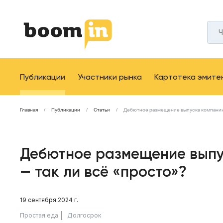
Публикации
Участники рынка
Картотека эмите
Главная
Публикации
Статьи
Дебютное размещение выпуска компании 
Дебютное размещение выпу
— так ли всё «просто»?
19 сентября 2024 г.
Простая еда
Долгосрок