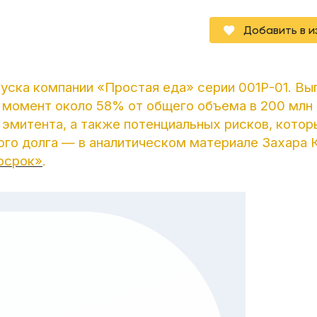
Добавить в 
пуска компании «Простая еда» серии 001Р-01. Вы
 момент около 58% от общего объема в 200 млн 
эмитента, а также потенциальных рисков, котор
ого долга — в аналитическом материале Захара 
осрок»
.