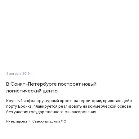
9 августа 2019 г.
В Санкт-Петербурге построят новый
логистический центр
Крупный инфраструктурный проект на территории, прилегающей к
порту Бронка, планируется реализовать на коммерческой основе
без участия государственного финансирования.
Инвестпроект
Северо-западный ФО