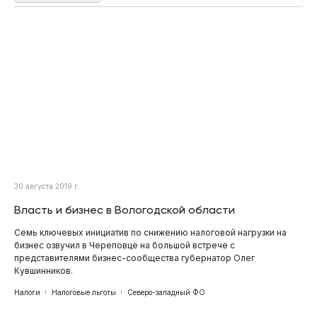
30 августа 2019 г.
Власть и бизнес в Вологодской области
Семь ключевых инициатив по снижению налоговой нагрузки на
бизнес озвучил в Череповце на большой встрече с
представителями бизнес-сообщества губернатор Олег
Кувшинников.
Налоги
Налоговые льготы
Северо-западный ФО