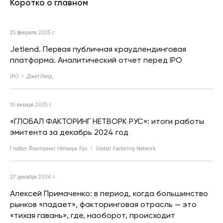
Коротко о главном
25 февраля 2025 г.
Jetlend. Первая публичная краудлендинговая
платформа. Аналитический отчет перед IPO
IPO
ДжетЛенд
10 января 2025 г.
«ГЛОБАЛ ФАКТОРИНГ НЕТВОРК РУС»: итоги работы
эмитента за декабрь 2024 год
Глобал Факторинг Нетворк Рус
Global Factoring Network
27 декабря 2024 г.
Алексей Примаченко: в период, когда большинство
рынков «падает», факторинговая отрасль — это
«тихая гавань», где, наоборот, происходит