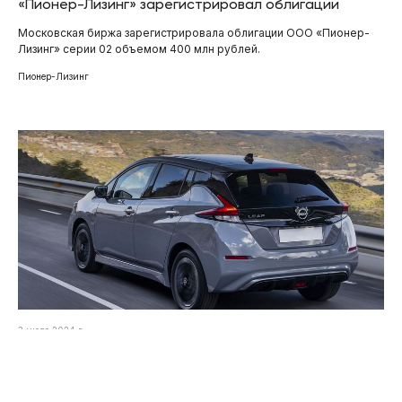
«Пионер-Лизинг» зарегистрировал облигации
Московская биржа зарегистрировала облигации ООО «Пионер-
Лизинг» серии 02 объемом 400 млн рублей.
Пионер-Лизинг
3 июля 2024 г.
«Пионер-Лизинг» установил ставку 58-го купона
облигаций серии БО-П03