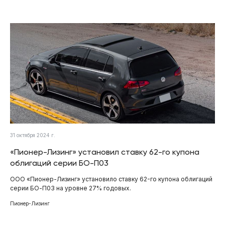
31 октября 2024 г.
«Пионер-Лизинг» установил ставку 62-го купона
облигаций серии БО-П03
ООО «Пионер-Лизинг» установило ставку 62-го купона облигаций
серии БО-П03 на уровне 27% годовых.
Пионер-Лизинг