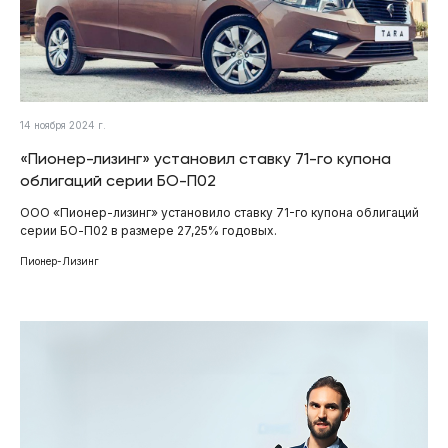
14 ноября 2024 г.
«Пионер-лизинг» установил ставку 71-го купона
облигаций серии БО-П02
ООО «Пионер-лизинг» установило ставку 71-го купона облигаций
серии БО-П02 в размере 27,25% годовых.
Пионер-Лизинг