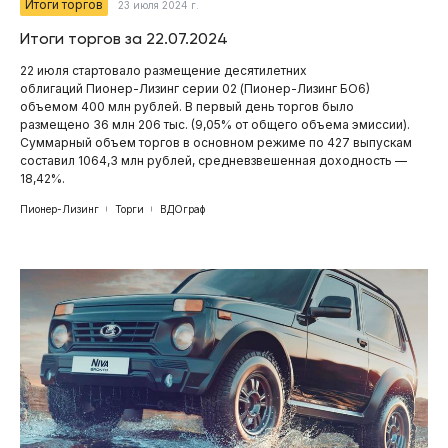
Итоги торгов
23 июля 2024 г.
Итоги торгов за 22.07.2024
22 июля стартовало размещение десятилетних
облигаций Пионер-Лизинг серии 02 (Пионер-Лизинг БО6 )
объемом 400 млн рублей. В первый день торгов было
размещено 36 млн 206 тыс. (9,05% от общего объема эмиссии).
Суммарный объем торгов в основном режиме по 427 выпускам
составил 1064,3 млн рублей, средневзвешенная доходность —
18,42%.
Пионер-Лизинг
Торги
ВДОграф