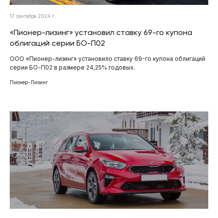
17 сентября 2024 г.
«Пионер-лизинг» установил ставку 69-го купона
облигаций серии БО-П02
ООО «Пионер-лизинг» установило ставку 69-го купона облигаций
серии БО-П02 в размере 24,25% годовых.
Пионер-Лизинг