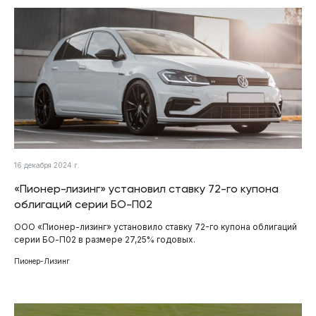
16 декабря 2024 г.
«Пионер-лизинг» установил ставку 72-го купона
облигаций серии БО-П02
ООО «Пионер-лизинг» установило ставку 72-го купона облигаций
серии БО-П02 в размере 27,25% годовых.
Пионер-Лизинг