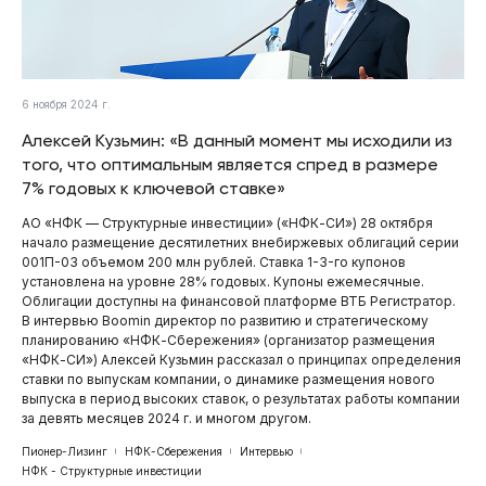
6 ноября 2024 г.
Алексей Кузьмин: «В данный момент мы исходили из
того, что оптимальным является спред в размере
7% годовых к ключевой ставке»
АО «НФК — Структурные инвестиции» («НФК-СИ») 28 октября
начало размещение десятилетних внебиржевых облигаций серии
001П-03 объемом 200 млн рублей. Ставка 1-3-го купонов
установлена на уровне 28% годовых. Купоны ежемесячные.
Облигации доступны на финансовой платформе ВТБ Регистратор.
В интервью Boomin директор по развитию и стратегическому
планированию «НФК-Сбережения» (организатор размещения
«НФК-СИ») Алексей Кузьмин рассказал о принципах определения
ставки по выпускам компании, о динамике размещения нового
выпуска в период высоких ставок, о результатах работы компании
за девять месяцев 2024 г. и многом другом.
Пионер-Лизинг
НФК-Сбережения
Интервью
НФК - Структурные инвестиции