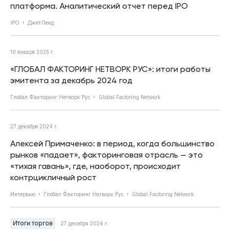
платформа. Аналитический отчет перед IPO
IPO
ДжетЛенд
10 января 2025 г.
«ГЛОБАЛ ФАКТОРИНГ НЕТВОРК РУС»: итоги работы
эмитента за декабрь 2024 год
Глобал Факторинг Нетворк Рус
Global Factoring Network
27 декабря 2024 г.
Алексей Примаченко: в период, когда большинство
рынков «падает», факторинговая отрасль — это
«тихая гавань», где, наоборот, происходит
контрцикличный рост
Интервью
Глобал Факторинг Нетворк Рус
Global Factoring Network
Итоги торгов
27 декабря 2024 г.