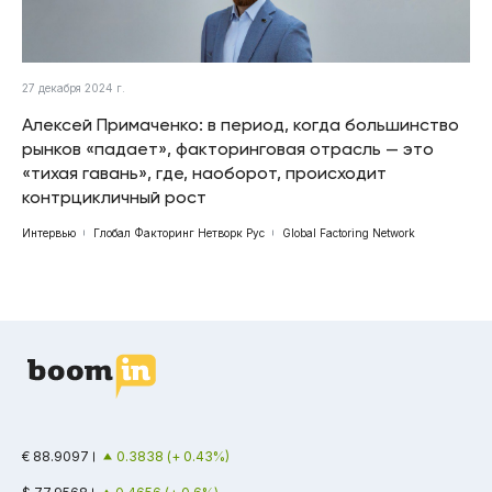
27 декабря 2024 г.
Алексей Примаченко: в период, когда большинство
рынков «падает», факторинговая отрасль — это
«тихая гавань», где, наоборот, происходит
контрцикличный рост
Интервью
Глобал Факторинг Нетворк Рус
Global Factoring Network
€ 88.9097
0.3838 (+ 0.43%)