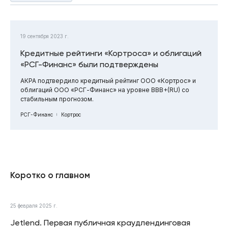
19 сентября 2023 г.
Кредитные рейтинги «Кортроса» и облигаций
«РСГ-Финанс» были подтверждены
АКРА подтвердило кредитный рейтинг ООО «Кортрос» и
облигаций ООО «РСГ-Финанс» на уровне BBB+(RU) со
стабильным прогнозом.
РСГ-Финанс
Кортрос
Коротко о главном
25 февраля 2025 г.
Jetlend. Первая публичная краудлендинговая