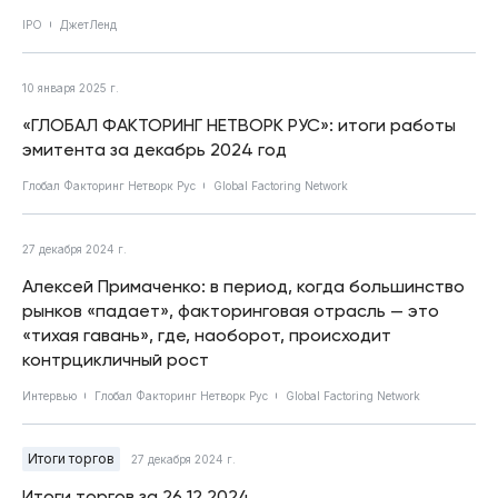
IPO
ДжетЛенд
10 января 2025 г.
«ГЛОБАЛ ФАКТОРИНГ НЕТВОРК РУС»: итоги работы
эмитента за декабрь 2024 год
Глобал Факторинг Нетворк Рус
Global Factoring Network
27 декабря 2024 г.
Алексей Примаченко: в период, когда большинство
рынков «падает», факторинговая отрасль — это
«тихая гавань», где, наоборот, происходит
контрцикличный рост
Интервью
Глобал Факторинг Нетворк Рус
Global Factoring Network
Итоги торгов
27 декабря 2024 г.
Итоги торгов за 26.12.2024