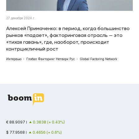
27 декабря 2024 г.
Алексей Примаченко: в период, когда большинство
рынков «падает», факторинговая отрасль — это
«тихая гавань», где, наоборот, происходит
контрцикличный рост
Интервью
Глобал Факторинг Нетворк Рус
Global Factoring Network
€ 88.9097
0.3838 (+ 0.43%)
$ 77.9568
0.4656 (+ 0.6%)