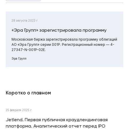
28 августа 2023 г.
«Эра Групп» зарегистрировала программу
Московская биржа зарегистрировала программу облигаций
АО «Эра Групп» серии 001P. Регистрационный номер — 4-
27347-N-001P-02E.
Эра Групп
Коротко о главном
25 февраля 2025 г.
Jetlend. Первая публичная краудлендинговая
платформа. Аналитический отчет перед IPO