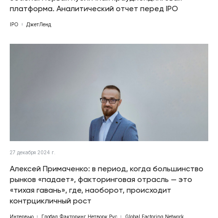
платформа. Аналитический отчет перед IPO
IPO
ДжетЛенд
27 декабря 2024 г.
Алексей Примаченко: в период, когда большинство
рынков «падает», факторинговая отрасль — это
«тихая гавань», где, наоборот, происходит
контрцикличный рост
Интервью
Глобал Факторинг Нетворк Рус
Global Factoring Network