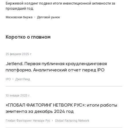
Биржевой холдинг подвел итоги инвестиционной активности за
прошедший год.
Московская биржа
Долговой рынок
Коротко о главном
25 февраля 2025 г.
Jetlend. Первая публичная краудлендинговая
платформа. Аналитический отчет перед IPO
IPO
ДжетЛенд
10 января 2025 г.
«ГЛОБАЛ ФАКТОРИНГ НЕТВОРК РУС»: итоги работы
эмитента за декабрь 2024 год
Глобал Факторинг Нетворк Рус
Global Factoring Network