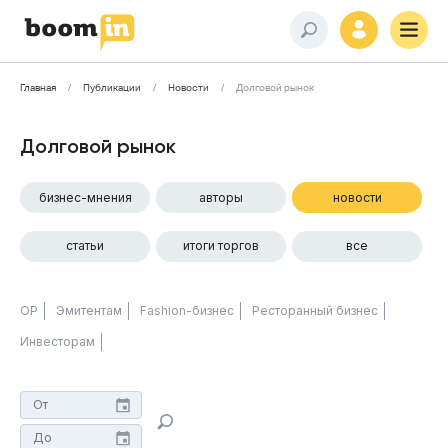
Главная
Публикации
Новости
Долговой рынок
Долговой рынок
бизнес-мнения
авторы
новости
статьи
итоги торгов
все
ОР
Эмитентам
Fashion-бизнес
Ресторанный бизнес
Инвесторам