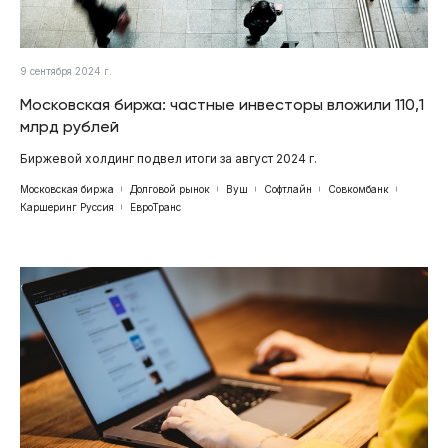
9 сентября 2024 г.
Московская биржа: частные инвесторы вложили 110,1
млрд рублей
Биржевой холдинг подвел итоги за август 2024 г.
Московская биржа
Долговой рынок
Вуш
Софтлайн
Совкомбанк
Каршеринг Руссия
ЕвроТранс