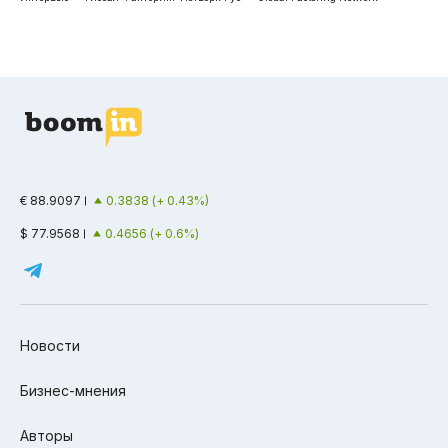
€ 88.9097
0.3838 (+ 0.43%)
$ 77.9568
0.4656 (+ 0.6%)
Новости
Бизнес-мнения
Авторы