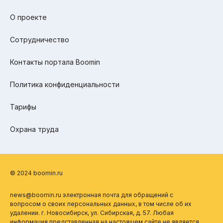
О проекте
Сотрудничество
Контакты портала Boomin
Политика конфиденциальности
Тарифы
Охрана труда
© 2024 boomin.ru
news@boomin.ru электронная почта для обращений с
вопросом о своих персональных данных, в том числе об их
удалении. г. Новосибирск, ул. Сибирская, д. 57. Любая
информация представленная на настоящем сайте не является