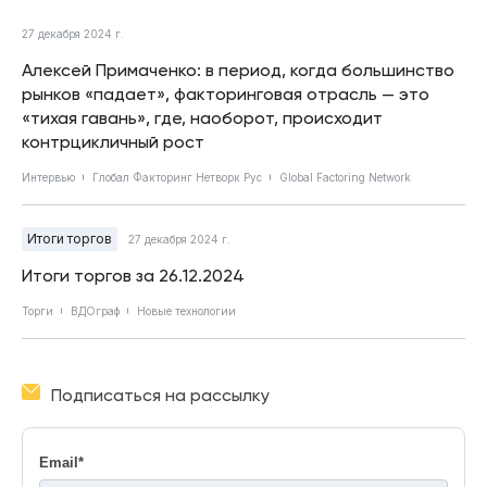
27 декабря 2024 г.
Алексей Примаченко: в период, когда большинство
рынков «падает», факторинговая отрасль — это
«тихая гавань», где, наоборот, происходит
контрцикличный рост
Интервью
Глобал Факторинг Нетворк Рус
Global Factoring Network
Итоги торгов
27 декабря 2024 г.
Итоги торгов за 26.12.2024
Торги
ВДОграф
Новые технологии
Подписаться на рассылку
Email
*