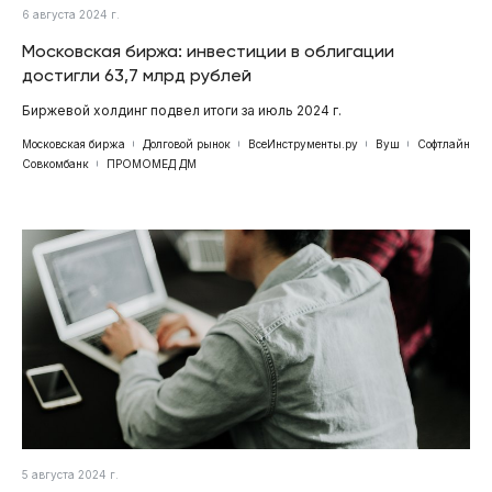
6 августа 2024 г.
Московская биржа: инвестиции в облигации
достигли 63,7 млрд рублей
Биржевой холдинг подвел итоги за июль 2024 г.
Московская биржа
Долговой рынок
ВсеИнструменты.ру
Вуш
Софтлайн
Совкомбанк
ПРОМОМЕД ДМ
5 августа 2024 г.