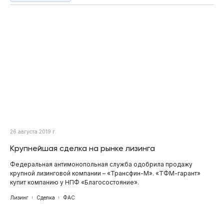
26 августа 2019 г.
Крупнейшая сделка на рынке лизинга
Федеральная антимонопольная служба одобрила продажу
крупной лизинговой компании – «Трансфин-М». «ТФМ-гарант»
купит компанию у НПФ «Благосостояние».
Лизинг
Сделка
ФАС