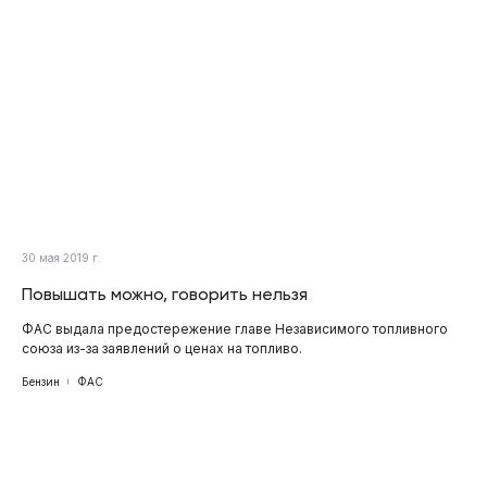
30 мая 2019 г.
Повышать можно, говорить нельзя
ФАС выдала предостережение главе Независимого топливного
союза из-за заявлений о ценах на топливо.
Бензин
ФАС