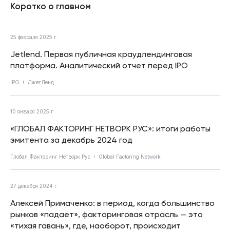
Коротко о главном
25 февраля 2025 г.
Jetlend. Первая публичная краудлендинговая
платформа. Аналитический отчет перед IPO
IPO
ДжетЛенд
10 января 2025 г.
«ГЛОБАЛ ФАКТОРИНГ НЕТВОРК РУС»: итоги работы
эмитента за декабрь 2024 год
Глобал Факторинг Нетворк Рус
Global Factoring Network
27 декабря 2024 г.
Алексей Примаченко: в период, когда большинство
рынков «падает», факторинговая отрасль — это
«тихая гавань», где, наоборот, происходит