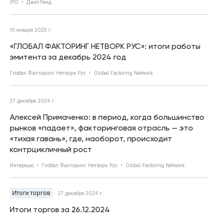
IPO
ДжетЛенд
10 января 2025 г.
«ГЛОБАЛ ФАКТОРИНГ НЕТВОРК РУС»: итоги работы
эмитента за декабрь 2024 год
Глобал Факторинг Нетворк Рус
Global Factoring Network
27 декабря 2024 г.
Алексей Примаченко: в период, когда большинство
рынков «падает», факторинговая отрасль — это
«тихая гавань», где, наоборот, происходит
контрцикличный рост
Интервью
Глобал Факторинг Нетворк Рус
Global Factoring Network
Итоги торгов
27 декабря 2024 г.
Итоги торгов за 26.12.2024