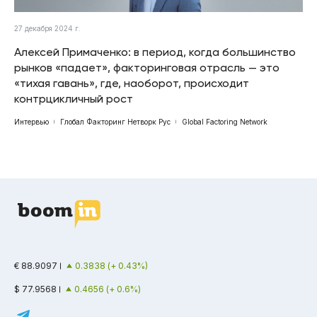
27 декабря 2024 г.
Алексей Примаченко: в период, когда большинство
рынков «падает», факторинговая отрасль — это
«тихая гавань», где, наоборот, происходит
контрцикличный рост
Интервью
Глобал Факторинг Нетворк Рус
Global Factoring Network
€ 88.9097
0.3838 (+ 0.43%)
$ 77.9568
0.4656 (+ 0.6%)