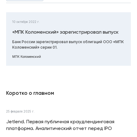
10 октября 2022 г.
«МПК Коломенский» зарегистрировал выпуск
Банк России зарегистрировал выпуск облигаций ООО «МПК
Коломенский» серии 01.
МПК Коломенский
Коротко о главном
25 февраля 2025 г.
Jetlend. Первая публичная краудлендинговая
платформа. Аналитический отчет перед IPO