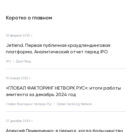
Коротко о главном
25 февраля 2025 г.
Jetlend. Первая публичная краудлендинговая
платформа. Аналитический отчет перед IPO
IPO
ДжетЛенд
10 января 2025 г.
«ГЛОБАЛ ФАКТОРИНГ НЕТВОРК РУС»: итоги работы
эмитента за декабрь 2024 год
Глобал Факторинг Нетворк Рус
Global Factoring Network
27 декабря 2024 г.
Алексей Примаченко: в период, когда большинство