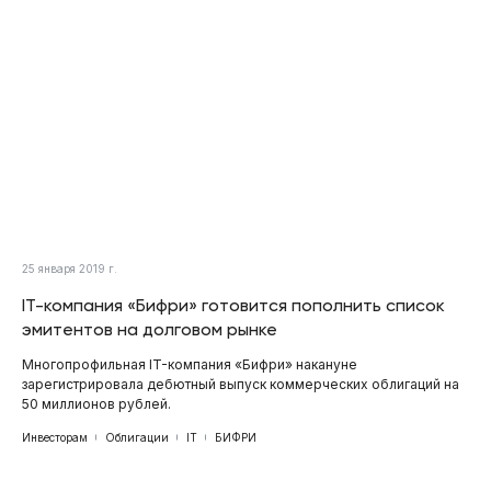
25 января 2019 г.
IT-компания «Бифри» готовится пополнить список
эмитентов на долговом рынке
Многопрофильная IT-компания «Бифри» накануне
зарегистрировала дебютный выпуск коммерческих облигаций на
50 миллионов рублей.
Инвесторам
Облигации
IT
БИФРИ