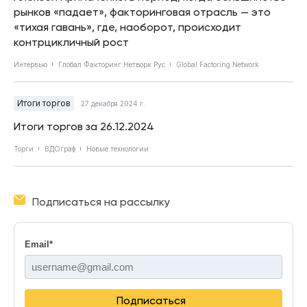
рынков «падает», факторинговая отрасль — это
«тихая гавань», где, наоборот, происходит
контрцикличный рост
Интервью
Глобал Факторинг Нетворк Рус
Global Factoring Network
Итоги торгов
27 декабря 2024 г.
Итоги торгов за 26.12.2024
Торги
ВДОграф
Новые технологии
Подписаться на рассылку
Email
*
Подписаться