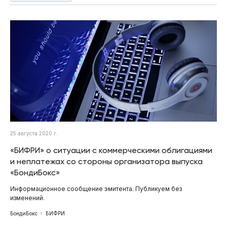
25 августа 2020 г.
«БИФРИ» о ситуации с коммерческими облигациями
и неплатежах со стороны организатора выпуска
«БондиБокс»
Информационное сообщение эмитента. Публикуем без
изменений.
БондиБокс
БИФРИ