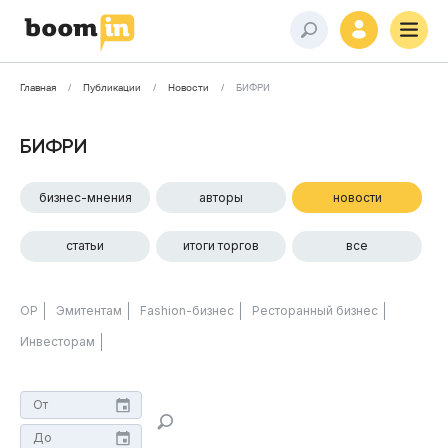
Главная
Публикации
Новости
БИФРИ
БИФРИ
бизнес-мнения
авторы
новости
статьи
итоги торгов
все
ОР
Эмитентам
Fashion-бизнес
Ресторанный бизнес
Инвесторам