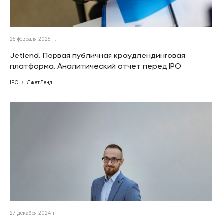
25 февраля 2025 г.
Jetlend. Первая публичная краудлендинговая
платформа. Аналитический отчет перед IPO
IPO
ДжетЛенд
27 декабря 2024 г.