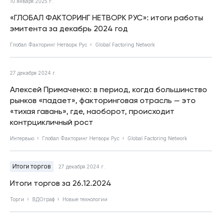
10 января 2025 г.
«ГЛОБАЛ ФАКТОРИНГ НЕТВОРК РУС»: итоги работы
эмитента за декабрь 2024 год
Глобал Факторинг Нетворк Рус
Global Factoring Network
27 декабря 2024 г.
Алексей Примаченко: в период, когда большинство
рынков «падает», факторинговая отрасль — это
«тихая гавань», где, наоборот, происходит
контрцикличный рост
Интервью
Глобал Факторинг Нетворк Рус
Global Factoring Network
Итоги торгов
27 декабря 2024 г.
Итоги торгов за 26.12.2024
Торги
ВДОграф
Новые технологии