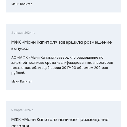
Мани Капитал
3 апреля 2024 г.
МФК «Мани Капитал» завершила размещение
выпуска
АО «МФК «Мани Капитал» завершило размещение по
закрытой подписке среди квалифицированных инвесторов
трехлетних облигаций серии 001P-03 объемом 200 млн
рублей.
Мани Капитал
5 марта 2024 г.
МФК «Мани Капитал» начинает размещение
сегодня