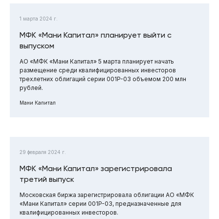
1 марта 2024 г.
МФК «Мани Капитал» планирует выйти с
выпуском
АО «МФК «Мани Капитал» 5 марта планирует начать
размещение среди квалифицированных инвесторов
трехлетних облигаций серии 001P-03 объемом 200 млн
рублей.
Мани Капитал
29 февраля 2024 г.
МФК «Мани Капитал» зарегистрировала
третий выпуск
Московская биржа зарегистрировала облигации АО «МФК
«Мани Капитал» серии 001P-03, предназначенные для
квалифицированных инвесторов.