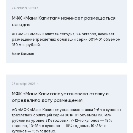
24 октября 2023 г.
МФК «Мани Капитал» начинает размещаться
сегодня
АО «МФК «Мани Капитал» сегодня, 24 октября, начинает
размещение трехлетних облигаций серии 001P-01 объемом
150 млн рублей.
Мани Капитал
23 октября 2023 г.
МФК «Мани Капитал» установила ставку и
определила дату размещения
АО «МФК «Мани Капитал» установило ставки 1-6-го купонов
трехлетних облигаций серии 001P-01 объемом 150 млн
рублей на уровне 21% годовых, 7-12-го купонов — 18%
годовых, 13-18-го купонов — 16% годовых, 19-36-го
купонов — 15% годовых.