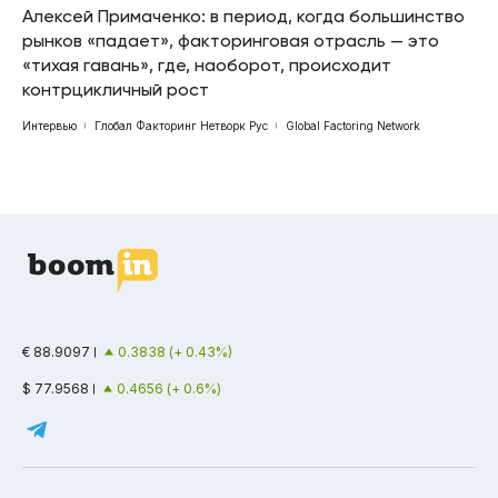
Алексей Примаченко: в период, когда большинство
рынков «падает», факторинговая отрасль — это
«тихая гавань», где, наоборот, происходит
контрцикличный рост
Интервью
Глобал Факторинг Нетворк Рус
Global Factoring Network
€ 88.9097
0.3838 (+ 0.43%)
$ 77.9568
0.4656 (+ 0.6%)