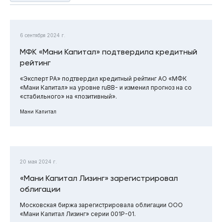
6 сентября 2024 г.
МФК «Мани Капитал» подтвердила кредитный
рейтинг
«Эксперт РА» подтвердил кредитный рейтинг АО «МФК
«Мани Капитал» на уровне ruBB- и изменил прогноз на со
«стабильного» на «позитивный».
Мани Капитал
20 мая 2024 г.
«Мани Капитал Лизинг» зарегистрировал
облигации
Московская биржа зарегистрировала облигации ООО
«Мани Капитал Лизинг» серии 001Р-01.