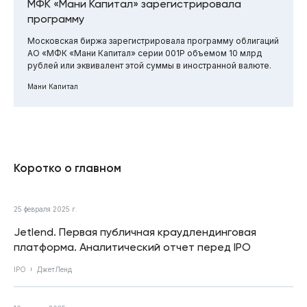
МФК «Мани Капитал» зарегистрировала
программу
Московская биржа зарегистрировала программу облигаций
АО «МФК «Мани Капитал» серии 001P объемом 10 млрд
рублей или эквивалент этой суммы в иностранной валюте.
Мани Капитал
Коротко о главном
25 февраля 2025 г.
Jetlend. Первая публичная краудлендинговая
платформа. Аналитический отчет перед IPO
IPO
ДжетЛенд