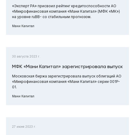
«Эксперт РА» присвоил рейтинг кредитоспособности АО
«Микрофинансовая компания «Мани Капитал» (МФК «МК»)
на уровне ruBB- со стабильным прогнозом.
Мани Капитал
30 августа 2023 г.
МФК «Мани Капитал» зарегистрировала выпуск
Московская биржа зарегистрировала выпуск облигаций АО
«Микрофинансовая компания «Мани Капитал» серии 001P-
01.
Мани Капитал
27 июня 2023 г.