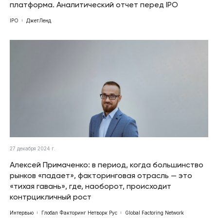
платформа. Аналитический отчет перед IPO
IPO
ДжетЛенд
27 декабря 2024 г.
Алексей Примаченко: в период, когда большинство
рынков «падает», факторинговая отрасль — это
«тихая гавань», где, наоборот, происходит
контрцикличный рост
Интервью
Глобал Факторинг Нетворк Рус
Global Factoring Network