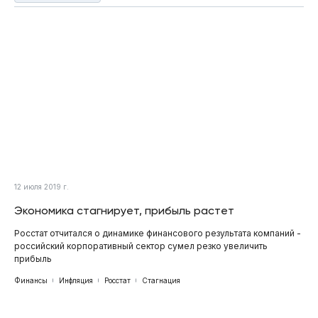
12 июля 2019 г.
Экономика стагнирует, прибыль растет
Росстат отчитался о динамике финансового результата компаний -
российский корпоративный сектор сумел резко увеличить
прибыль
Финансы
Инфляция
Росстат
Стагнация