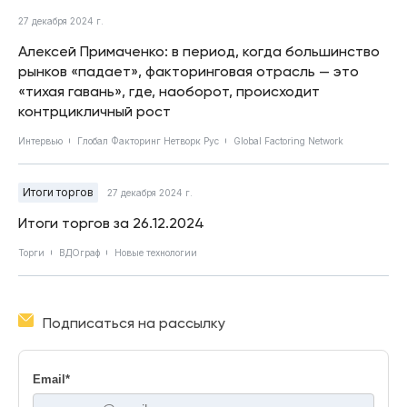
27 декабря 2024 г.
Алексей Примаченко: в период, когда большинство
рынков «падает», факторинговая отрасль — это
«тихая гавань», где, наоборот, происходит
контрцикличный рост
Интервью
Глобал Факторинг Нетворк Рус
Global Factoring Network
Итоги торгов
27 декабря 2024 г.
Итоги торгов за 26.12.2024
Торги
ВДОграф
Новые технологии
Подписаться на рассылку
Email
*