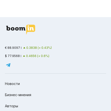
€ 88.9097
0.3838 (+ 0.43%)
$ 77.9568
0.4656 (+ 0.6%)
Новости
Бизнес-мнения
Авторы