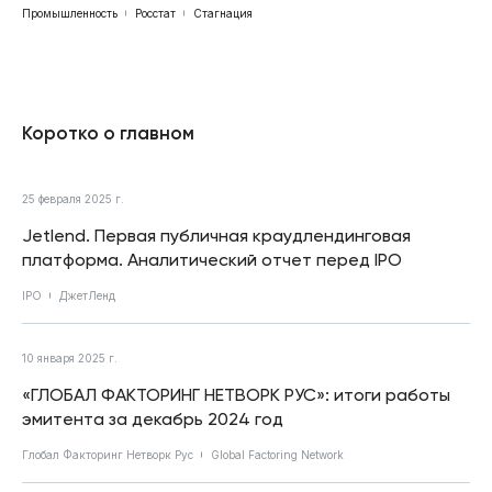
Промышленность
Росстат
Стагнация
Коротко о главном
25 февраля 2025 г.
Jetlend. Первая публичная краудлендинговая
платформа. Аналитический отчет перед IPO
IPO
ДжетЛенд
10 января 2025 г.
«ГЛОБАЛ ФАКТОРИНГ НЕТВОРК РУС»: итоги работы
эмитента за декабрь 2024 год
Глобал Факторинг Нетворк Рус
Global Factoring Network