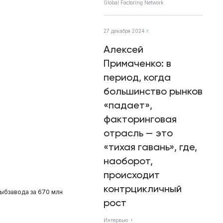
Global Factoring Network
27 декабря 2024 г.
Алексей
Примаченко: в
период, когда
большинство рынков
«падает»,
факторинговая
отрасль — это
«тихая гавань», где,
наоборот,
происходит
контрцикличный
рыбзавода за 670 млн
рост
Интервью