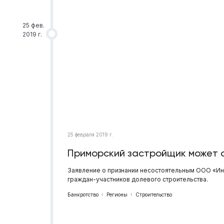
25 фев.
2019 г.
25 февраля 2019 г.
Приморский застройщик может 
Заявление о признании несостоятельным ООО «Ин
граждан-участников долевого строительства.
Банкротство
Регионы
Строительство