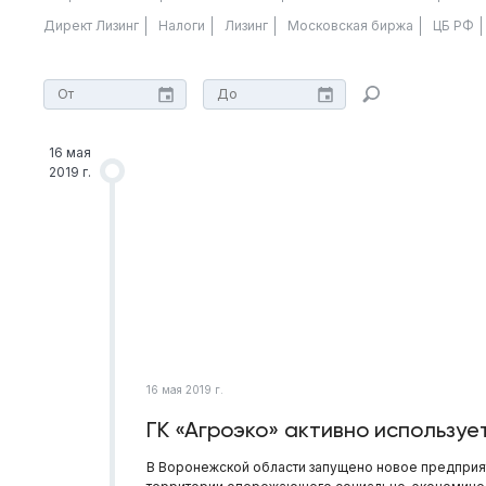
Директ Лизинг
Налоги
Лизинг
Московская биржа
ЦБ РФ
16 мая
2019 г.
16 мая 2019 г.
ГК «Агроэко» активно используе
В Воронежской области запущено новое предприят