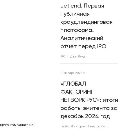
Jetlend. Первая
публичная
краудлендинговая
платформа.
Аналитический
отчет перед IPO
IPO
ДжетЛенд
10 января 2025 г.
«ГЛОБАЛ
ФАКТОРИНГ
НЕТВОРК РУС»: итоги
работы эмитента за
декабрь 2024 год
щего комбината на
Глобал Факторинг Нетворк Рус