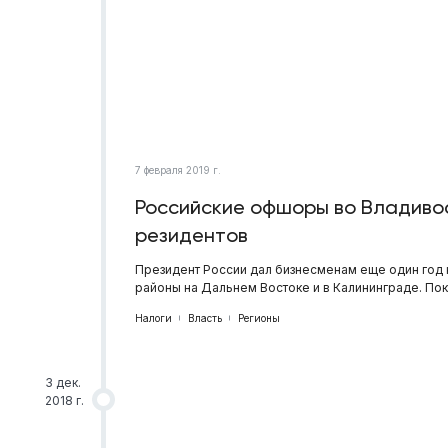
7 февраля 2019 г.
Российские офшоры во Владивос
резидентов
Президент России дал бизнесменам еще один год
районы на Дальнем Востоке и в Калининграде. Пок
Налоги
Власть
Регионы
3 дек.
2018 г.