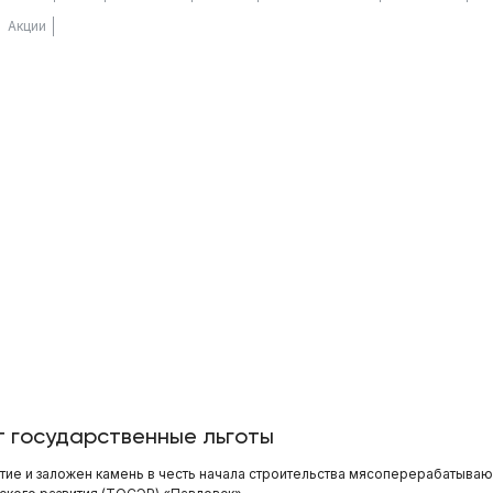
Акции
т государственные льготы
ие и заложен камень в честь начала строительства мясоперерабатываю