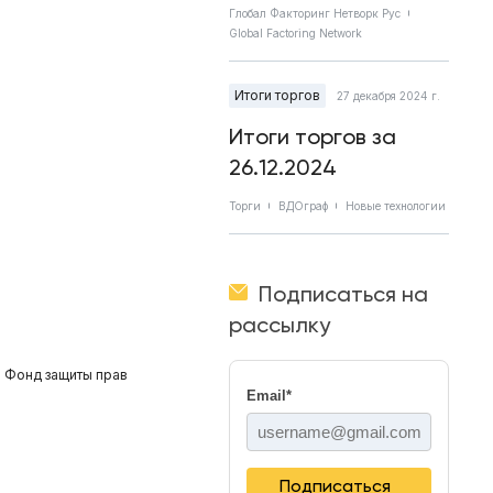
Глобал Факторинг Нетворк Рус
Global Factoring Network
Итоги торгов
27 декабря 2024 г.
Итоги торгов за
26.12.2024
Торги
ВДОграф
Новые технологии
Подписаться на
рассылку
 Фонд защиты прав
Email
*
Подписаться