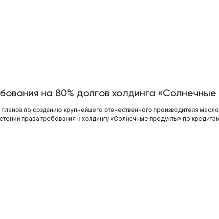
бования на 80% долгов холдинга «Солнечные
и планов по созданию крупнейшего отечественного производителя масл
тении права требования к холдингу «Солнечные продукты» по кредитам