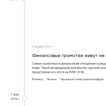
15 февраля 2019 г.
Финансовые грамотеи живут не 
Самые грамотные в финансовом отношении граждан
Коми. Такой неожиданный для многих сделали анал
представили его итоги на РИФ-2019.
Финансы
Регионы
Российский инвестиционный форум
7 фев.
2019 г.