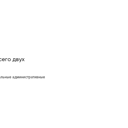
сего двух
иальные административные