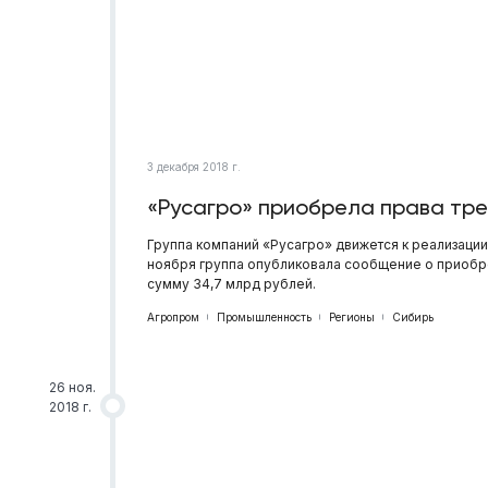
3 декабря 2018 г.
«Русагро» приобрела права тре
Группа компаний «Русагро» движется к реализаци
ноября группа опубликовала сообщение о приобре
сумму 34,7 млрд рублей.
Агропром
Промышленность
Регионы
Сибирь
26 ноя.
2018 г.