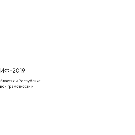
РИФ-2019
областях и Республике
вой грамотности и