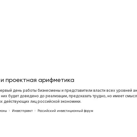
 и проектная арифметика
ервый день работы бизнесмены и представители власти всех уровней а
 них будет доведено до реализации, предсказать трудно, но имеет смыс
ых действующих лиц российской экономики.
ионы
Инвестпроект
Российский инвестиционный форум