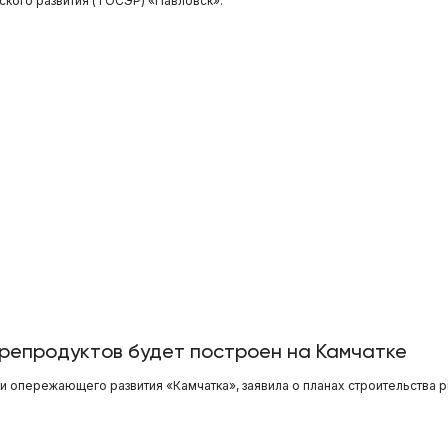
кого развития (ТОСЭР) «Павловск».
репродуктов будет построен на Камчатке
и опережающего развития «Камчатка», заявила о планах строительства 