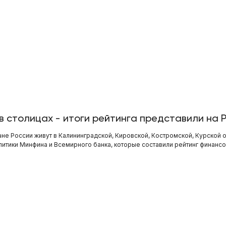
в столицах - итоги рейтинга представили на 
е России живут в Калининградской, Кировской, Костромской, Курской 
итики Минфина и Всемирного банка, которые составили рейтинг финансо