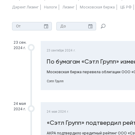
Директ Лизинг
Налоги
Лизинг
Московская биржа
ЦБ РФ
23 сен.
2024 г.
23 сентября 2024 г.
По бумагам «Сэтл Групп» изме
Московская биржа перевела облигации ООО «Сэ
Сэтл Групп
24 мая
2024 г.
24 мая 2024 г.
«Сэтл Групп» подтвердил рей
АКРА подтвердило кредитный рейтинг ООО «Сэтл