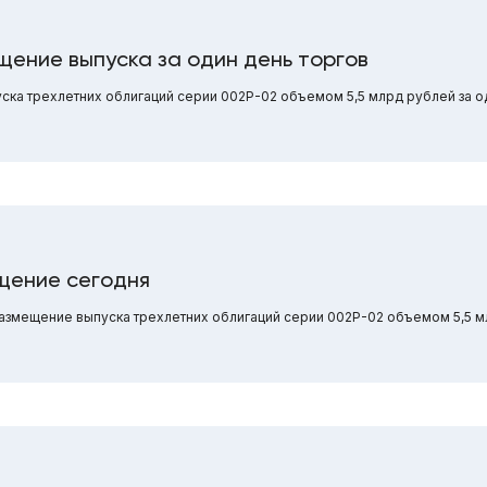
щение выпуска за один день торгов
ка трехлетних облигаций серии 002Р-02 объемом 5,5 млрд рублей за од
щение сегодня
 размещение выпуска трехлетних облигаций серии 002Р-02 объемом 5,5 м