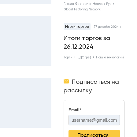
Глобал Факторинг Нетворк Рус
Global Factoring Network
Итоги торгов
27 декабря 2024 г.
Итоги торгов за
26.12.2024
Торги
ВДОграф
Новые технологии
Подписаться на
рассылку
Email
*
Подписаться