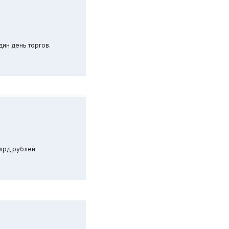
ин день торгов.
лрд рублей.