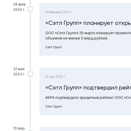
29 фев.
2024 г.
29 февраля 2024 г.
«Сэтл Групп» планирует откры
ООО «Сэтл Групп» 26 марта планирует провести
объемом не менее 5 млрд рублей.
Сэтл Групп
31 мая
2023 г.
31 мая 2023 г.
«Сэтл Групп» подтвердил рей
АКРА подтвердило кредитный рейтинг ООО «Сэтл
Сэтл Групп
10 мар.