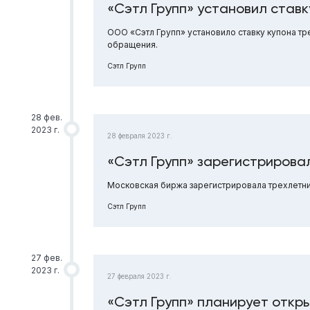
«Сэтл Групп» установил ставк
ООО «Сэтл Групп» установило ставку купона тр
обращения.
Сэтл Групп
28 фев.
2023 г.
28 февраля 2023 г.
«Сэтл Групп» зарегистрирова
Московская биржа зарегистрировала трехлетни
Сэтл Групп
27 фев.
2023 г.
27 февраля 2023 г.
«Сэтл Групп» планирует откры