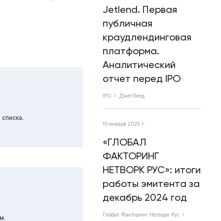
Jetlend. Первая
публичная
краудлендинговая
платформа.
Аналитический
отчет перед IPO
IPO
ДжетЛенд
 списка.
10 января 2025 г.
«ГЛОБАЛ
ФАКТОРИНГ
НЕТВОРК РУС»: итоги
работы эмитента за
декабрь 2024 год
Глобал Факторинг Нетворк Рус
м.