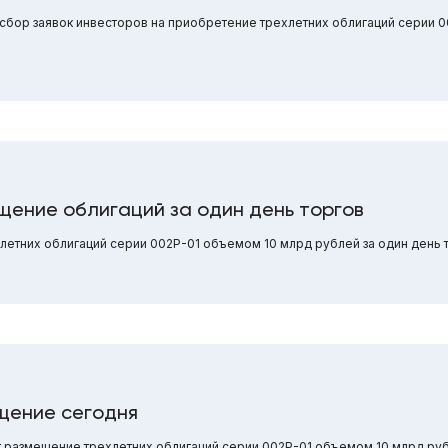
 сбор заявок инвесторов на приобретение трехлетних облигаций серии 
щение облигаций за один день торгов
етних облигаций серии 002Р-01 объемом 10 млрд рублей за один день т
щение сегодня
ет размещение трехлетних облигаций серии 002Р-01 объемом 10 млрд ру