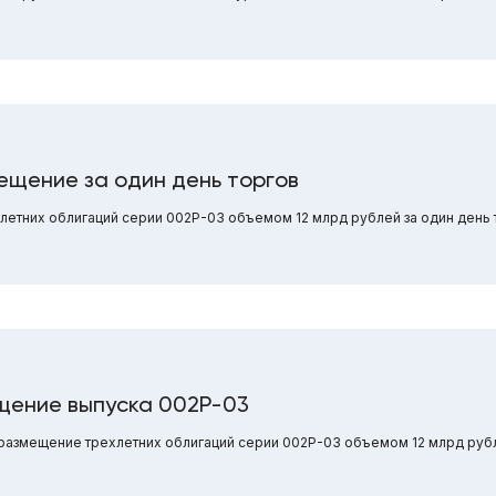
ещение за один день торгов
етних облигаций серии 002Р-03 объемом 12 млрд рублей за один день 
щение выпуска 002Р-03
т размещение трехлетних облигаций серии 002Р-03 объемом 12 млрд руб