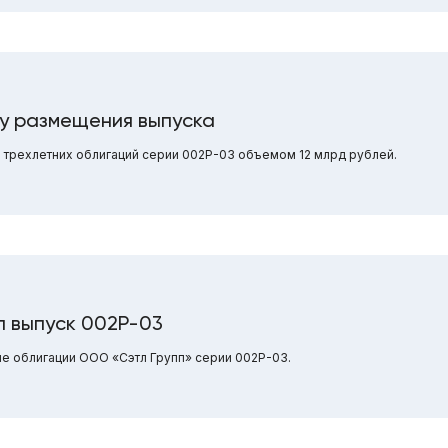
у размещения выпуска
 трехлетних облигаций серии 002Р-03 объемом 12 млрд рублей.
л выпуск 002Р-03
е облигации ООО «Сэтл Групп» серии 002Р-03.