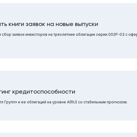
ть книги заявок на новые выпуски
 сбор заявок инвесторов на трехлетние облигации серии 002Р-03 с офе
тинг кредитоспособности
 Групп» и ее облигаций на уровне A(RU) со стабильным прогнозом.