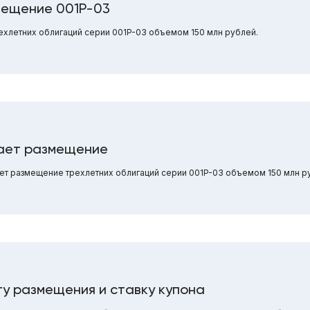
мещение 001P-03
хлетних облигаций серии 001P-03 объемом 150 млн рублей.
нает размещение
ает размещение трехлетних облигаций серии 001P-03 объемом 150 млн р
у размещения и ставку купона