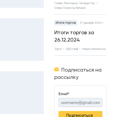
Глобал Факторинг Нетворк Рус
Global Factoring Network
Итоги торгов
27 декабря 2024 г.
Итоги торгов за
26.12.2024
Торги
ВДОграф
Новые технологии
Подписаться на
рассылку
Email
*
Подписаться