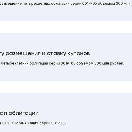
 размещение четырехлетних облигаций серии 001Р-05 объемом 300 млн 
у размещения и ставку купонов
 четырехлетних облигаций серии 001Р-05 объемом 300 млн рублей.
вал облигации
и ООО «Соби-Лизинг» серии 001P-05.