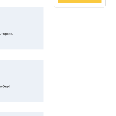
 торгов.
рублей.