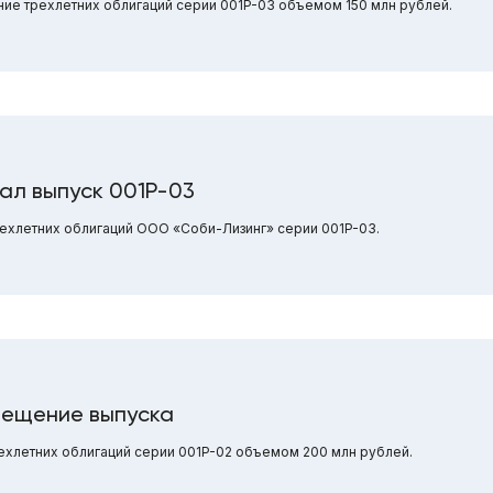
ие трехлетних облигаций серии 001P-03 объемом 150 млн рублей.
ал выпуск 001P-03
ехлетних облигаций ООО «Соби-Лизинг» серии 001P-03.
мещение выпуска
хлетних облигаций серии 001P-02 объемом 200 млн рублей.