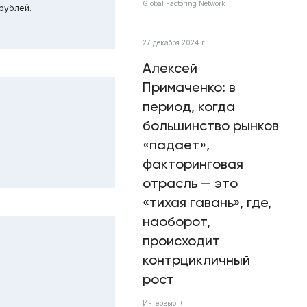
Global Factoring Network
рублей.
27 декабря 2024 г.
Алексей
Примаченко: в
период, когда
большинство рынков
«падает»,
факторинговая
отрасль — это
«тихая гавань», где,
наоборот,
происходит
контрцикличный
рост
Интервью