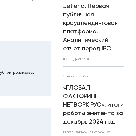
Jetlend. Первая
публичная
краудлендинговая
платформа.
Аналитический
отчет перед IPO
IPO
ДжетЛенд
ублей, реализовав
10 января 2025 г.
«ГЛОБАЛ
ФАКТОРИНГ
НЕТВОРК РУС»: итоги
работы эмитента за
декабрь 2024 год
Глобал Факторинг Нетворк Рус