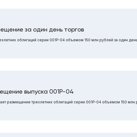
ещение за один день торгов
летних облигаций серии 001P-04 объемом 150 млн рублей за один день
мещение выпуска 001P-04
нает размещение трехлетних облигаций серии 001P-04 объемом 150 млн 