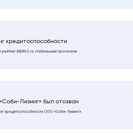
нг кредитоспособности
рейтинг ВВ(RU) со стабильным прогнозом.
«Соби-Лизинг» был отозван
инг кредитоспособности ООО «Соби-Лизинг».