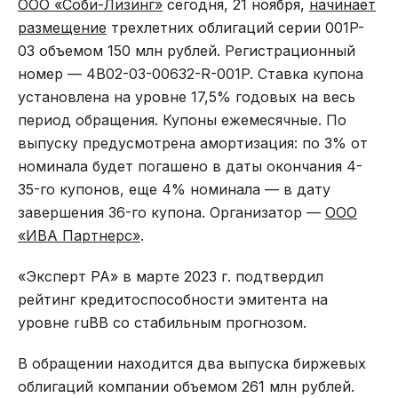
ООО «Соби-Лизинг»
сегодня, 21 ноября,
начинает
размещение
трехлетних облигаций серии 001P-
03 объемом 150 млн рублей. Регистрационный
номер — 4B02-03-00632-R-001P. Ставка купона
установлена на уровне 17,5% годовых на весь
период обращения. Купоны ежемесячные. По
выпуску предусмотрена амортизация: по 3% от
номинала будет погашено в даты окончания 4-
35-го купонов, еще 4% номинала — в дату
завершения 36-го купона. Организатор —
ООО
«ИВА Партнерс»
.
«Эксперт РА» в марте 2023 г. подтвердил
рейтинг кредитоспособности эмитента на
уровне ruBВ со стабильным прогнозом.
В обращении находится два выпуска биржевых
облигаций компании объемом 261 млн рублей.