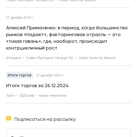
27 декабря 2024 г.
Алексей Примаченко: в период, когда большинство
рынков «падает», факторинговая отрасль — это
«тихая гавань», где, наоборот, происходит
контрцикличный рост
Интервью
Глобал Факторинг Нетворк Рус
Global Factoring Network
Итоги торгов
27 декабря 2024 г.
Итоги торгов за 26.12.2024
Торги
ВДОграф
Новые технологии
Подписаться на рассылку