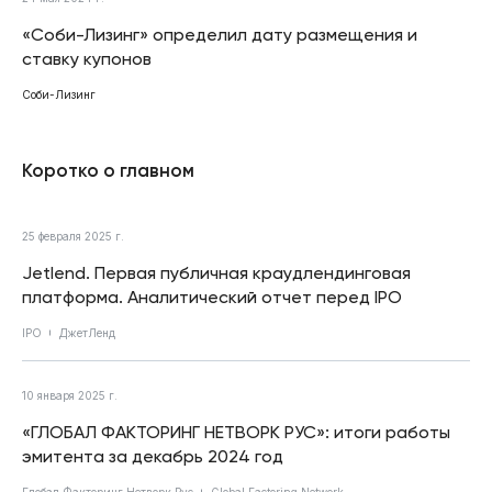
«Соби-Лизинг» определил дату размещения и
ставку купонов
Соби-Лизинг
Коротко о главном
25 февраля 2025 г.
Jetlend. Первая публичная краудлендинговая
платформа. Аналитический отчет перед IPO
IPO
ДжетЛенд
10 января 2025 г.
«ГЛОБАЛ ФАКТОРИНГ НЕТВОРК РУС»: итоги работы
эмитента за декабрь 2024 год
Глобал Факторинг Нетворк Рус
Global Factoring Network