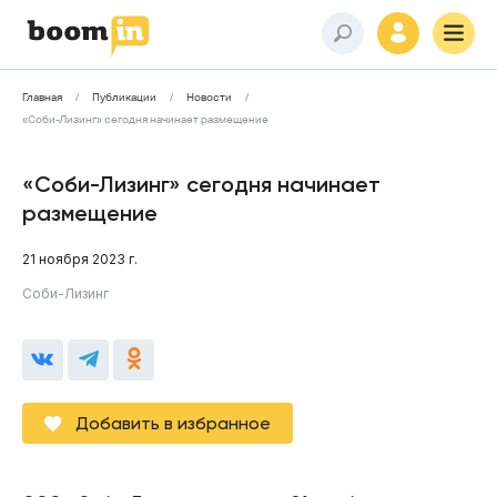
Главная
Публикации
Новости
«Соби-Лизинг» сегодня начинает размещение
«Соби-Лизинг» сегодня начинает
размещение
21 ноября 2023 г.
Соби-Лизинг
Добавить в избранное