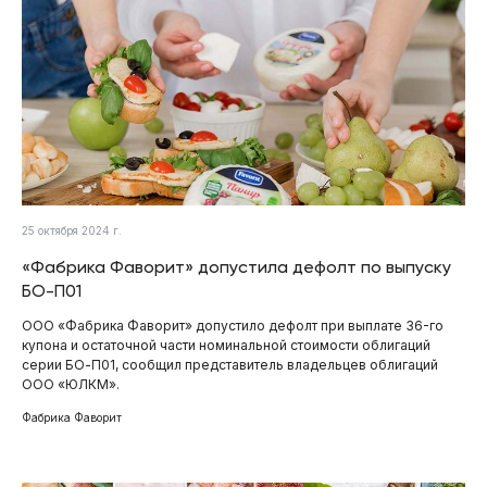
25 октября 2024 г.
«Фабрика Фаворит» допустила дефолт по выпуску
БО-П01
ООО «Фабрика Фаворит» допустило дефолт при выплате 36-го
купона и остаточной части номинальной стоимости облигаций
серии БО-П01, сообщил представитель владельцев облигаций
ООО «ЮЛКМ».
Фабрика Фаворит