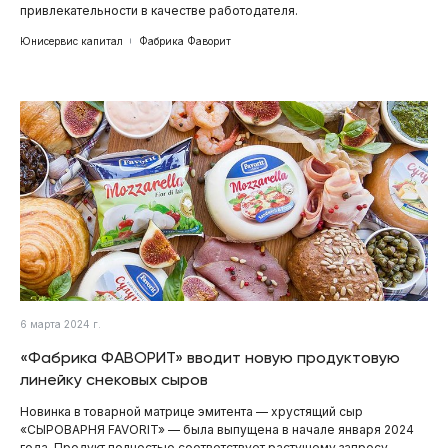
привлекательности в качестве работодателя.
Юнисервис капитал
Фабрика Фаворит
6 марта 2024 г.
«Фабрика ФАВОРИТ» вводит новую продуктовую
линейку снековых сыров
Новинка в товарной матрице эмитента — хрустящий сыр
«СЫРОВАРНЯ FAVORIT» — была выпущена в начале января 2024
года. Продукт полностью соответствует растущему запросу