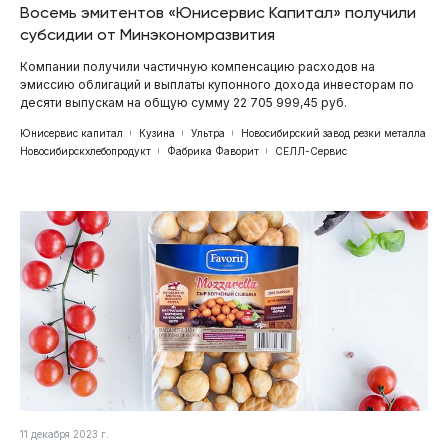
Восемь эмитентов «Юнисервис Капитал» получили
субсидии от Минэкономразвития
Компании получили частичную компенсацию расходов на
эмиссию облигаций и выплаты купонного дохода инвесторам по
десяти выпускам на общую сумму 22 705 999,45 руб.
Юнисервис капитал
Кузина
Ультра
Новосибирский завод резки металла
Новосибирскхлебопродукт
Фабрика Фаворит
СЕЛЛ-Сервис
11 декабря 2023 г.