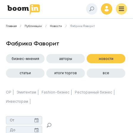
Главная
Публикации
Новости
Фабрика Фаворит
Фабрика Фаворит
бизнес-мнения
авторы
новости
статьи
итоги торгов
все
ОР
Эмитентам
Fashion-бизнес
Ресторанный бизнес
Инвесторам