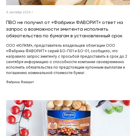
4 сентября 2024 г.
ПВО не получил от «Фабрики ФАВОРИТ» ответ на
запрос о возможности эмитента исполнять
обязательства по бумагам в установленный срок
ООО «ЮЛКМ», представитель владельцев облигации ООО
«Фабрика ФАВОРИТ» серий БО-П01 и БО-01, сообщило, что
направило запрос эмитенту с просьбой предоставить в срок до 2
сентября информацию о способности компании своевременно
исполнить обязательства по предстоящим купонным выплатам и
погашению номинальной стоимости бумаг.
Фабрика Фаворит