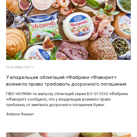
22 октября 2024 г.
У владельцев облигаций «Фабрики «Фаворит»
возникло право требовать досрочного погашения
ПВО «ЮЛКМ» по выпуску облигаций серии БО-01 ООО «Фабрика
«Фаворит» сообщило, что у владельцев возникло право
требовать от эмитента досрочного погашения бумаг.
Фабрика Фаворит