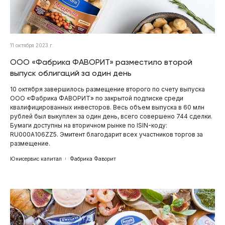
11 октября 2023 г.
ООО «Фабрика ФАВОРИТ» разместило второй
выпуск облигаций за один день
10 октября завершилось размещение второго по счету выпуска
ООО «Фабрика ФАВОРИТ» по закрытой подписке среди
квалифицированных инвесторов. Весь объем выпуска в 60 млн
рублей был выкуплен за один день, всего совершено 744 сделки.
Бумаги доступны на вторичном рынке по ISIN-коду:
RU000A106ZZ5. Эмитент благодарит всех участников торгов за
размещение.
Юнисервис капитал
Фабрика Фаворит