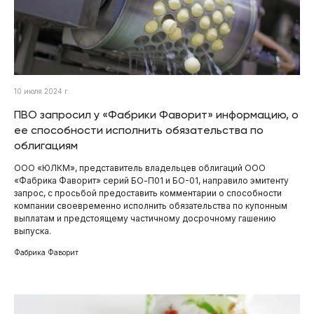
10 июля 2024 г.
ПВО запросил у «Фабрики Фаворит» информацию, о
ее способности исполнить обязательства по
облигациям
ООО «ЮЛКМ», представитель владельцев облигаций ООО
«Фабрика Фаворит» серий БО-П01 и БО-01, направило эмитенту
запрос, с просьбой предоставить комментарии о способности
компании своевременно исполнить обязательства по купонным
выплатам и предстоящему частичному досрочному гашению
выпуска.
Фабрика Фаворит