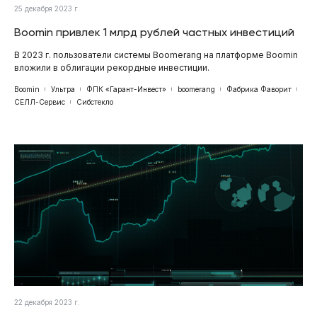
25 декабря 2023 г.
Boomin привлек 1 млрд рублей частных инвестиций
В 2023 г. пользователи системы Boomerang на платформе Boomin
вложили в облигации рекордные инвестиции.
Boomin
Ультра
ФПК «Гарант-Инвест»
boomerang
Фабрика Фаворит
СЕЛЛ-Сервис
Сибстекло
22 декабря 2023 г.