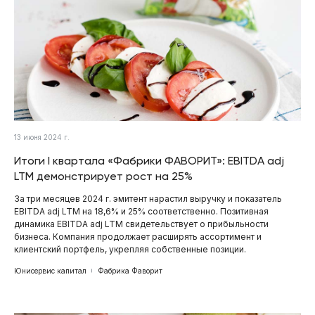
13 июня 2024 г.
Итоги I квартала «Фабрики ФАВОРИТ»: EBITDA adj
LTM демонстрирует рост на 25%
За три месяцев 2024 г. эмитент нарастил выручку и показатель
EBITDA adj LTM на 18,6% и 25% соответственно. Позитивная
динамика EBITDA adj LTM свидетельствует о прибыльности
бизнеса. Компания продолжает расширять ассортимент и
клиентский портфель, укрепляя собственные позиции.
Юнисервис капитал
Фабрика Фаворит