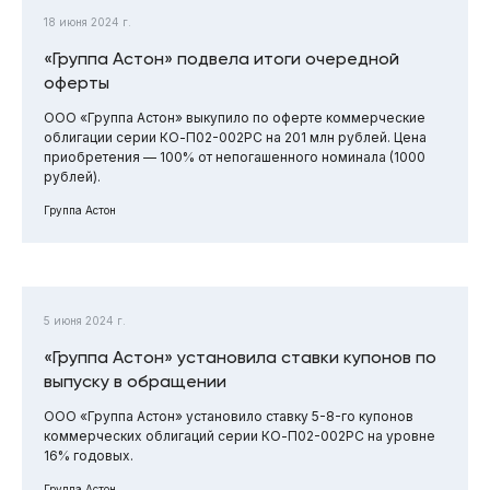
18 июня 2024 г.
«Группа Астон» подвела итоги очередной
оферты
ООО «Группа Астон» выкупило по оферте коммерческие
облигации серии КО-П02-002РС на 201 млн рублей. Цена
приобретения — 100% от непогашенного номинала (1000
рублей).
Группа Астон
5 июня 2024 г.
«Группа Астон» установила ставки купонов по
выпуску в обращении
ООО «Группа Астон» установило ставку 5-8-го купонов
коммерческих облигаций серии КО-П02-002РС на уровне
16% годовых.
Группа Астон