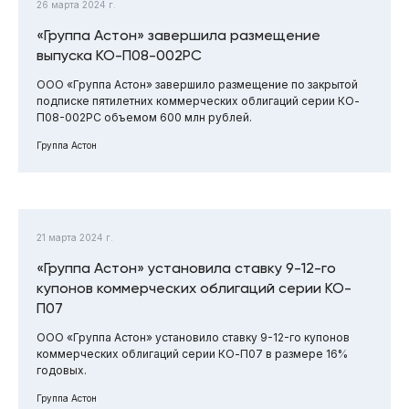
26 марта 2024 г.
«Группа Астон» завершила размещение
выпуска КО-П08-002РС
ООО «Группа Астон» завершило размещение по закрытой
подписке пятилетних коммерческих облигаций серии КО-
П08-002РС объемом 600 млн рублей.
Группа Астон
21 марта 2024 г.
«Группа Астон» установила ставку 9-12-го
купонов коммерческих облигаций серии КО-
П07
ООО «Группа Астон» установило ставку 9-12-го купонов
коммерческих облигаций серии КО-П07 в размере 16%
годовых.
Группа Астон