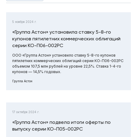
5 ноября 2024 г.
«Группа Астон» установила ставку 5-8-го
купонов пятилетних коммерческих облигаций
серии КО-П06-002РС
ООО «Группа Астон» установило ставку 5-8-го купонов
пятилетних коммерческих облигаций серии КО-П06-002РС
объемом 107,5 млн рублей на уровне 22,5%. Ставка 1-4-го
купонов — 14,5% годовых.
Группа Астон
17 октября 2024 г.
«Группа Астон» подвела итоги оферты по
выпуску серии КО-П05-002РС