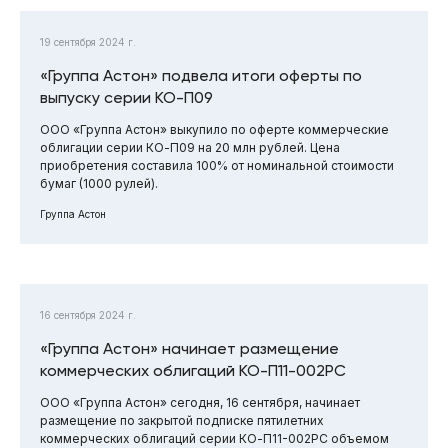
19 сентября 2024 г.
«Группа Астон» подвела итоги оферты по
выпуску серии КО-П09
ООО «Группа Астон» выкупило по оферте коммерческие
облигации серии КО-П09 на 20 млн рублей. Цена
приобретения составила 100% от номинальной стоимости
бумаг (1000 рулей).
Группа Астон
16 сентября 2024 г.
«Группа Астон» начинает размещение
коммерческих облигаций КО-П11-002РС
ООО «Группа Астон» сегодня, 16 сентября, начинает
размещение по закрытой подписке пятилетних
коммерческих облигаций серии КО-П11-002РС объемом