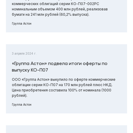
коммерческих облигаций серии КО-П07-002РС
номинальным объемом 400 млн рублей, реализовав
бумаги на 241 млн рублей (60,2% выпуска).
Группа Астон
3 апреля 2024 г.
«Группа Астон» подвела итоги оферты по
выпуску КО-П07
ООО «Группа Астон» выкупило по оферте коммерческие
облигации серии КО-П07 на 170 млн рублей плюс НКД.
Цена приобретения составила 100% от номинала (1000
рублей).
Группа Астон