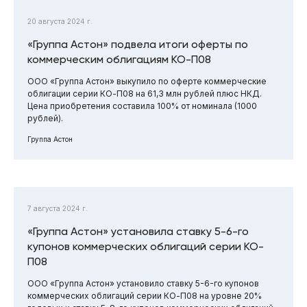
20 августа 2024 г.
«Группа Астон» подвела итоги оферты по
коммерческим облигациям КО-П08
ООО «Группа Астон» выкупило по оферте коммерческие
облигации серии КО-П08 на 61,3 млн рублей плюс НКД.
Цена приобретения составила 100% от номинала (1000
рублей).
Группа Астон
7 августа 2024 г.
«Группа Астон» установила ставку 5-6-го
купонов коммерческих облигаций серии КО-
П08
ООО «Группа Астон» установило ставку 5-6-го купонов
коммерческих облигаций серии КО-П08 на уровне 20%