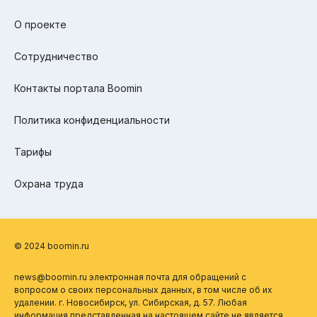
О проекте
Сотрудничество
Контакты портала Boomin
Политика конфиденциальности
Тарифы
Охрана труда
© 2024 boomin.ru
news@boomin.ru электронная почта для обращений с
вопросом о своих персональных данных, в том числе об их
удалении. г. Новосибирск, ул. Сибирская, д. 57. Любая
информация представленная на настоящем сайте не является