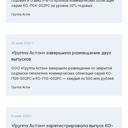
годовых и ставку 5-8-го купонов коммерческих облигаций
серии КО-П04-002РС на уровне 20% годовых.
Группа Астон
22 июля 2024 г.
«Группа Астон» завершила размещение двух
выпусков
ООО «Группа Астон» завершило размещение по закрытой
подписке пятилетних коммерческих облигаций серий КО-
П09-002РС и КО-П10-002РС — каждый по 500 млн рублей.
Группа Астон
9 июля 2024 г.
«Группа Астон» зарегистрировала выпуск КО-