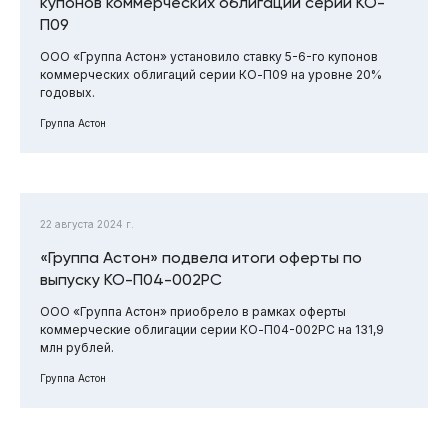
купонов коммерческих облигаций серии КО-
П09
ООО «Группа Астон» установило ставку 5-6-го купонов
коммерческих облигаций серии КО-П09 на уровне 20%
годовых.
Группа Астон
22 августа 2024 г.
«Группа Астон» подвела итоги оферты по
выпуску КО-П04-002РС
ООО «Группа Астон» приобрело в рамках оферты
коммерческие облигации серии КО-П04-002РС на 131,9
млн рублей.
Группа Астон