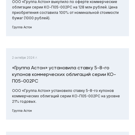
ООО «Группа Астон» выкупило по оферте коммерческие
облигации серии КО-П05-002РС на 128 млн рублей. Цена
приобретения составила 100% от номинальной стоимости
бумаг (1000 рублей).
Группа Астон
2 октября 2024 г.
«Группа Астон» установила ставку 5-8-го
купонов коммерческих облигаций серии КО-
П05-002РС
ООО «Группа Астон» установило ставку 5-8-го купонов
коммерческих облигаций серии КО-П05-002РС на уровне
21% годовых.
Группа Астон