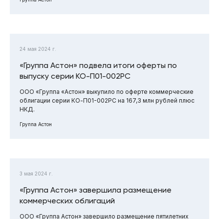
24 мая 2024 г.
«Группа Астон» подвела итоги оферты по
выпуску серии КО-П01-002РС
ООО «Группа «Астон» выкупило по оферте коммерческие
облигации серии КО-П01-002РС на 167,3 млн рублей плюс
НКД.
Группа Астон
3 мая 2024 г.
«Группа Астон» завершила размещение
коммерческих облигаций
ООО «Группа Астон» завершило размещение пятилетних