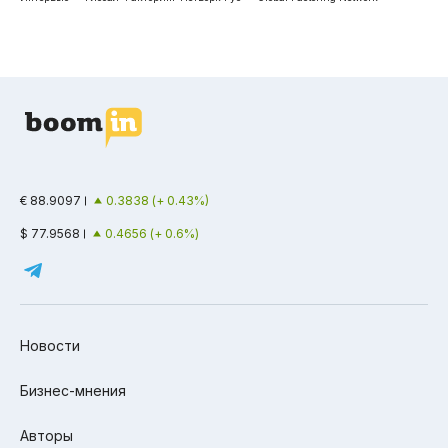
€ 88.9097
0.3838 (+ 0.43%)
$ 77.9568
0.4656 (+ 0.6%)
Новости
Бизнес-мнения
Авторы