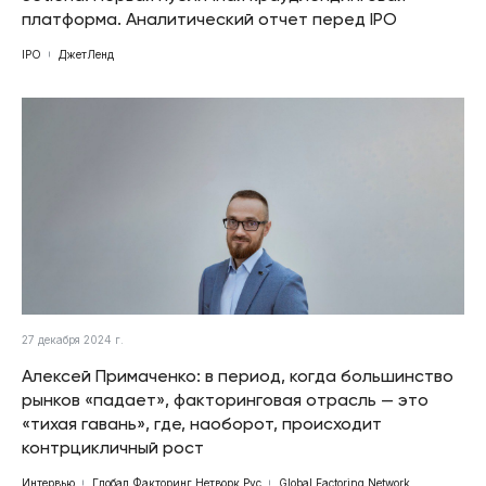
платформа. Аналитический отчет перед IPO
IPO
ДжетЛенд
27 декабря 2024 г.
Алексей Примаченко: в период, когда большинство
рынков «падает», факторинговая отрасль — это
«тихая гавань», где, наоборот, происходит
контрцикличный рост
Интервью
Глобал Факторинг Нетворк Рус
Global Factoring Network