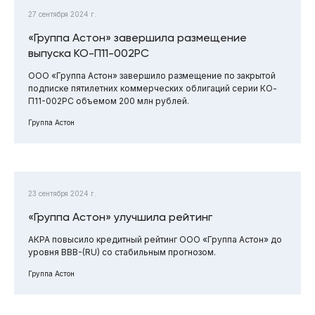
27 сентября 2024 г.
«Группа Астон» завершила размещение
выпуска КО-П11-002РС
ООО «Группа Астон» завершило размещение по закрытой
подписке пятилетних коммерческих облигаций серии КО-
П11-002РС объемом 200 млн рублей.
Группа Астон
23 сентября 2024 г.
«Группа Астон» улучшила рейтинг
АКРА повысило кредитный рейтинг ООО «Группа Астон» до
уровня BBB-(RU) со стабильным прогнозом.
Группа Астон