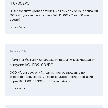
П10-002РС
НРД зарегистрировал пятилетние коммерческие облигации
ООО «Группа Астон» серии КО-П10-002РС на 500 млн
рублей.
Группа Астон
26 июня 2024 г.
«Группа Астон» определила дату размещения
выпуска КО-П09-002РС
ООО «Группа Астон» 1 июля начнет размещение по
закрытой подписке пятилетних коммерческих облигаций
серии КО-П09-002РС на 500 млн рублей.
Группа Астон