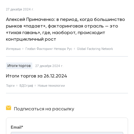
27 декабря 2024 г.
Алексей Примаченко: в период, когда большинство
рынков «падает», факторинговая отрасль — это
«тихая гавань», где, наоборот, происходит
контрцикличный рост
Интервью
Глобал Факторинг Нетворк Рус
Global Factoring Network
Итоги торгов
27 декабря 2024 г.
Итоги торгов за 26.12.2024
Торги
ВДОграф
Новые технологии
Подписаться на рассылку
Email
*