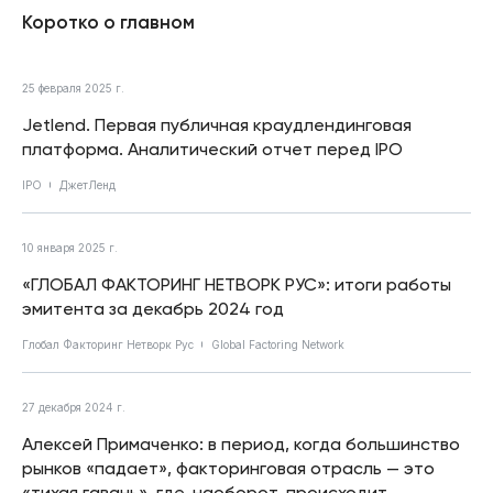
Коротко о главном
25 февраля 2025 г.
Jetlend. Первая публичная краудлендинговая
платформа. Аналитический отчет перед IPO
IPO
ДжетЛенд
10 января 2025 г.
«ГЛОБАЛ ФАКТОРИНГ НЕТВОРК РУС»: итоги работы
эмитента за декабрь 2024 год
Глобал Факторинг Нетворк Рус
Global Factoring Network
27 декабря 2024 г.
Алексей Примаченко: в период, когда большинство
рынков «падает», факторинговая отрасль — это
«тихая гавань», где, наоборот, происходит