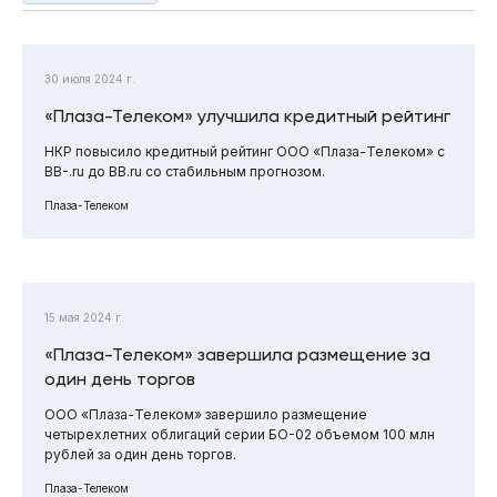
30 июля 2024 г.
«Плаза-Телеком» улучшила кредитный рейтинг
НКР повысило кредитный рейтинг ООО «Плаза-Телеком» с
BB-.ru до BB.ru со стабильным прогнозом.
Плаза-Телеком
15 мая 2024 г.
«Плаза-Телеком» завершила размещение за
один день торгов
ООО «Плаза-Телеком» завершило размещение
четырехлетних облигаций серии БО-02 объемом 100 млн
рублей за один день торгов.
Плаза-Телеком